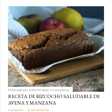
Publicado por
Sofía Mil ideas mil proyectos
RECETA DE BIZCOCHO SALUDABLE DE
AVENA Y MANZANA
Compartir
12 comentarios