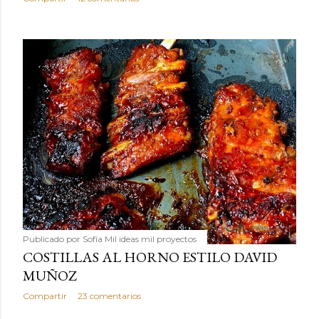
Publicado por
Sofía Mil ideas mil proyectos
COSTILLAS AL HORNO ESTILO DAVID
MUÑOZ
Compartir
23 comentarios