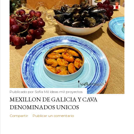
Publicado por
Sofía Mil ideas mil proyectos
MEXILLON DE GALICIA Y CAVA
DENOMINADOS UNICOS
Compartir
Publicar un comentario