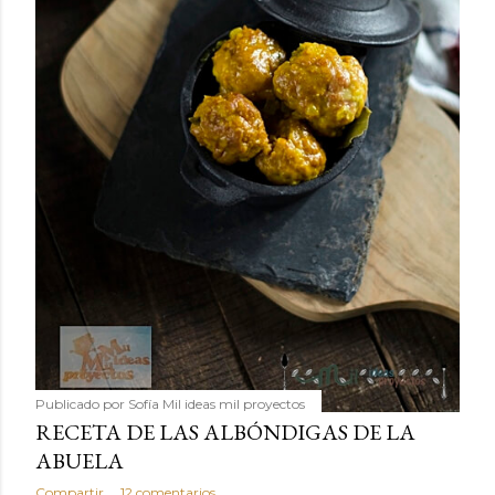
Publicado por
Sofía Mil ideas mil proyectos
RECETA DE LAS ALBÓNDIGAS DE LA
ABUELA
Compartir
12 comentarios