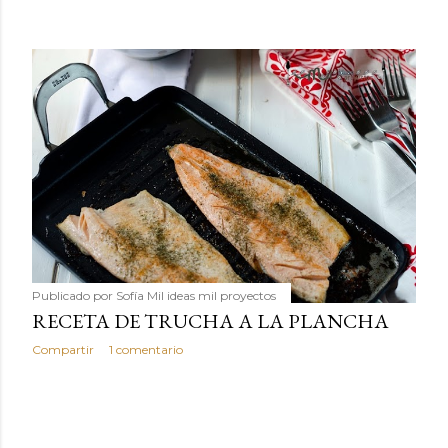
Publicado por
Sofía Mil ideas mil proyectos
RECETA DE TRUCHA A LA PLANCHA
Compartir
1 comentario