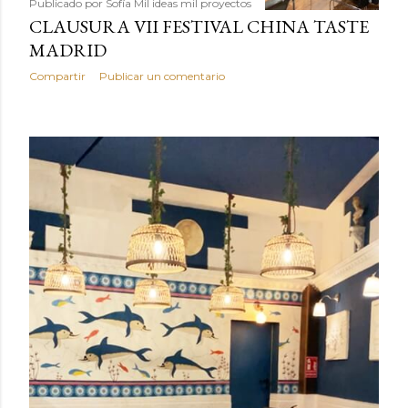
Publicado por
Sofía Mil ideas mil proyectos
CLAUSURA VII FESTIVAL CHINA TASTE
MADRID
Compartir
Publicar un comentario