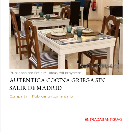
Publicado por
Sofía Mil ideas mil proyectos
AUTENTICA COCINA GRIEGA SIN
SALIR DE MADRID
Compartir
Publicar un comentario
ENTRADAS ANTIGUAS