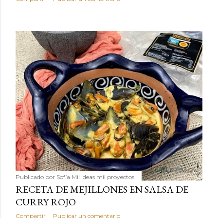
Publicado por
Sofía Mil ideas mil proyectos
RECETA DE MEJILLONES EN SALSA DE
CURRY ROJO
Compartir
Publicar un comentario