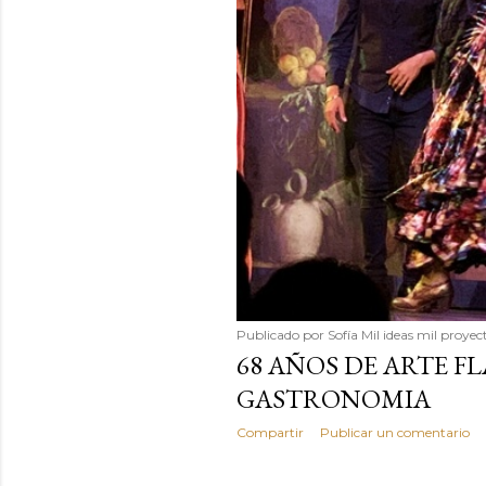
Publicado por
Sofía Mil ideas mil proyec
68 AÑOS DE ARTE F
GASTRONOMIA
Compartir
Publicar un comentario