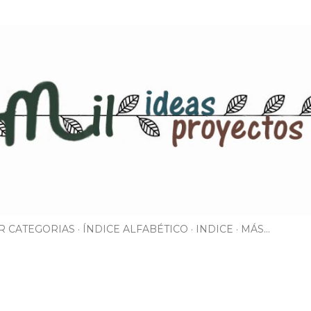
Ir al contenido principal
R CATEGORIAS
ÍNDICE ALFABÉTICO
INDICE
MÁS…