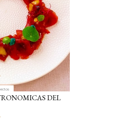
yectos
TRONOMICAS DEL
o