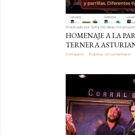
Publicado por
Sofía Mil ideas mil proyec
HOMENAJE A LA PAR
TERNERA ASTURIA
Compartir
Publicar un comentario