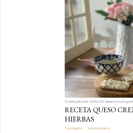
Publicado por
Sofía Mil ideas mil proyec
RECETA QUESO CREM
HIERBAS
Compartir
1 comentario