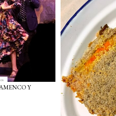
tos
LAMENCO Y