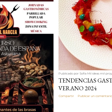
Publicado por
Sofía Mil ideas mil pro
TENDENCIAS GAS
VERANO 2024
Compartir
Publicar un comentari