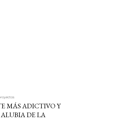
proyectos
E MÁS ADICTIVO Y
ALUBIA DE LA