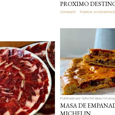
PROXIMO DESTIN
Compartir
Publicar un comentari
Publicado por
Sofía Mil ideas mil pro
MASA DE EMPANAD
MICHELIN