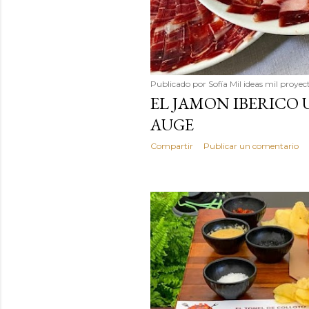
Publicado por
Sofía Mil ideas mil proyec
EL JAMON IBERICO
AUGE
Compartir
Publicar un comentario