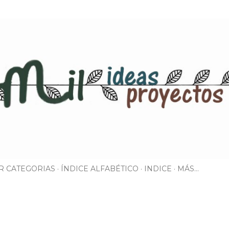
Ir al contenido principal
R CATEGORIAS
ÍNDICE ALFABÉTICO
INDICE
MÁS…