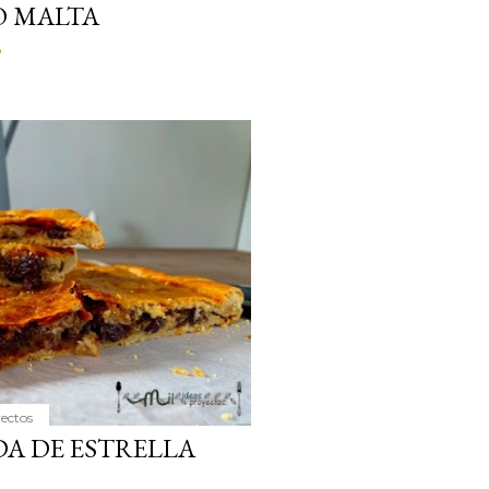
O MALTA
o
yectos
A DE ESTRELLA