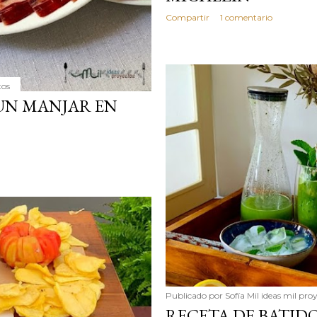
Compartir
1 comentario
tos
 UN MANJAR EN
Publicado por
Sofía Mil ideas mil pro
RECETA DE BATIDO