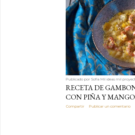
Publicado por
Sofía Mil ideas mil proyec
RECETA DE GAMBON
CON PIÑA Y MANGO
Compartir
Publicar un comentario