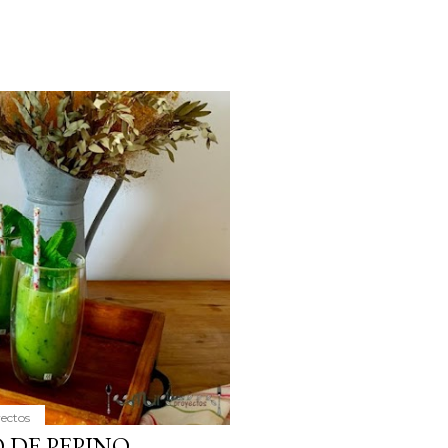
yectos
 DE PEPINO,