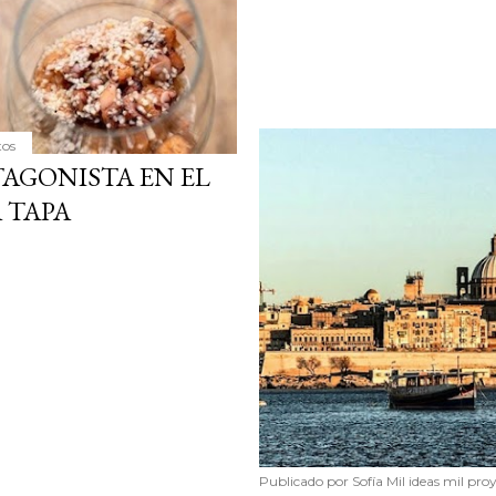
tos
AGONISTA EN EL
 TAPA
Publicado por
Sofía Mil ideas mil pro