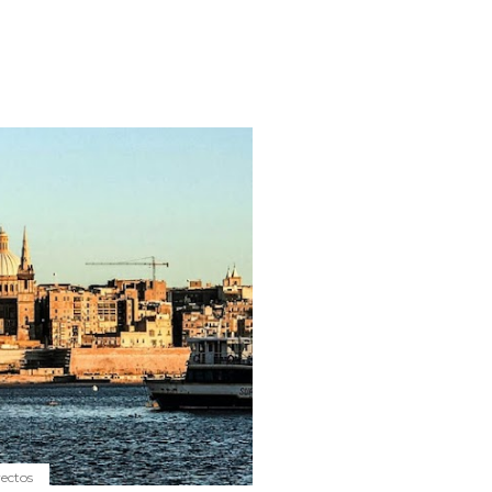
yectos