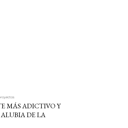
proyectos
E MÁS ADICTIVO Y
ALUBIA DE LA