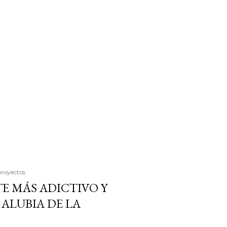
proyectos
E MÁS ADICTIVO Y
ALUBIA DE LA