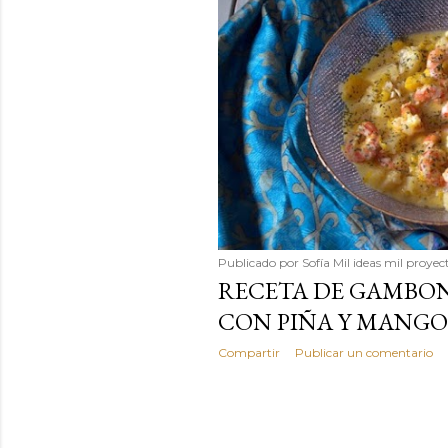
Publicado por
Sofía Mil ideas mil proyec
RECETA DE GAMBON
CON PIÑA Y MANGO
Compartir
Publicar un comentario