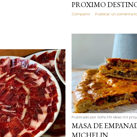
PROXIMO DESTIN
Compartir
Publicar un comentari
Publicado por
Sofía Mil ideas mil pro
MASA DE EMPANAD
MICHELIN