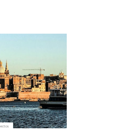
yectos