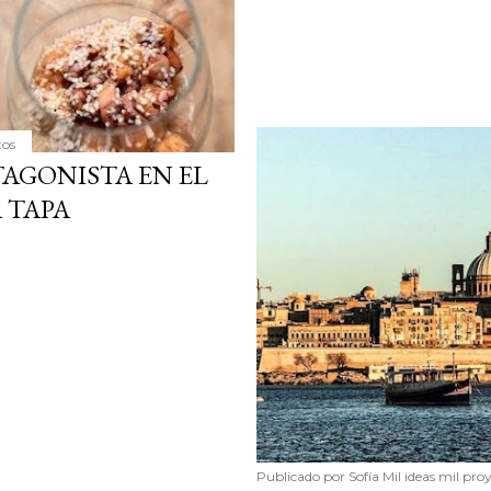
tos
AGONISTA EN EL
 TAPA
Publicado por
Sofía Mil ideas mil pro