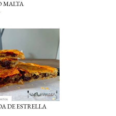
O MALTA
o
yectos
A DE ESTRELLA