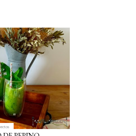
yectos
 DE PEPINO,