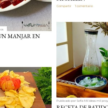
Compartir
1 comentario
tos
 UN MANJAR EN
Publicado por
Sofía Mil ideas mil pro
RECETA DE BATIDO