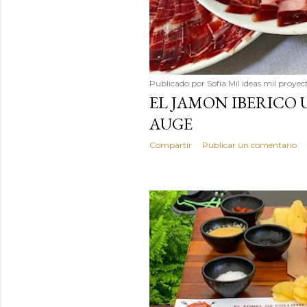
Publicado por
Sofía Mil ideas mil proyec
EL JAMON IBERICO
AUGE
Compartir
Publicar un comentario