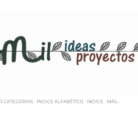
Ir al contenido principal
R CATEGORIAS
ÍNDICE ALFABÉTICO
INDICE
MÁS…