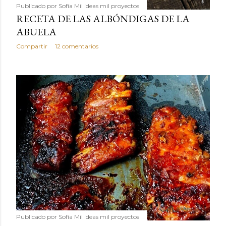
Publicado por
Sofía Mil ideas mil proyectos
RECETA DE LAS ALBÓNDIGAS DE LA
ABUELA
Compartir
12 comentarios
Publicado por
Sofía Mil ideas mil proyectos