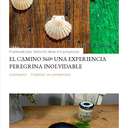
Publicado por
Sofía Mil ideas mil proyectos
EL CAMINO 360º UNA EXPERIENCIA
PEREGRINA INOLVIDABLE
Compartir
Publicar un comentario