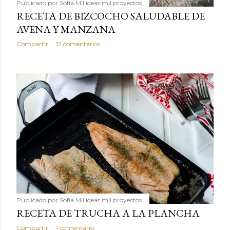
Publicado por
Sofía Mil ideas mil proyectos
RECETA DE BIZCOCHO SALUDABLE DE
AVENA Y MANZANA
Compartir
12 comentarios
Publicado por
Sofía Mil ideas mil proyectos
RECETA DE TRUCHA A LA PLANCHA
Compartir
1 comentario