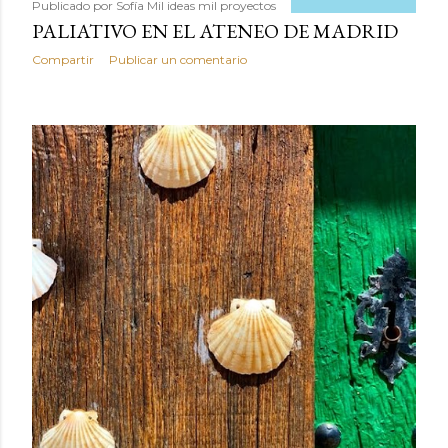
Publicado por
Sofía Mil ideas mil proyectos
PALIATIVO EN EL ATENEO DE MADRID
Compartir
Publicar un comentario