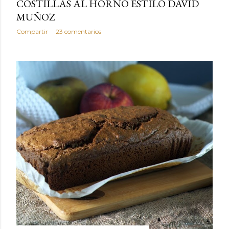
COSTILLAS AL HORNO ESTILO DAVID
MUÑOZ
Compartir
23 comentarios