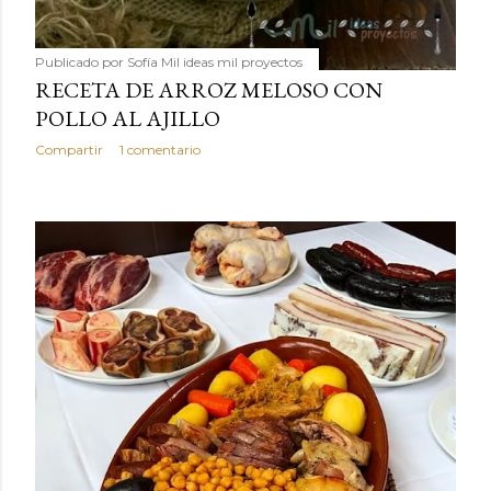
Publicado por
Sofía Mil ideas mil proyectos
RECETA DE ARROZ MELOSO CON
POLLO AL AJILLO
Compartir
1 comentario