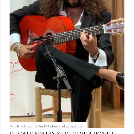
Publicado por
Sofía Mil ideas mil proyectos
EL CAFE BERLIN SE VUELVE A PONER