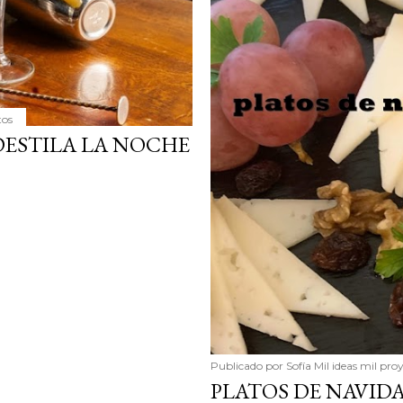
tos
DESTILA LA NOCHE
Publicado por
Sofía Mil ideas mil pro
PLATOS DE NAVID