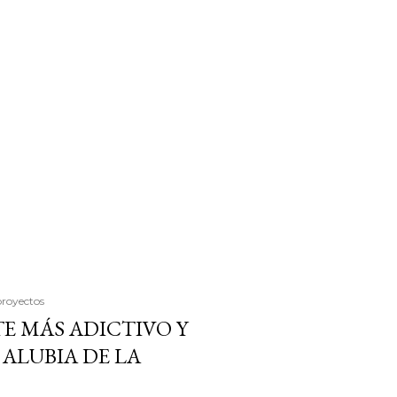
proyectos
E MÁS ADICTIVO Y
ALUBIA DE LA