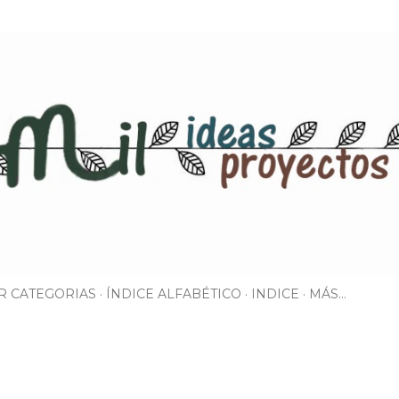
Ir al contenido principal
R CATEGORIAS
ÍNDICE ALFABÉTICO
INDICE
MÁS…