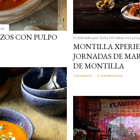
tos
ZOS CON PULPO
Publicado por
Sofía Mil ideas mil pro
MONTILLA XPERIE
JORNADAS DE MAR
DE MONTILLA
Compartir
2 comentarios