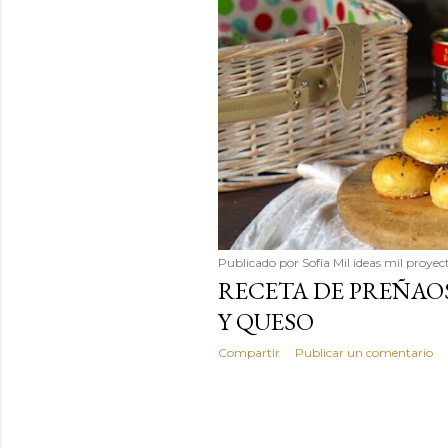
Publicado por
Sofía Mil ideas mil proyec
RECETA DE PREÑAO
Y QUESO
Compartir
Publicar un comentario