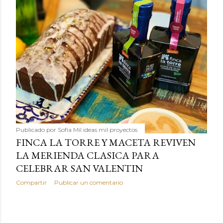
Publicado por
Sofía Mil ideas mil proyectos
FINCA LA TORRE Y MACETA REVIVEN
LA MERIENDA CLASICA PARA
CELEBRAR SAN VALENTIN
Compartir
Publicar un comentario