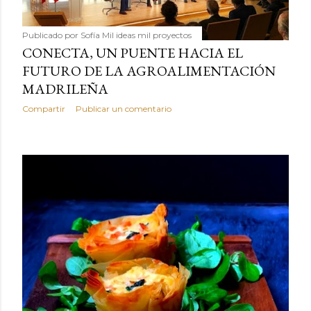
Publicado por
Sofía Mil ideas mil proyectos
CONECTA, UN PUENTE HACIA EL
FUTURO DE LA AGROALIMENTACIÓN
MADRILEÑA
Compartir
Publicar un comentario