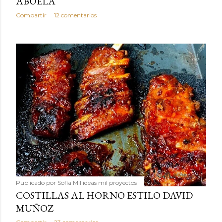
ABUELA
Compartir
12 comentarios
Publicado por
Sofía Mil ideas mil proyectos
COSTILLAS AL HORNO ESTILO DAVID
MUÑOZ