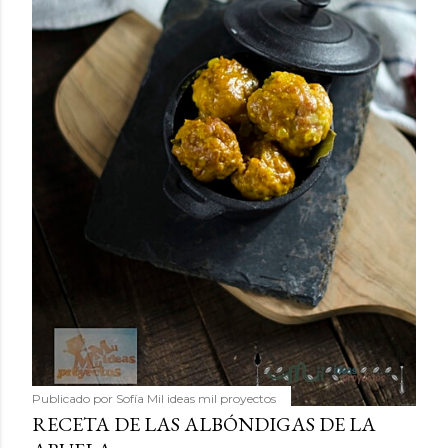
Publicado por
Sofía Mil ideas mil proyectos
RECETA DE LAS ALBÓNDIGAS DE LA