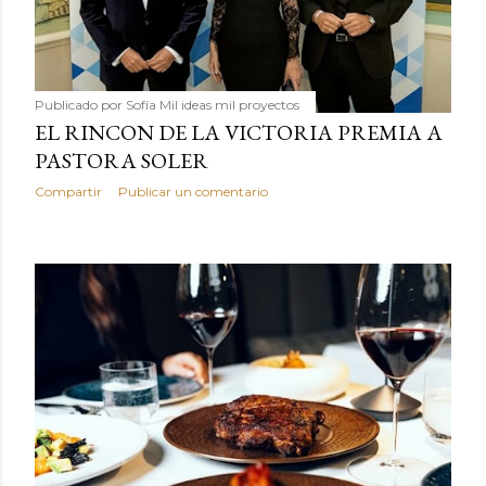
Publicado por
Sofía Mil ideas mil proyectos
EL RINCON DE LA VICTORIA PREMIA A
PASTORA SOLER
Compartir
Publicar un comentario