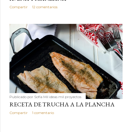
Compartir
12 comentarios
Publicado por
Sofía Mil ideas mil proyectos
RECETA DE TRUCHA A LA PLANCHA
Compartir
1 comentario