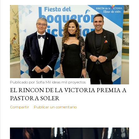
Publicado por
Sofía Mil ideas mil proyectos
EL RINCON DE LA VICTORIA PREMIA A
PASTORA SOLER
Compartir
Publicar un comentario