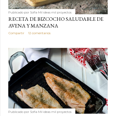
Publicado por
Sofía Mil ideas mil proyectos
RECETA DE BIZCOCHO SALUDABLE DE
AVENA Y MANZANA
Compartir
12 comentarios
Publicado por
Sofía Mil ideas mil proyectos