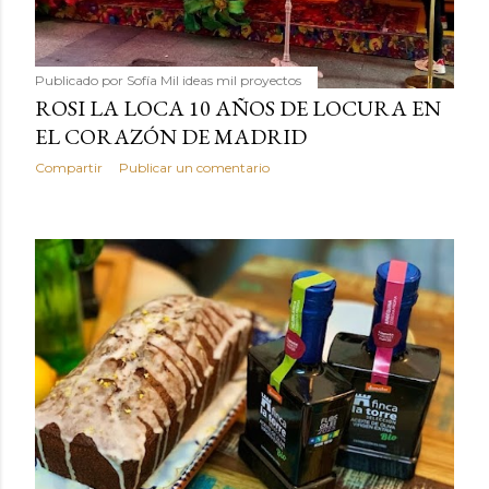
Publicado por
Sofía Mil ideas mil proyectos
ROSI LA LOCA 10 AÑOS DE LOCURA EN
EL CORAZÓN DE MADRID
Compartir
Publicar un comentario