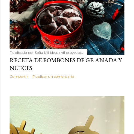
Publicado por
Sofía Mil ideas mil proyectos
RECETA DE BOMBONES DE GRANADA Y
NUECES
Compartir
Publicar un comentario