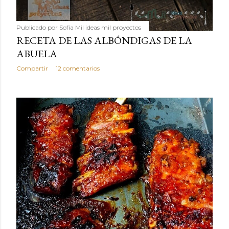
Publicado por
Sofía Mil ideas mil proyectos
RECETA DE LAS ALBÓNDIGAS DE LA
ABUELA
Compartir
12 comentarios