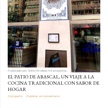
Publicado por
Sofía Mil ideas mil proyectos
EL PATIO DE ABASCAL, UN VIAJE A LA
COCINA TRADICIONAL CON SABOR DE
HOGAR
Compartir
Publicar un comentario