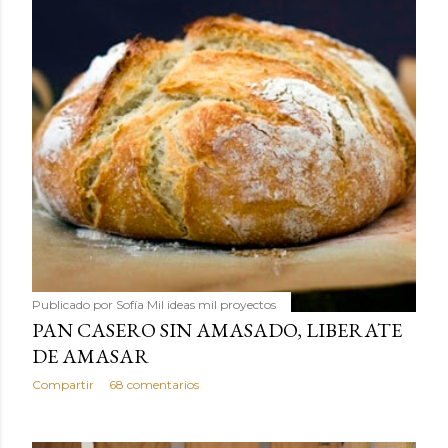
Publicado por
Sofía Mil ideas mil proyectos
PAN CASERO SIN AMASADO, LIBERATE
DE AMASAR
Compartir
68 comentarios