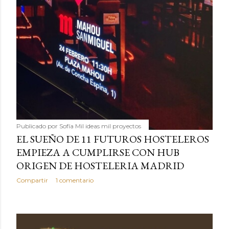
Publicado por
Sofía Mil ideas mil proyectos
EL SUEÑO DE 11 FUTUROS HOSTELEROS
EMPIEZA A CUMPLIRSE CON HUB
ORIGEN DE HOSTELERIA MADRID
Compartir
1 comentario