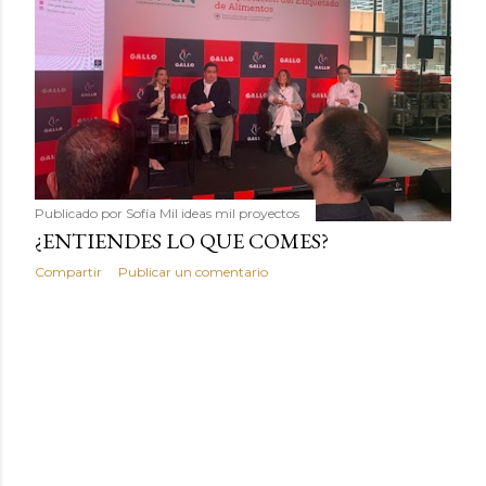
Publicado por
Sofía Mil ideas mil proyectos
¿ENTIENDES LO QUE COMES?
Compartir
Publicar un comentario