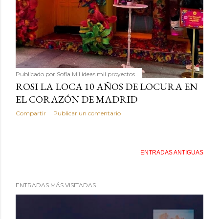
Publicado por
Sofía Mil ideas mil proyectos
ROSI LA LOCA 10 AÑOS DE LOCURA EN
EL CORAZÓN DE MADRID
Compartir
Publicar un comentario
ENTRADAS ANTIGUAS
ENTRADAS MÁS VISITADAS