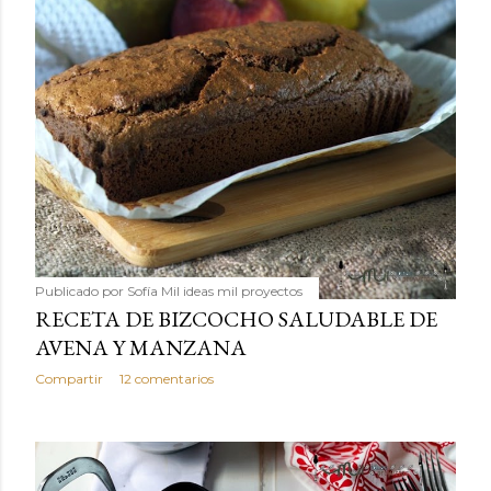
Publicado por
Sofía Mil ideas mil proyectos
RECETA DE BIZCOCHO SALUDABLE DE
AVENA Y MANZANA
Compartir
12 comentarios