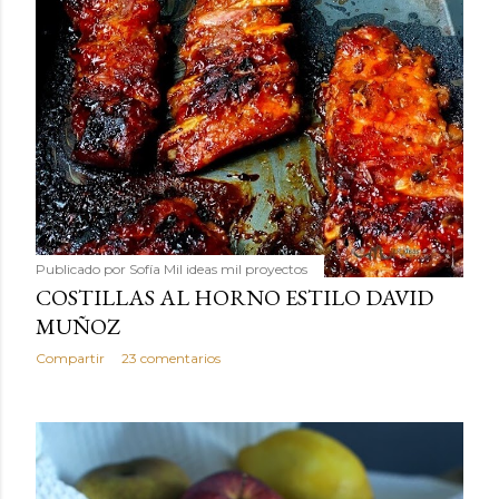
Publicado por
Sofía Mil ideas mil proyectos
COSTILLAS AL HORNO ESTILO DAVID
MUÑOZ
Compartir
23 comentarios