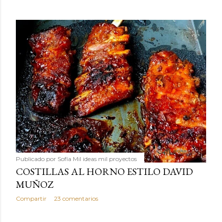
Publicado por
Sofía Mil ideas mil proyectos
COSTILLAS AL HORNO ESTILO DAVID
MUÑOZ
Compartir
23 comentarios