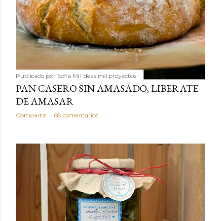
Publicado por
Sofía Mil ideas mil proyectos
PAN CASERO SIN AMASADO, LIBERATE
DE AMASAR
Compartir
68 comentarios