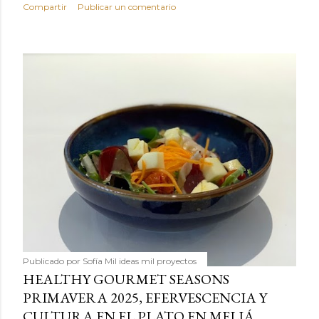
Compartir
Publicar un comentario
Publicado por
Sofía Mil ideas mil proyectos
HEALTHY GOURMET SEASONS
PRIMAVERA 2025, EFERVESCENCIA Y
CULTURA EN EL PLATO EN MELIÁ