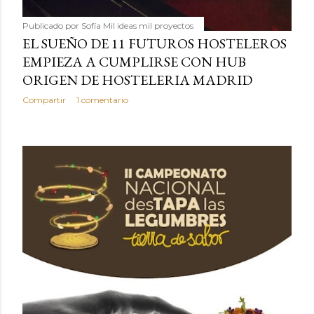
Publicado por
Sofía Mil ideas mil proyectos
EL SUEÑO DE 11 FUTUROS HOSTELEROS
EMPIEZA A CUMPLIRSE CON HUB
ORIGEN DE HOSTELERIA MADRID
Compartir
1 comentario