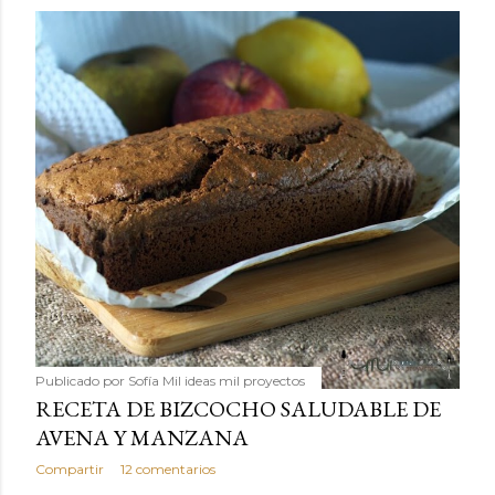
Publicado por
Sofía Mil ideas mil proyectos
RECETA DE BIZCOCHO SALUDABLE DE
AVENA Y MANZANA
Compartir
12 comentarios