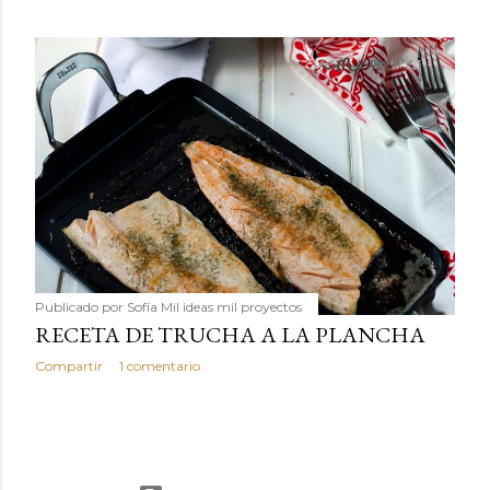
Publicado por
Sofía Mil ideas mil proyectos
RECETA DE TRUCHA A LA PLANCHA
Compartir
1 comentario