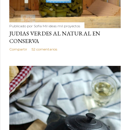
Publicado por
Sofía Mil ideas mil proyectos
JUDIAS VERDES AL NATURAL EN
CONSERVA
Compartir
52 comentarios