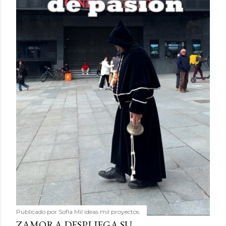
Publicado por
Sofía Mil ideas mil proyectos
ZAMORA DESPLIEGA SU