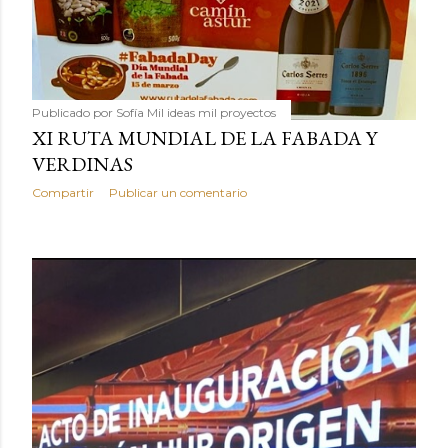
Publicado por
Sofía Mil ideas mil proyectos
XI RUTA MUNDIAL DE LA FABADA Y
VERDINAS
Compartir
Publicar un comentario