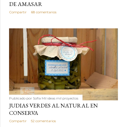
DE AMASAR
Compartir
68 comentarios
Publicado por
Sofía Mil ideas mil proyectos
JUDIAS VERDES AL NATURAL EN
CONSERVA
Compartir
52 comentarios