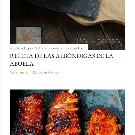
Publicado por
Sofía Mil ideas mil proyectos
RECETA DE LAS ALBÓNDIGAS DE LA
ABUELA
Compartir
12 comentarios