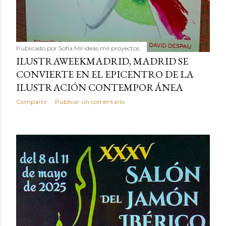
Publicado por
Sofía Mil ideas mil proyectos
ILUSTRAWEEKMADRID, MADRID SE
CONVIERTE EN EL EPICENTRO DE LA
ILUSTRACIÓN CONTEMPORÁNEA
Compartir
Publicar un comentario