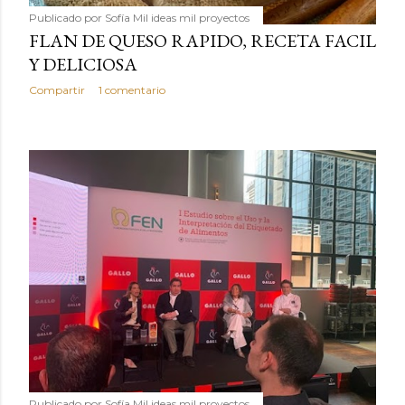
Publicado por
Sofía Mil ideas mil proyectos
FLAN DE QUESO RAPIDO, RECETA FACIL
Y DELICIOSA
Compartir
1 comentario
Publicado por
Sofía Mil ideas mil proyectos