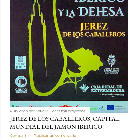
Publicado por
Sofía Mil ideas mil proyectos
JEREZ DE LOS CABALLEROS, CAPITAL
MUNDIAL DEL JAMON IBERICO
Compartir
Publicar un comentario