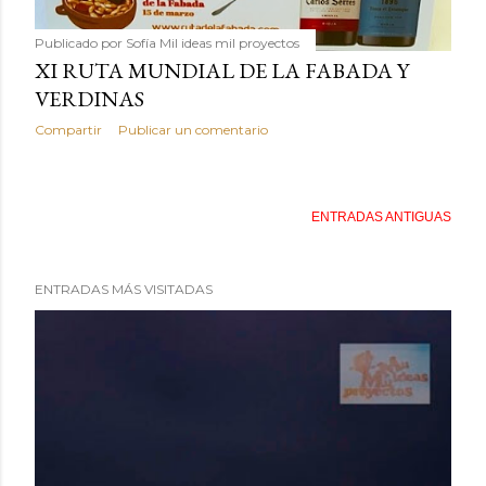
Publicado por
Sofía Mil ideas mil proyectos
XI RUTA MUNDIAL DE LA FABADA Y
VERDINAS
Compartir
Publicar un comentario
ENTRADAS ANTIGUAS
ENTRADAS MÁS VISITADAS