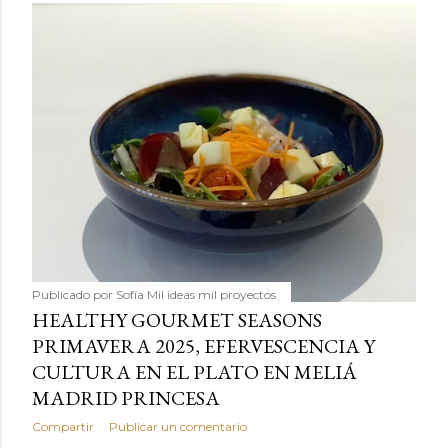
Publicado por
Sofía Mil ideas mil proyectos
HEALTHY GOURMET SEASONS
PRIMAVERA 2025, EFERVESCENCIA Y
CULTURA EN EL PLATO EN MELIÁ
MADRID PRINCESA
Compartir
Publicar un comentario