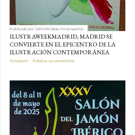
Publicado por
Sofía Mil ideas mil proyectos
ILUSTRAWEEKMADRID, MADRID SE
CONVIERTE EN EL EPICENTRO DE LA
ILUSTRACIÓN CONTEMPORÁNEA
Compartir
Publicar un comentario