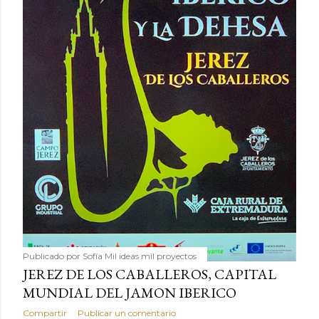
Publicado por
Sofía Mil ideas mil proyectos
JEREZ DE LOS CABALLEROS, CAPITAL
MUNDIAL DEL JAMON IBERICO
Compartir
Publicar un comentario