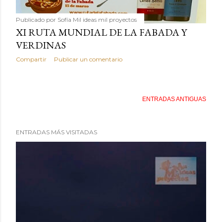
Publicado por
Sofía Mil ideas mil proyectos
XI RUTA MUNDIAL DE LA FABADA Y
VERDINAS
Compartir
Publicar un comentario
ENTRADAS ANTIGUAS
ENTRADAS MÁS VISITADAS