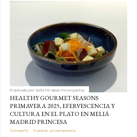
Publicado por
Sofía Mil ideas mil proyectos
HEALTHY GOURMET SEASONS
PRIMAVERA 2025, EFERVESCENCIA Y
CULTURA EN EL PLATO EN MELIÁ
MADRID PRINCESA
Compartir
Publicar un comentario