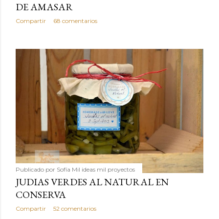
DE AMASAR
Compartir
68 comentarios
Publicado por
Sofía Mil ideas mil proyectos
JUDIAS VERDES AL NATURAL EN
CONSERVA
Compartir
52 comentarios