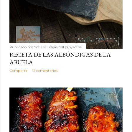
Publicado por
Sofía Mil ideas mil proyectos
RECETA DE LAS ALBÓNDIGAS DE LA
ABUELA
Compartir
12 comentarios