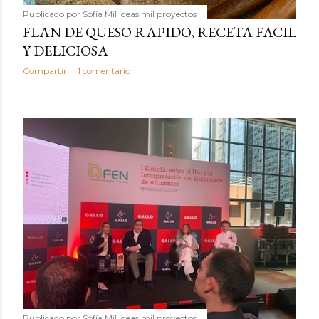
Publicado por
Sofía Mil ideas mil proyectos
FLAN DE QUESO RAPIDO, RECETA FACIL
Y DELICIOSA
Compartir
1 comentario
Publicado por
Sofía Mil ideas mil proyectos