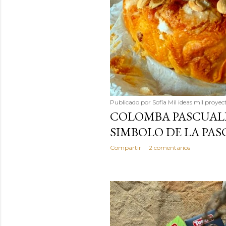
Publicado por
Sofía Mil ideas mil proyec
COLOMBA PASCUALE
SIMBOLO DE LA PAS
Compartir
2 comentarios