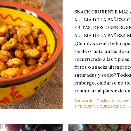
SNACK CRUJIENTE MÁS 
ALUBIA DE LA BAÑEZA O
FRITAS, DESCUBRE EL 
ALUBIA DE LA BAÑEZA 
¿Cuántas veces te ha apu
tarde o justo antes de c
recurriendo a las típicas
fritos o snacks ultraproc
saturadas y sodio? Todos
embargo, cuidarse no tie
renunciar al placer de un
toque tostado y crujiente
Compartir
Publicar un coment
Estas alubias crujientes 
SI TE GUSTA SIGUE LEYENDO........
completo tu forma de ver
asociar las alubias única
tradicionales y copiosos 