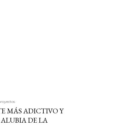
proyectos
E MÁS ADICTIVO Y
ALUBIA DE LA