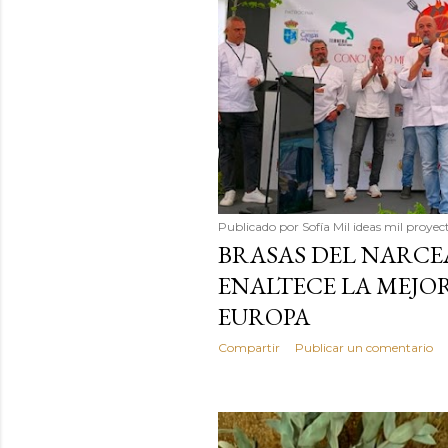
Publicado por
Sofía Mil ideas mil proyec
BRASAS DEL NARCEA
ENALTECE LA MEJO
EUROPA
Compartir
Publicar un comentario