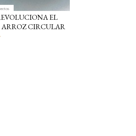
yectos
REVOLUCIONA EL
L ARROZ CIRCULAR
o