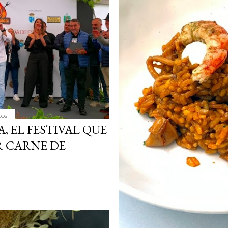
tos
, EL FESTIVAL QUE
R CARNE DE