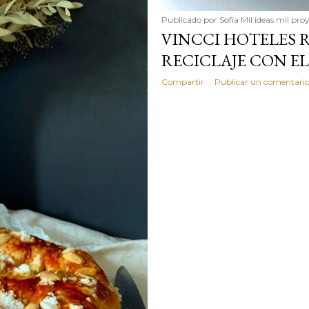
Publicado por
Sofía Mil ideas mil pro
VINCCI HOTELES 
RECICLAJE CON E
Compartir
Publicar un comentari