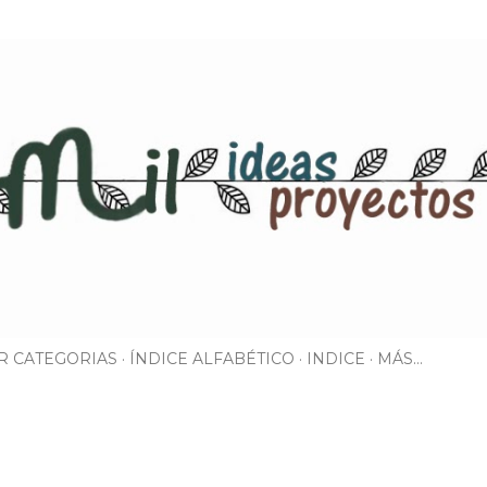
Ir al contenido principal
R CATEGORIAS
ÍNDICE ALFABÉTICO
INDICE
MÁS…