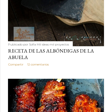
Publicado por
Sofía Mil ideas mil proyectos
RECETA DE LAS ALBÓNDIGAS DE LA
ABUELA
Compartir
12 comentarios