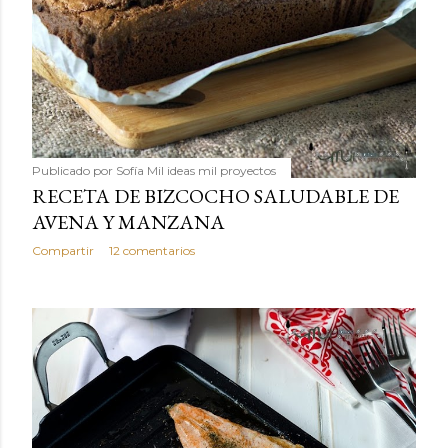
Publicado por
Sofía Mil ideas mil proyectos
RECETA DE BIZCOCHO SALUDABLE DE
AVENA Y MANZANA
Compartir
12 comentarios