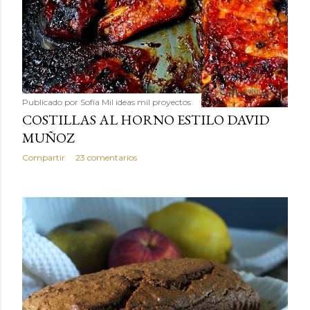
Publicado por
Sofía Mil ideas mil proyectos
COSTILLAS AL HORNO ESTILO DAVID
MUÑOZ
Compartir
23 comentarios