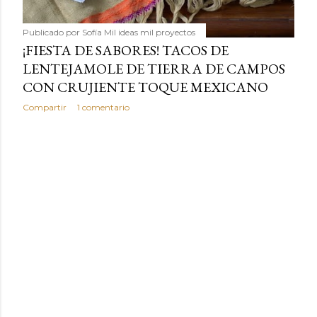
Publicado por
Sofía Mil ideas mil proyectos
¡FIESTA DE SABORES! TACOS DE
LENTEJAMOLE DE TIERRA DE CAMPOS
CON CRUJIENTE TOQUE MEXICANO
Compartir
1 comentario