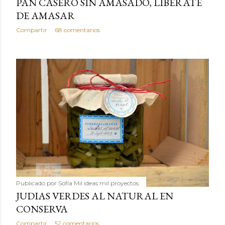
PAN CASERO SIN AMASADO, LIBERATE
DE AMASAR
Compartir
68 comentarios
Publicado por
Sofía Mil ideas mil proyectos
JUDIAS VERDES AL NATURAL EN
CONSERVA
Compartir
52 comentarios