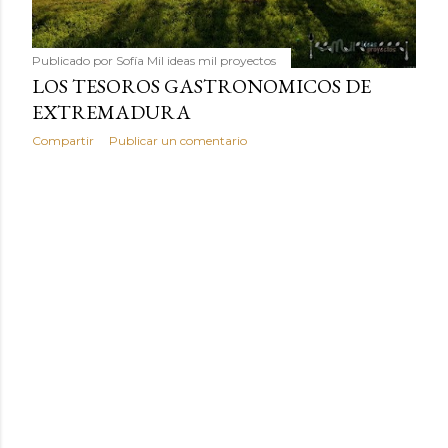
Publicado por
Sofía Mil ideas mil proyectos
LOS TESOROS GASTRONOMICOS DE
EXTREMADURA
Compartir
Publicar un comentario