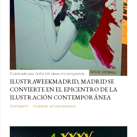
Publicado por
Sofía Mil ideas mil proyectos
ILUSTRAWEEKMADRID, MADRID SE
CONVIERTE EN EL EPICENTRO DE LA
ILUSTRACIÓN CONTEMPORÁNEA
Compartir
Publicar un comentario