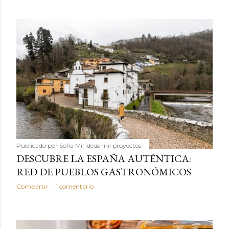
Publicado por
Sofía Mil ideas mil proyectos
DESCUBRE LA ESPAÑA AUTÉNTICA:
RED DE PUEBLOS GASTRONÓMICOS
Compartir
1 comentario