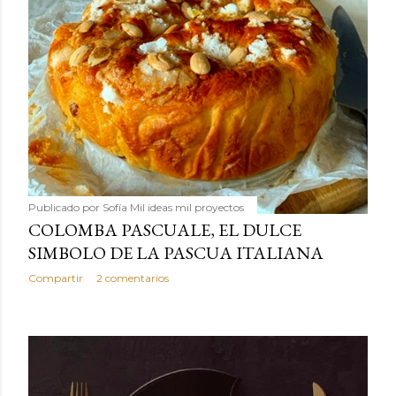
Publicado por
Sofía Mil ideas mil proyectos
COLOMBA PASCUALE, EL DULCE
SIMBOLO DE LA PASCUA ITALIANA
Compartir
2 comentarios