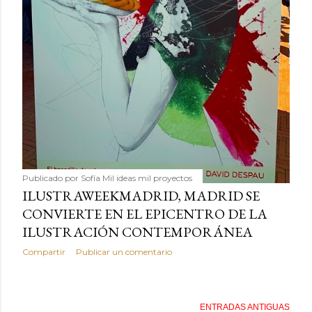
Publicado por
Sofía Mil ideas mil proyectos
ILUSTRAWEEKMADRID, MADRID SE
CONVIERTE EN EL EPICENTRO DE LA
ILUSTRACIÓN CONTEMPORÁNEA
Compartir
Publicar un comentario
ENTRADAS ANTIGUAS