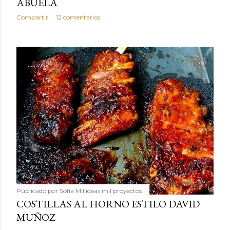
ABUELA
Compartir
12 comentarios
Publicado por
Sofía Mil ideas mil proyectos
COSTILLAS AL HORNO ESTILO DAVID
MUÑOZ