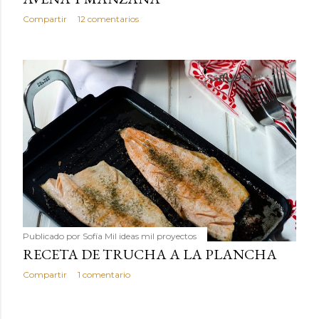
Compartir
12 comentarios
Publicado por
Sofía Mil ideas mil proyectos
RECETA DE TRUCHA A LA PLANCHA
Compartir
1 comentario