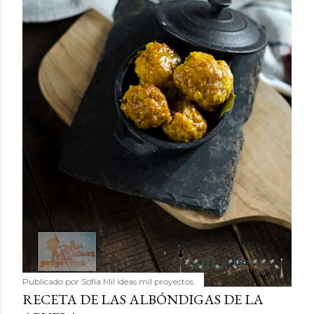
Publicado por
Sofía Mil ideas mil proyectos
RECETA DE LAS ALBÓNDIGAS DE LA