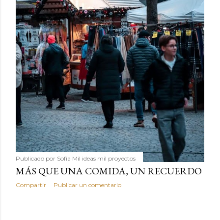
Publicado por
Sofía Mil ideas mil proyectos
MÁS QUE UNA COMIDA, UN RECUERDO
Compartir
Publicar un comentario