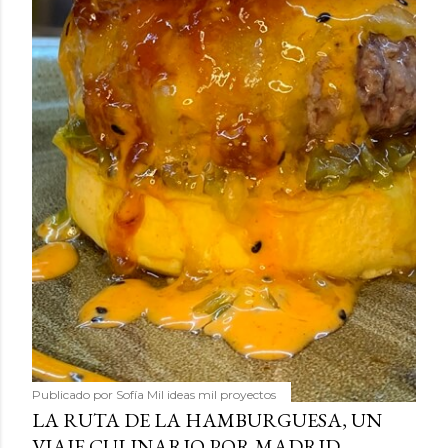
Publicado por
Sofía Mil ideas mil proyectos
LA RUTA DE LA HAMBURGUESA, UN
VIAJE CULINARIO POR MADRID,