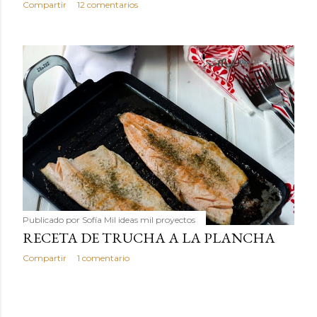
Compartir
12 comentarios
Publicado por
Sofía Mil ideas mil proyectos
RECETA DE TRUCHA A LA PLANCHA
Compartir
1 comentario