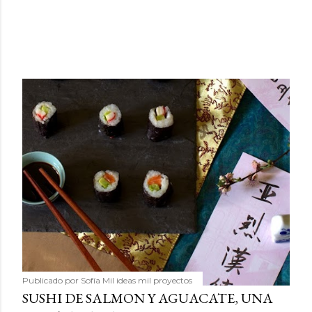
Publicado por
Sofía Mil ideas mil proyectos
SUSHI DE SALMON Y AGUACATE, UNA