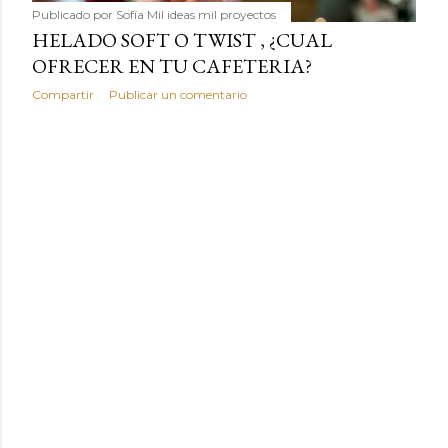
Publicado por
Sofía Mil ideas mil proyectos
HELADO SOFT O TWIST , ¿CUAL
OFRECER EN TU CAFETERIA?
Compartir
Publicar un comentario