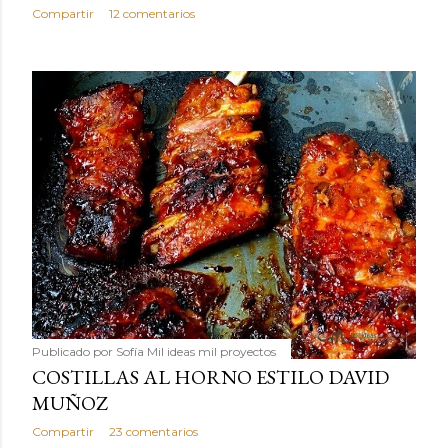
Compartir
12 comentarios
Publicado por
Sofía Mil ideas mil proyectos
COSTILLAS AL HORNO ESTILO DAVID
MUÑOZ
Compartir
23 comentarios