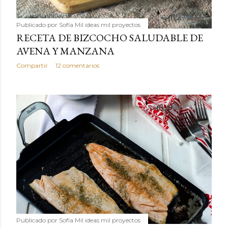
Publicado por
Sofía Mil ideas mil proyectos
RECETA DE BIZCOCHO SALUDABLE DE
AVENA Y MANZANA
Compartir
12 comentarios
Publicado por
Sofía Mil ideas mil proyectos