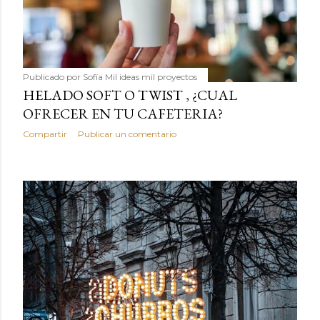
Publicado por
Sofía Mil ideas mil proyectos
HELADO SOFT O TWIST , ¿CUAL
OFRECER EN TU CAFETERIA?
Compartir
Publicar un comentario