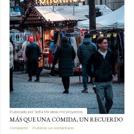
Publicado por
Sofía Mil ideas mil proyectos
MÁS QUE UNA COMIDA, UN RECUERDO
Compartir
Publicar un comentario