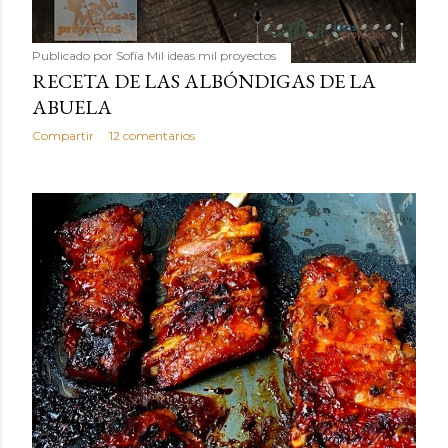
Publicado por
Sofía Mil ideas mil proyectos
RECETA DE LAS ALBÓNDIGAS DE LA
ABUELA
Compartir
12 comentarios