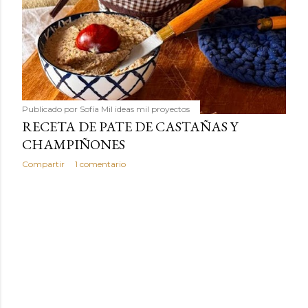
Publicado por
Sofía Mil ideas mil proyectos
RECETA DE PATE DE CASTAÑAS Y
CHAMPIÑONES
Compartir
1 comentario