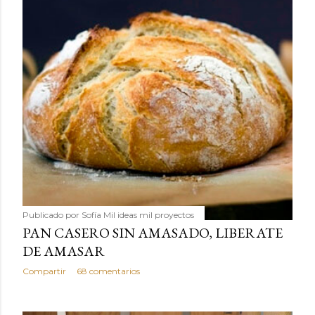
Publicado por
Sofía Mil ideas mil proyectos
PAN CASERO SIN AMASADO, LIBERATE
DE AMASAR
Compartir
68 comentarios