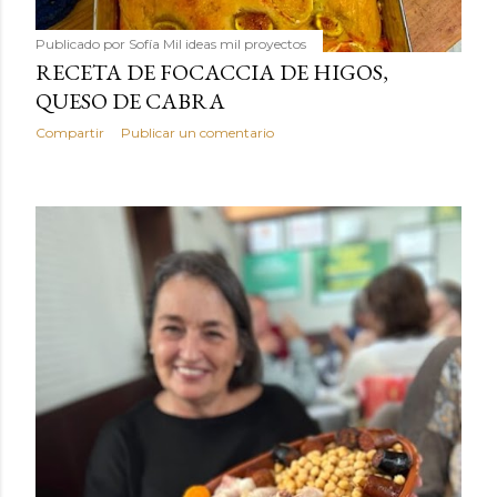
Publicado por
Sofía Mil ideas mil proyectos
RECETA DE FOCACCIA DE HIGOS,
QUESO DE CABRA
Compartir
Publicar un comentario