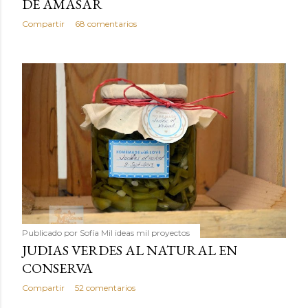
DE AMASAR
Compartir
68 comentarios
Publicado por
Sofía Mil ideas mil proyectos
JUDIAS VERDES AL NATURAL EN
CONSERVA
Compartir
52 comentarios