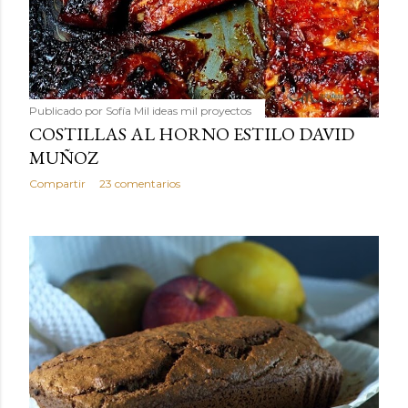
Publicado por
Sofía Mil ideas mil proyectos
COSTILLAS AL HORNO ESTILO DAVID
MUÑOZ
Compartir
23 comentarios