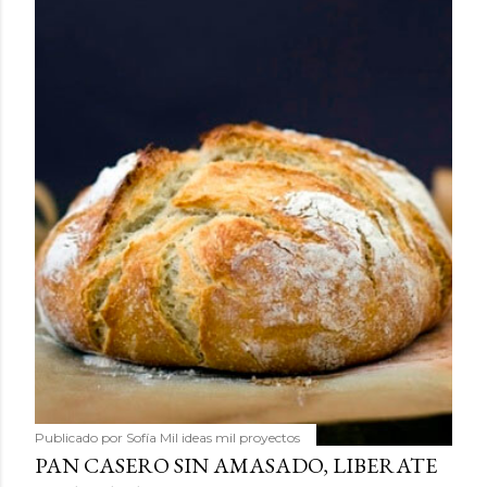
Publicado por
Sofía Mil ideas mil proyectos
PAN CASERO SIN AMASADO, LIBERATE