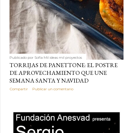
Publicado por
Sofía Mil ideas mil proyectos
TORRIJAS DE PANETTONE: EL POSTRE
DE APROVECHAMIENTO QUE UNE
SEMANA SANTA Y NAVIDAD
Compartir
Publicar un comentario