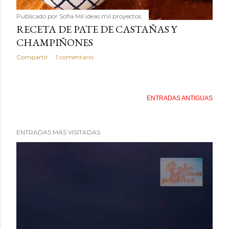
Publicado por
Sofía Mil ideas mil proyectos
RECETA DE PATE DE CASTAÑAS Y
CHAMPIÑONES
Compartir
1 comentario
ENTRADAS ANTIGUAS
ENTRADAS MÁS VISITADAS