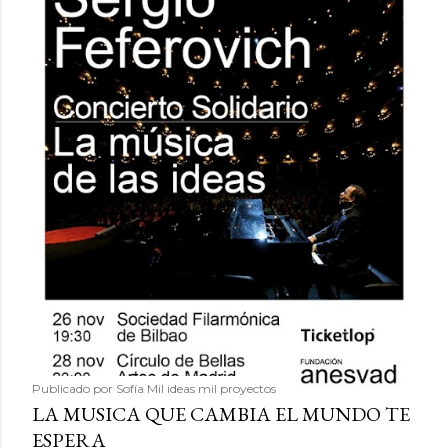
Publicado por
Sofía Mil ideas mil proyectos
LA MUSICA QUE CAMBIA EL MUNDO TE
ESPERA