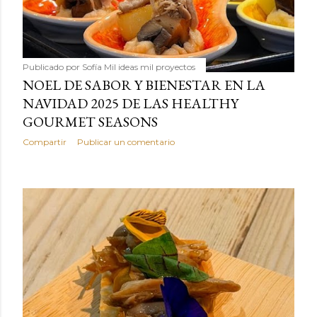
Publicado por
Sofía Mil ideas mil proyectos
NOEL DE SABOR Y BIENESTAR EN LA
NAVIDAD 2025 DE LAS HEALTHY
GOURMET SEASONS
Compartir
Publicar un comentario