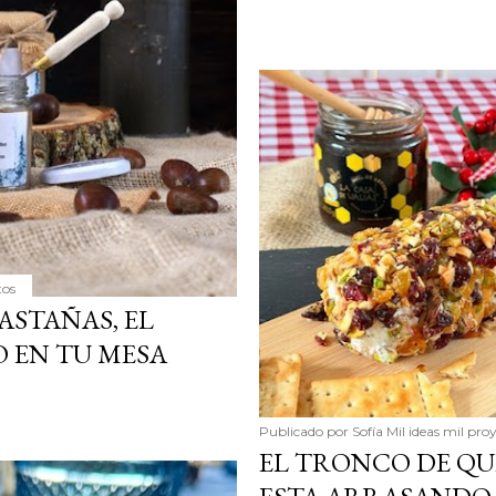
tos
ASTAÑAS, EL
 EN TU MESA
Publicado por
Sofía Mil ideas mil pro
EL TRONCO DE QU