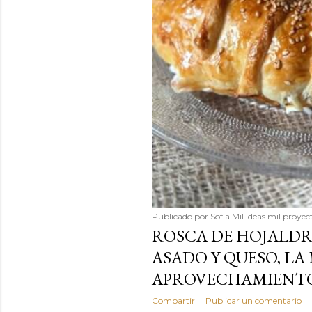
Publicado por
Sofía Mil ideas mil proyec
ROSCA DE HOJALDR
ASADO Y QUESO, LA
APROVECHAMIENTO
Compartir
Publicar un comentario