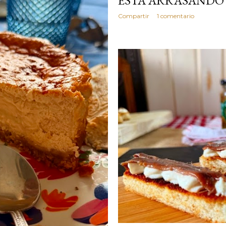
ESTA ARRASANDO
Compartir
1 comentario