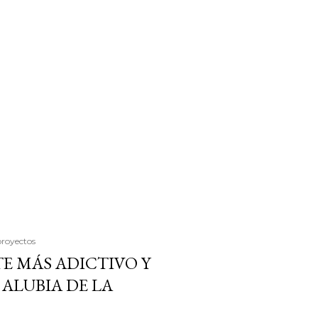
proyectos
E MÁS ADICTIVO Y
ALUBIA DE LA