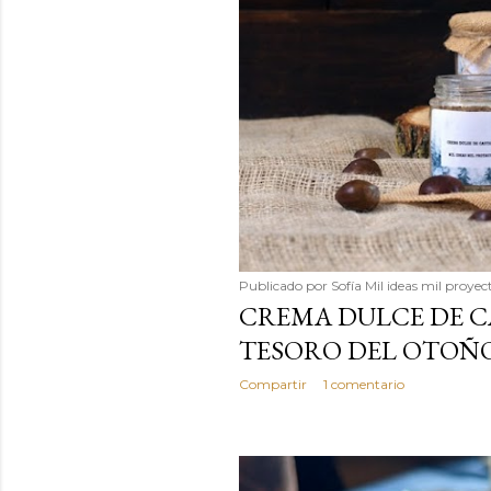
Publicado por
Sofía Mil ideas mil proyec
CREMA DULCE DE C
TESORO DEL OTOÑO
Compartir
1 comentario