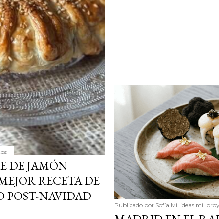
tos
E DE JAMÓN
 MEJOR RECETA DE
 POST-NAVIDAD
Publicado por
Sofía Mil ideas mil pro
MADRID EN EL RA