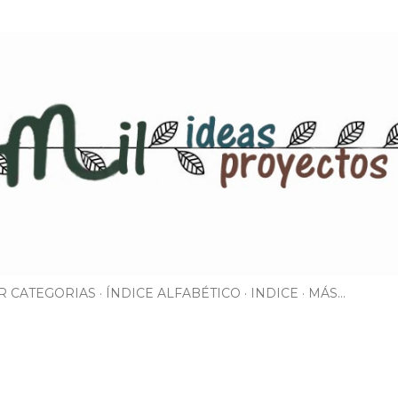
Ir al contenido principal
R CATEGORIAS
ÍNDICE ALFABÉTICO
INDICE
MÁS…