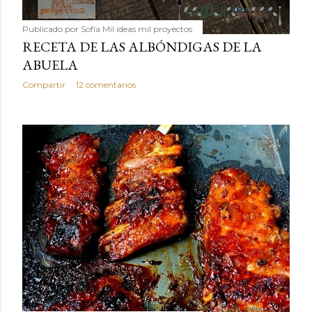
Publicado por
Sofía Mil ideas mil proyectos
RECETA DE LAS ALBÓNDIGAS DE LA
ABUELA
Compartir
12 comentarios