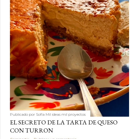
Publicado por
Sofía Mil ideas mil proyectos
EL SECRETO DE LA TARTA DE QUESO
CON TURRON