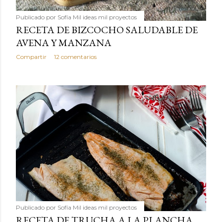
Publicado por
Sofía Mil ideas mil proyectos
RECETA DE BIZCOCHO SALUDABLE DE
AVENA Y MANZANA
Compartir
12 comentarios
Publicado por
Sofía Mil ideas mil proyectos
RECETA DE TRUCHA A LA PLANCHA