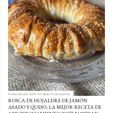
Publicado por
Sofía Mil ideas mil proyectos
ROSCA DE HOJALDRE DE JAMÓN
ASADO Y QUESO, LA MEJOR RECETA DE