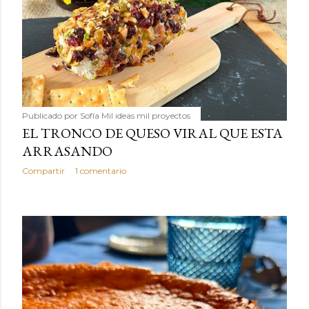
Publicado por
Sofía Mil ideas mil proyectos
EL TRONCO DE QUESO VIRAL QUE ESTA
ARRASANDO
Compartir
1 comentario