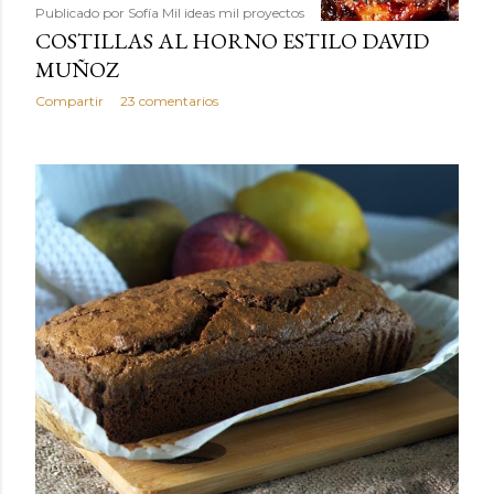
Publicado por
Sofía Mil ideas mil proyectos
COSTILLAS AL HORNO ESTILO DAVID
MUÑOZ
Compartir
23 comentarios