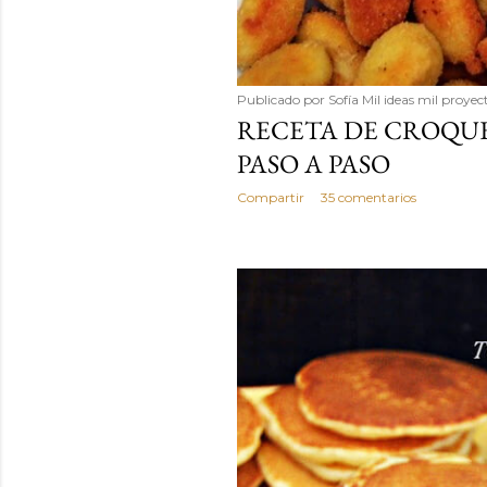
Publicado por
Sofía Mil ideas mil proyec
RECETA DE CROQUE
PASO A PASO
Compartir
35 comentarios