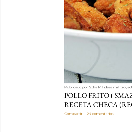
Publicado por
Sofía Mil ideas mil proyec
POLLO FRITO ( SMA
RECETA CHECA (REC
Compartir
24 comentarios