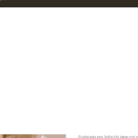
Publicado por
Sofía Mil ideas mil 