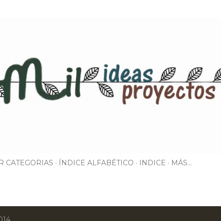
Ir al contenido principal
R CATEGORIAS
ÍNDICE ALFABÉTICO
INDICE
MÁS…
014