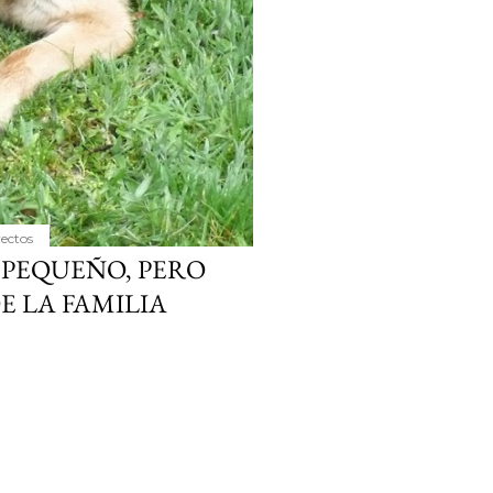
yectos
 PEQUEÑO, PERO
 LA FAMILIA