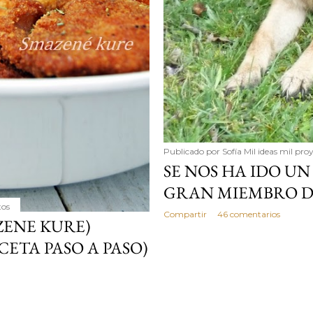
Publicado por
Sofía Mil ideas mil pro
SE NOS HA IDO UN
GRAN MIEMBRO DE
tos
Compartir
46 comentarios
ZENE KURE)
ETA PASO A PASO)