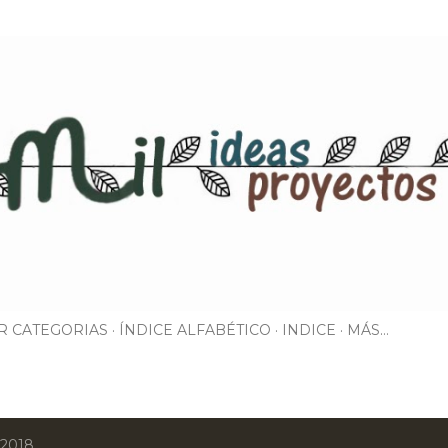
Ir al contenido principal
R CATEGORIAS
ÍNDICE ALFABÉTICO
INDICE
MÁS…
 2018