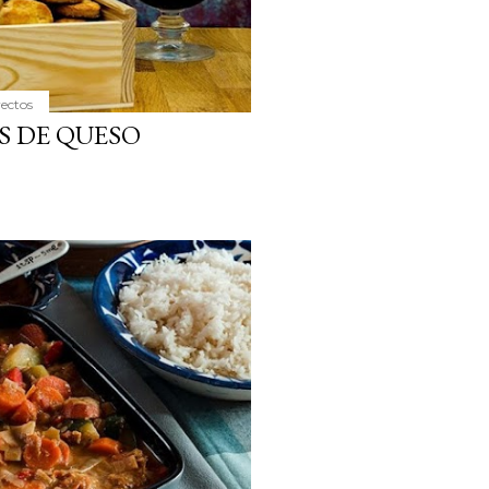
yectos
S DE QUESO