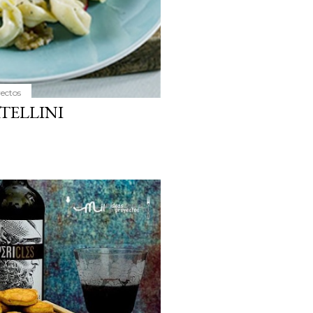
yectos
TELLINI