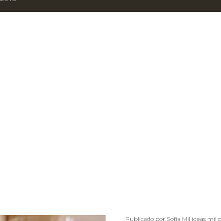
Publicado por
Sofía Mil ideas mil 