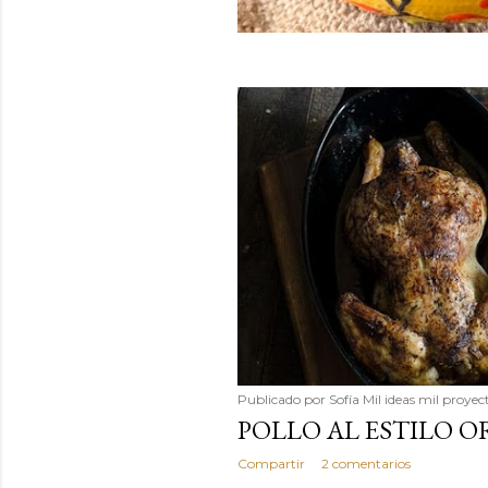
Publicado por
Sofía Mil ideas mil proyec
POLLO AL ESTILO O
Compartir
2 comentarios