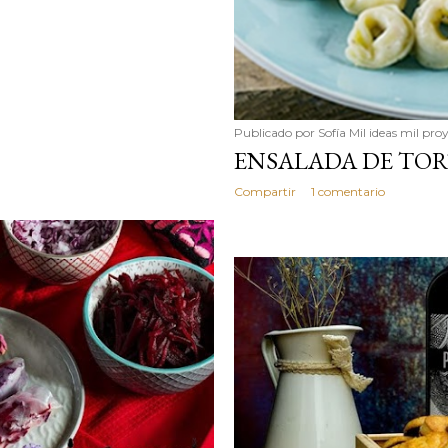
Publicado por
Sofía Mil ideas mil pro
ENSALADA DE TOR
Compartir
1 comentario