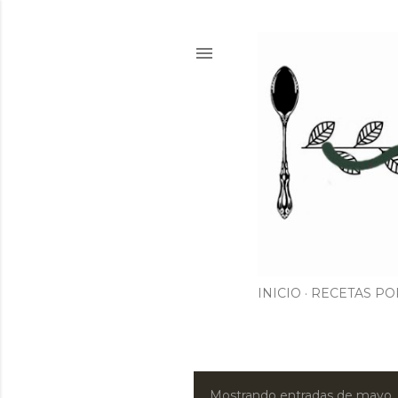
INICIO
RECETAS PO
Mostrando entradas de mayo,