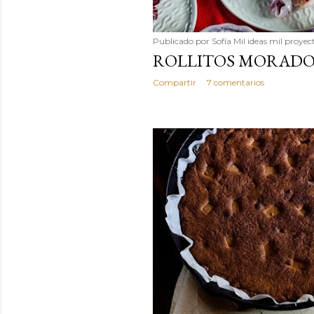
Publicado por
Sofía Mil ideas mil proyec
ROLLITOS MORADO
Compartir
7 comentarios