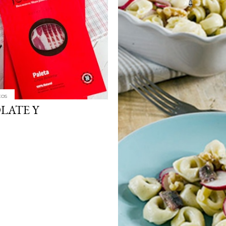
tos
LATE Y