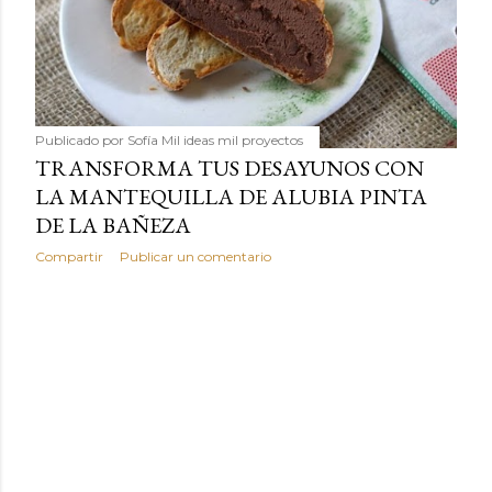
humilde como la alubia de La Bañeza en un snack ligero,
dorado, cargado de proteína y 100% natural. Es el
sustituto perfecto a los frutos se...
Publicado por
Sofía Mil ideas mil proyectos
TRANSFORMA TUS DESAYUNOS CON
LA MANTEQUILLA DE ALUBIA PINTA
DE LA BAÑEZA
Compartir
Publicar un comentario