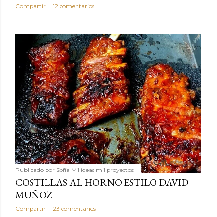
Compartir
12 comentarios
Publicado por
Sofía Mil ideas mil proyectos
COSTILLAS AL HORNO ESTILO DAVID
MUÑOZ
Compartir
23 comentarios