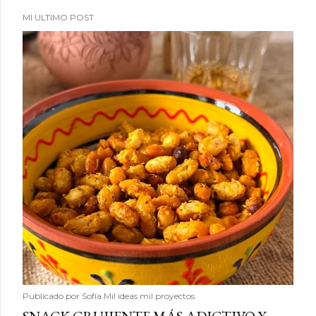
MI ULTIMO POST
Publicado por
Sofía Mil ideas mil proyectos