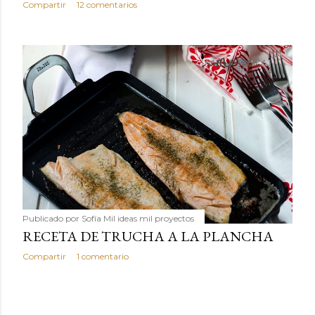
Compartir
12 comentarios
Publicado por
Sofía Mil ideas mil proyectos
RECETA DE TRUCHA A LA PLANCHA
Compartir
1 comentario