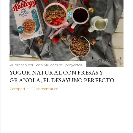
Publicado por
Sofía Mil ideas mil proyectos
YOGUR NATURAL CON FRESAS Y
GRANOLA, EL DESAYUNO PERFECTO
Compartir
12 comentarios