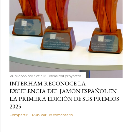
Publicado por
Sofía Mil ideas mil proyectos
INTERHAM RECONOCE LA
EXCELENCIA DEL JAMÓN ESPAÑOL EN
LA PRIMERA EDICIÓN DE SUS PREMIOS
2025
Compartir
Publicar un comentario