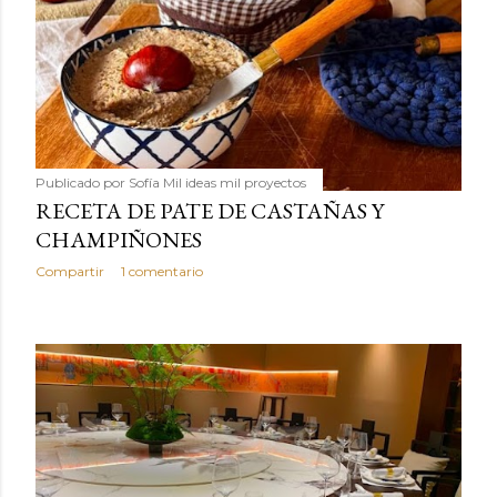
Publicado por
Sofía Mil ideas mil proyectos
RECETA DE PATE DE CASTAÑAS Y
CHAMPIÑONES
Compartir
1 comentario