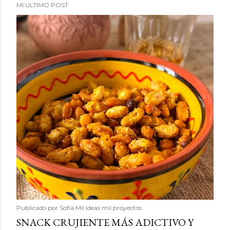
MI ULTIMO POST
Publicado por
Sofía Mil ideas mil proyectos
SNACK CRUJIENTE MÁS ADICTIVO Y