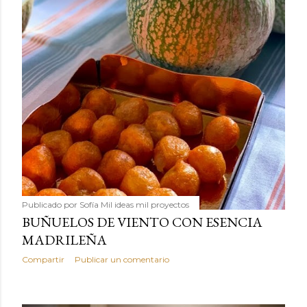
Publicado por
Sofía Mil ideas mil proyectos
BUÑUELOS DE VIENTO CON ESENCIA
MADRILEÑA
Compartir
Publicar un comentario