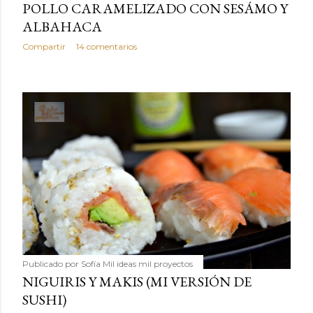
POLLO CARAMELIZADO CON SESÁMO Y
ALBAHACA
Compartir
14 comentarios
Publicado por
Sofía Mil ideas mil proyectos
NIGUIRIS Y MAKIS (MI VERSIÓN DE
SUSHI)