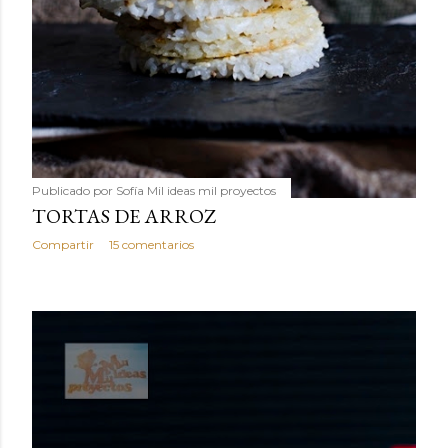
Publicado por
Sofía Mil ideas mil proyectos
TORTAS DE ARROZ
Compartir
15 comentarios