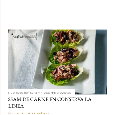
Publicado por
Sofía Mil ideas mil proyectos
SSAM DE CARNE EN CONSERVA LA
LINEA
Compartir
4 comentarios