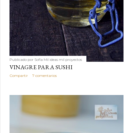
Publicado por
Sofía Mil ideas mil proyectos
VINAGRE PARA SUSHI
Compartir
7 comentarios