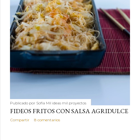
Publicado por
Sofía Mil ideas mil proyectos
FIDEOS FRITOS CON SALSA AGRIDULCE
Compartir
8 comentarios