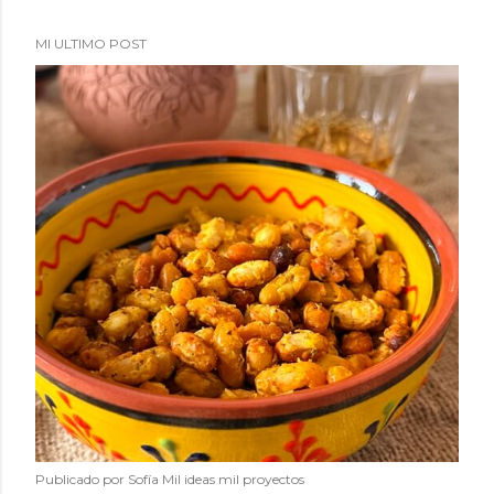
MI ULTIMO POST
Publicado por
Sofía Mil ideas mil proyectos