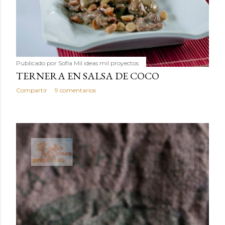
Publicado por
Sofía Mil ideas mil proyectos
TERNERA EN SALSA DE COCO
Compartir
9 comentarios