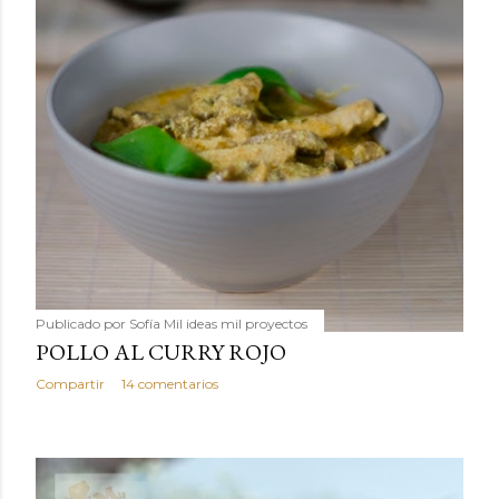
Publicado por
Sofía Mil ideas mil proyectos
POLLO AL CURRY ROJO
Compartir
14 comentarios