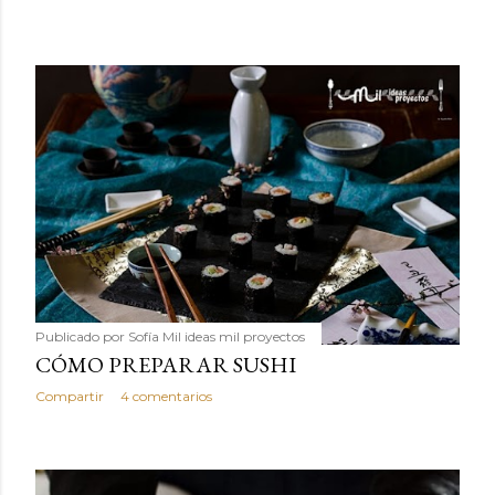
Publicado por
Sofía Mil ideas mil proyectos
CÓMO PREPARAR SUSHI
Compartir
4 comentarios