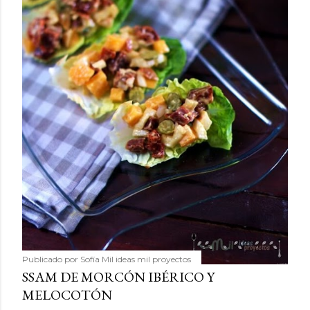
Publicado por
Sofía Mil ideas mil proyectos
SSAM DE MORCÓN IBÉRICO Y
MELOCOTÓN