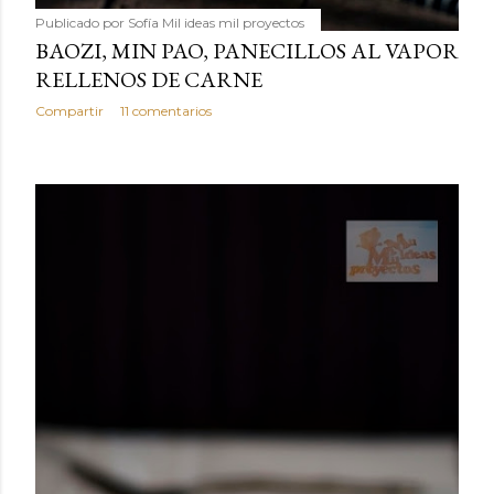
Publicado por
Sofía Mil ideas mil proyectos
BAOZI, MIN PAO, PANECILLOS AL VAPOR
RELLENOS DE CARNE
Compartir
11 comentarios