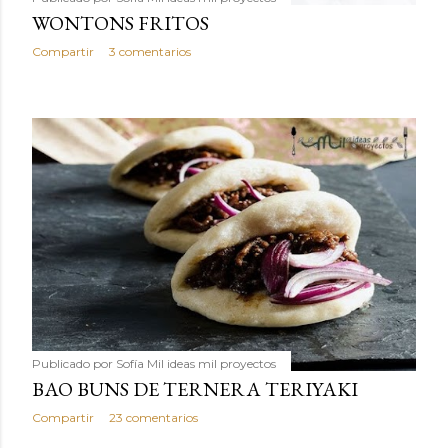
WONTONS FRITOS
Compartir
3 comentarios
Publicado por
Sofía Mil ideas mil proyectos
BAO BUNS DE TERNERA TERIYAKI
Compartir
23 comentarios