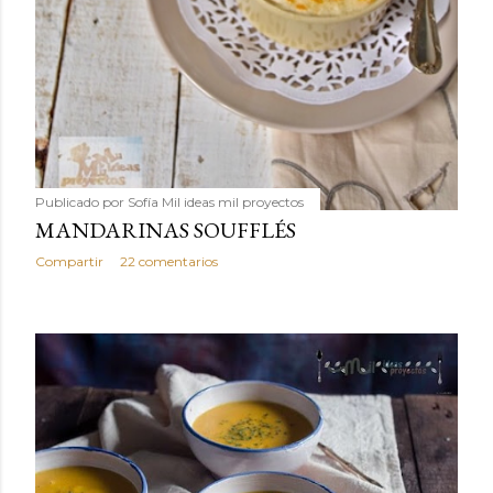
Publicado por
Sofía Mil ideas mil proyectos
MANDARINAS SOUFFLÉS
Compartir
22 comentarios