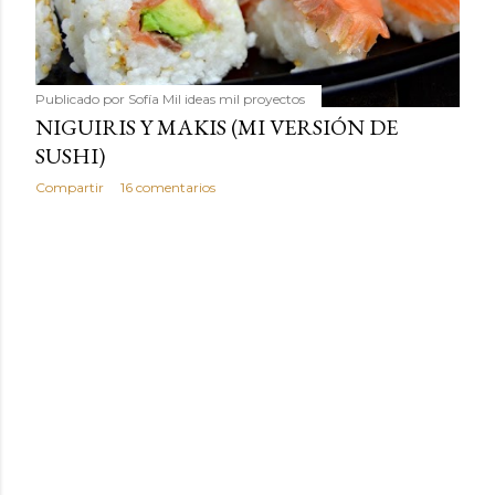
Publicado por
Sofía Mil ideas mil proyectos
NIGUIRIS Y MAKIS (MI VERSIÓN DE
SUSHI)
Compartir
16 comentarios