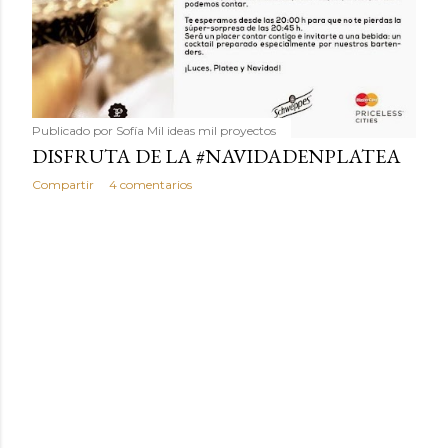
humilde como la alubia de La Bañeza en un snack ligero,
dorado, cargado de proteína y 100% natural. Es el
sustituto perfecto a los frutos se...
Publicado por
Sofía Mil ideas mil proyectos
DISFRUTA DE LA #NAVIDADENPLATEA
Compartir
4 comentarios