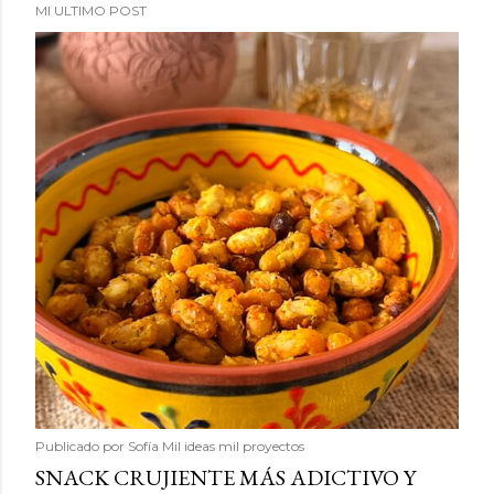
MI ULTIMO POST
Publicado por
Sofía Mil ideas mil proyectos
SNACK CRUJIENTE MÁS ADICTIVO Y