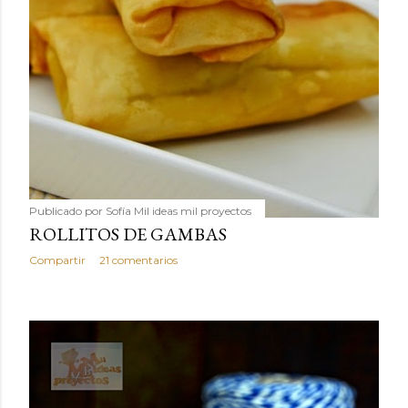
Publicado por
Sofía Mil ideas mil proyectos
ROLLITOS DE GAMBAS
Compartir
21 comentarios