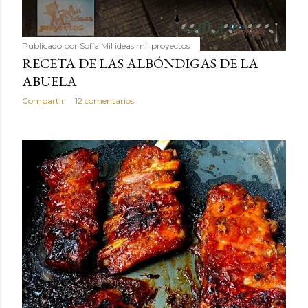
Publicado por
Sofía Mil ideas mil proyectos
RECETA DE LAS ALBÓNDIGAS DE LA
ABUELA
Compartir
12 comentarios