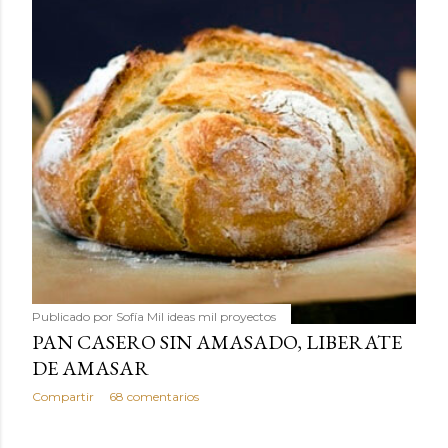
Publicado por
Sofía Mil ideas mil proyectos
PAN CASERO SIN AMASADO, LIBERATE
DE AMASAR
Compartir
68 comentarios