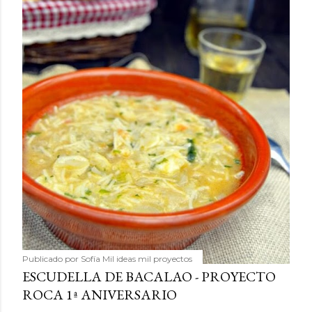
Publicado por
Sofía Mil ideas mil proyectos
ESCUDELLA DE BACALAO - PROYECTO
ROCA 1ª ANIVERSARIO