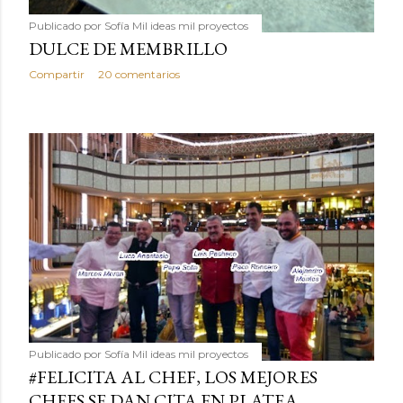
Publicado por
Sofía Mil ideas mil proyectos
DULCE DE MEMBRILLO
Compartir
20 comentarios
Publicado por
Sofía Mil ideas mil proyectos
#FELICITA AL CHEF, LOS MEJORES
CHEFS SE DAN CITA EN PLATEA