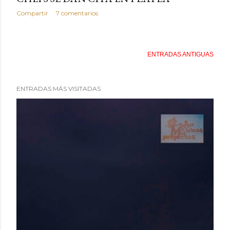
Compartir
7 comentarios
ENTRADAS ANTIGUAS
ENTRADAS MÁS VISITADAS