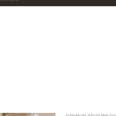
Publicado por
Sofía Mil ideas mil 