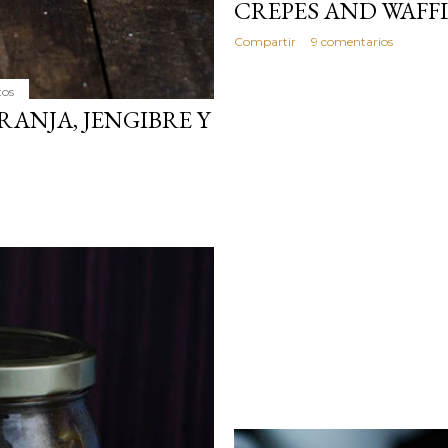
CREPES AND WAFF
Compartir
9 comentarios
tos
ANJA, JENGIBRE Y