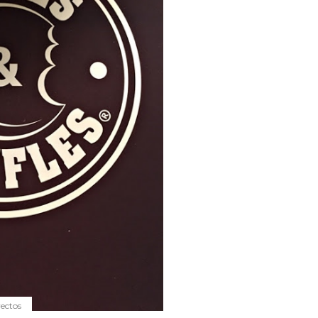
yectos