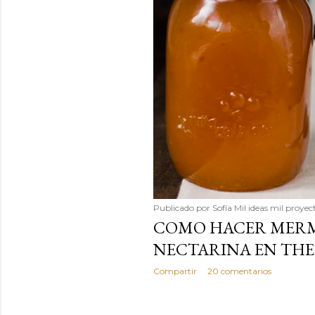
Publicado por
Sofía Mil ideas mil proyec
COMO HACER MERM
NECTARINA EN TH
Compartir
20 comentarios