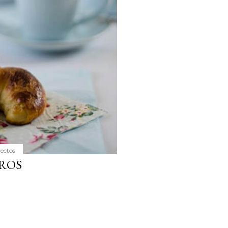
yectos
ROS