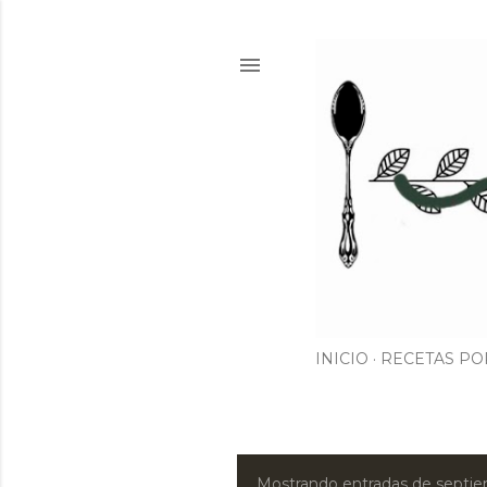
INICIO
RECETAS PO
Mostrando entradas de septie