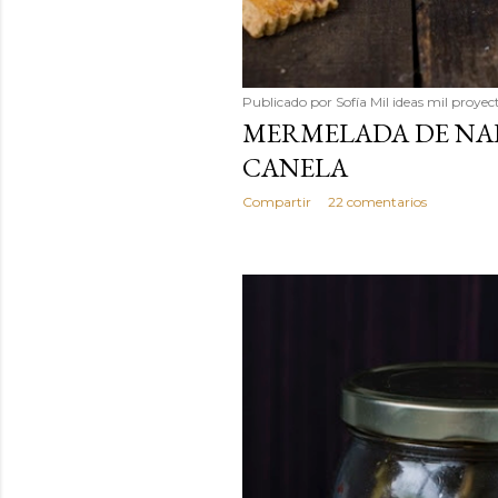
Publicado por
Sofía Mil ideas mil proyec
MERMELADA DE NAR
CANELA
Compartir
22 comentarios