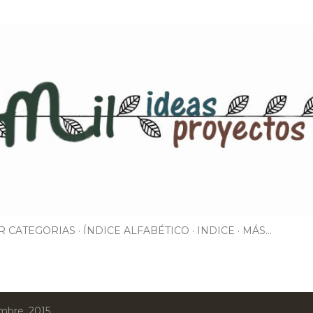
Ir al contenido principal
R CATEGORIAS
ÍNDICE ALFABÉTICO
INDICE
MÁS…
mbre, 2015