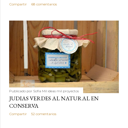
Compartir
68 comentarios
Publicado por
Sofía Mil ideas mil proyectos
JUDIAS VERDES AL NATURAL EN
CONSERVA
Compartir
52 comentarios