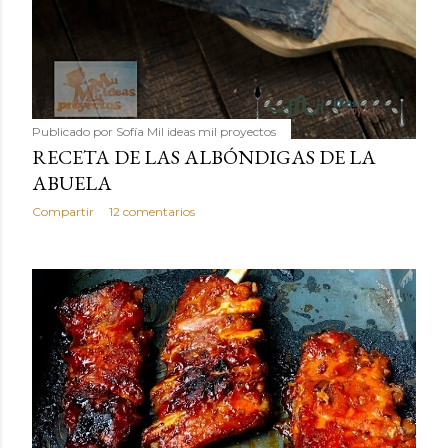
Publicado por
Sofía Mil ideas mil proyectos
RECETA DE LAS ALBÓNDIGAS DE LA
ABUELA
Compartir
12 comentarios