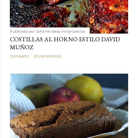
Publicado por
Sofía Mil ideas mil proyectos
COSTILLAS AL HORNO ESTILO DAVID
MUÑOZ
Compartir
23 comentarios