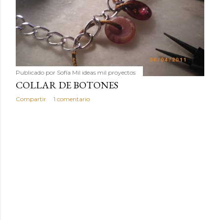
humilde como la alubia de La Bañeza en un snack ligero,
dorado, cargado de proteína y 100% natural. Es el
sustituto perfecto a los frutos se...
Publicado por
Sofía Mil ideas mil proyectos
COLLAR DE BOTONES
Compartir
1 comentario