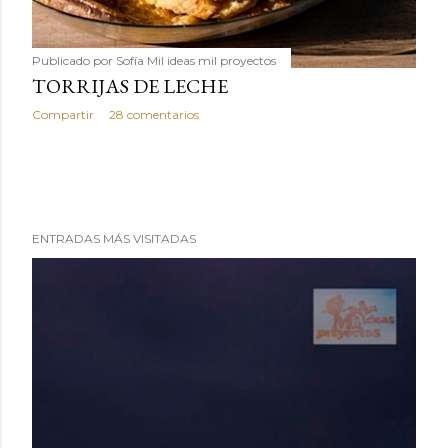
Publicado por
Sofía Mil ideas mil proyectos
TORRIJAS DE LECHE
Compartir
28 comentarios
ENTRADAS MÁS VISITADAS