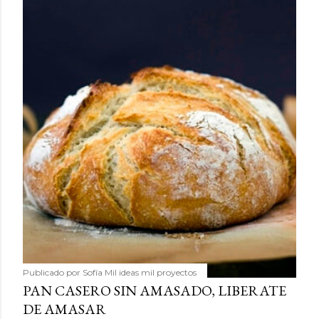
Publicado por
Sofía Mil ideas mil proyectos
PAN CASERO SIN AMASADO, LIBERATE
DE AMASAR