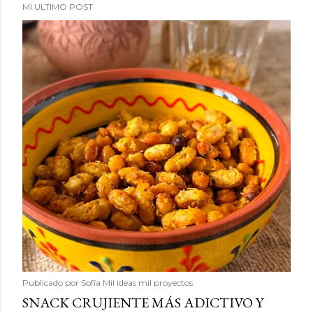
MI ULTIMO POST
Publicado por
Sofía Mil ideas mil proyectos
SNACK CRUJIENTE MÁS ADICTIVO Y