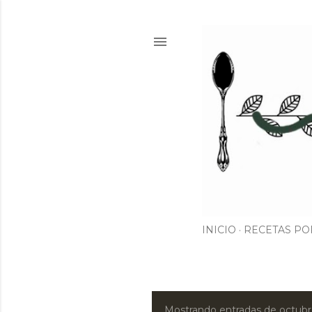
INICIO
RECETAS PO
Mostrando entradas de octubr