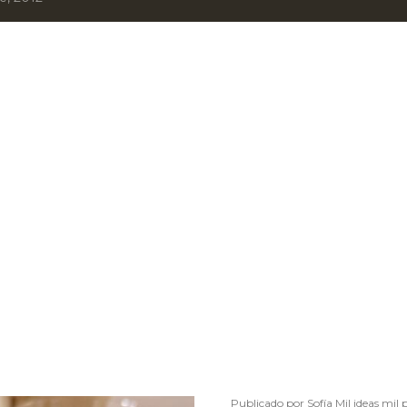
Publicado por
Sofía Mil ideas mil 