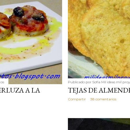
tos
Publicado por
Sofía Mil ideas mil pro
RLUZA A LA
TEJAS DE ALMEND
Compartir
38 comentarios