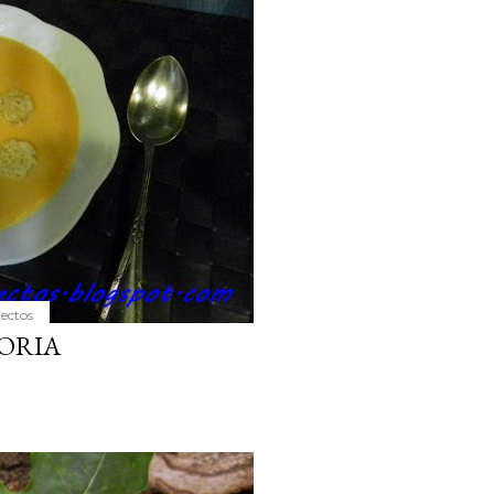
yectos
ORIA