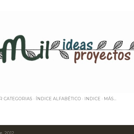
Ir al contenido principal
R CATEGORIAS
ÍNDICE ALFABÉTICO
INDICE
MÁS…
e, 2012