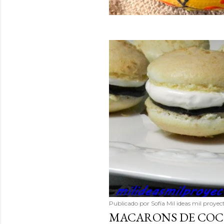
Publicado por
Sofía Mil ideas mil proyec
MACARONS DE COC