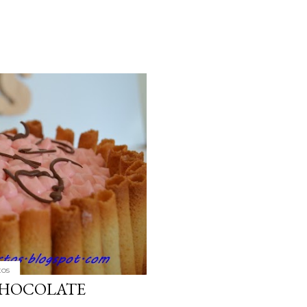
tos
 CHOCOLATE