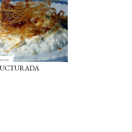
yectos
RUCTURADA