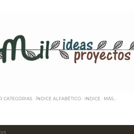
Ir al contenido principal
R CATEGORIAS
ÍNDICE ALFABÉTICO
INDICE
MÁS…
013