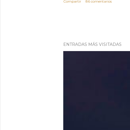
Compartir
86 comentarios
ENTRADAS MÁS VISITADAS