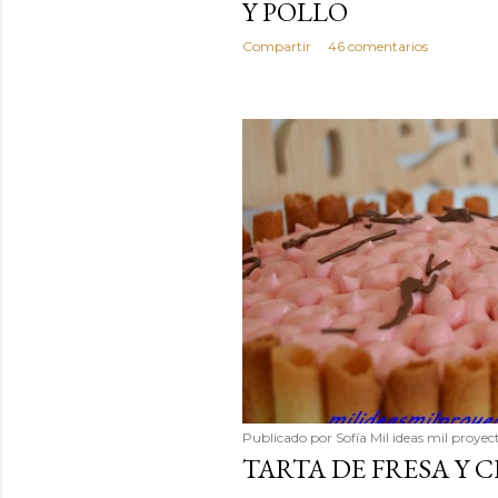
Y POLLO
Compartir
46 comentarios
Publicado por
Sofía Mil ideas mil proyec
TARTA DE FRESA Y