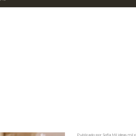
Publicado por
Sofía Mil ideas mil 