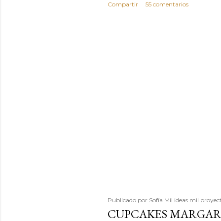
Compartir
55 comentarios
Publicado por
Sofía Mil ideas mil proyec
CUPCAKES MARGAR