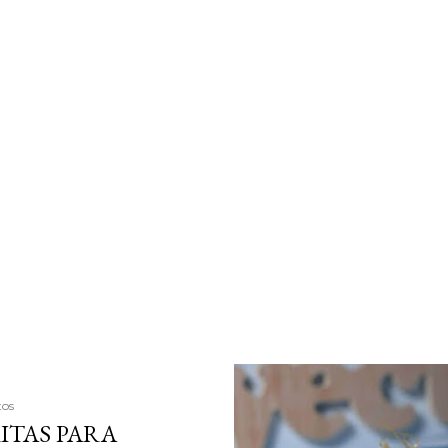
tos
ITAS PARA