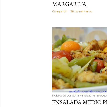
MARGARITA
Compartir
38 comentarios
Publicado por
Sofía Mil ideas mil proyec
ENSALADA MEDIO P