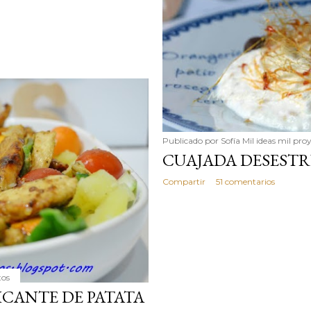
Publicado por
Sofía Mil ideas mil pro
CUAJADA DESEST
Compartir
51 comentarios
tos
ICANTE DE PATATA