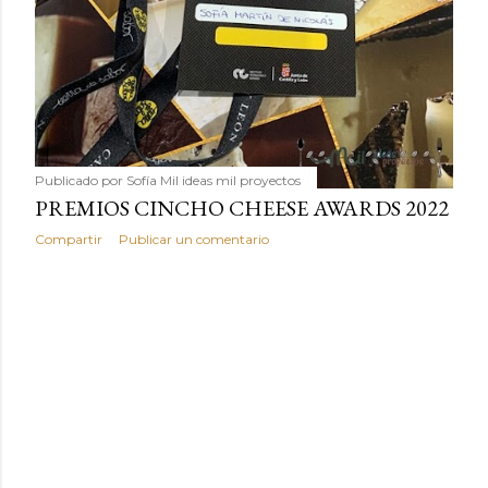
Publicado por
Sofía Mil ideas mil proyectos
PREMIOS CINCHO CHEESE AWARDS 2022
Compartir
Publicar un comentario