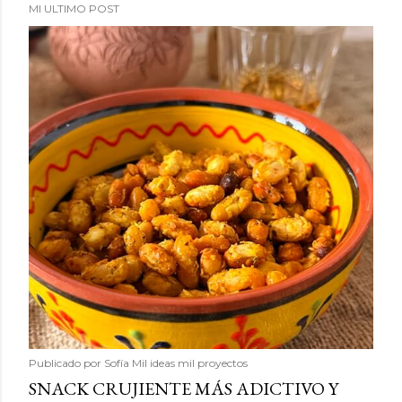
MI ULTIMO POST
Publicado por
Sofía Mil ideas mil proyectos
SNACK CRUJIENTE MÁS ADICTIVO Y