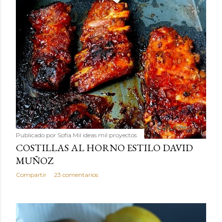
Publicado por
Sofía Mil ideas mil proyectos
COSTILLAS AL HORNO ESTILO DAVID
MUÑOZ
Compartir
23 comentarios