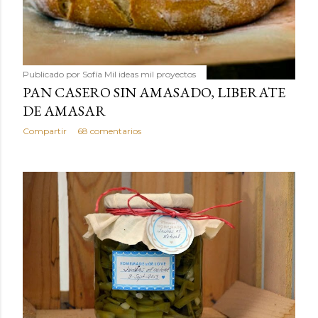
Publicado por
Sofía Mil ideas mil proyectos
PAN CASERO SIN AMASADO, LIBERATE
DE AMASAR
Compartir
68 comentarios