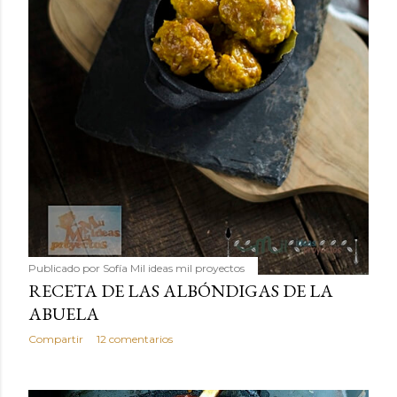
Publicado por
Sofía Mil ideas mil proyectos
RECETA DE LAS ALBÓNDIGAS DE LA
ABUELA
Compartir
12 comentarios