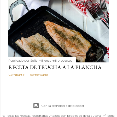
Publicado por
Sofía Mil ideas mil proyectos
RECETA DE TRUCHA A LA PLANCHA
Compartir
1 comentario
Con la tecnología de Blogger
© Todas las recetas, fotografías y textos son propiedad de la autora, Mª Sofía