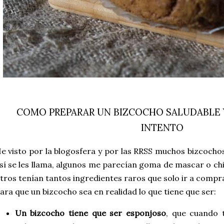
COMO PREPARAR UN BIZCOCHO SALUDABLE Y
INTENTO
e visto por la blogosfera y por las RRSS muchos bizcocho
sí se les llama, algunos me parecían goma de mascar o chi
tros tenían tantos ingredientes raros que solo ir a compr
ara que un bizcocho sea en realidad lo que tiene que ser:
Un bizcocho tiene que ser esponjoso
, que cuando t