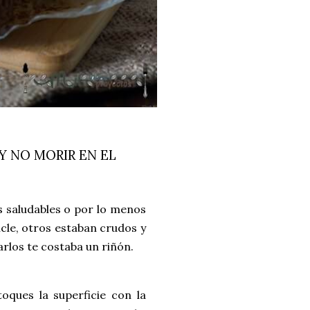
 NO MORIR EN EL
s saludables o por lo menos
cle, otros estaban crudos y
arlos te costaba un riñón.
oques la superficie con la