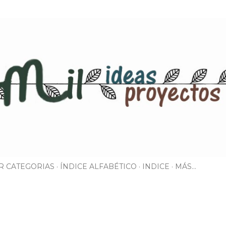
Ir al contenido principal
R CATEGORIAS
ÍNDICE ALFABÉTICO
INDICE
MÁS…