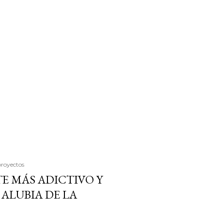
proyectos
E MÁS ADICTIVO Y
ALUBIA DE LA