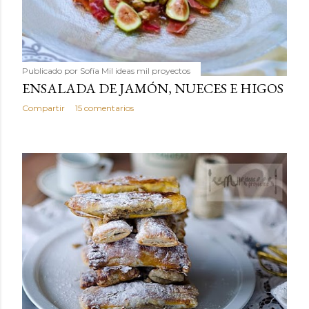
Publicado por
Sofía Mil ideas mil proyectos
ENSALADA DE JAMÓN, NUECES E HIGOS
Compartir
15 comentarios