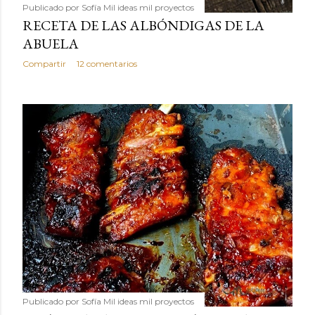
Publicado por
Sofía Mil ideas mil proyectos
RECETA DE LAS ALBÓNDIGAS DE LA
ABUELA
Compartir
12 comentarios
Publicado por
Sofía Mil ideas mil proyectos