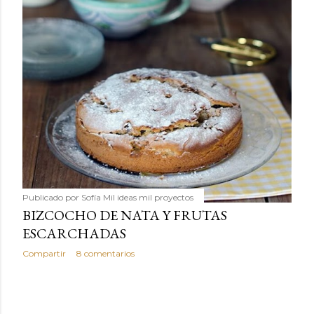
Publicado por
Sofía Mil ideas mil proyectos
BIZCOCHO DE NATA Y FRUTAS
ESCARCHADAS
Compartir
8 comentarios