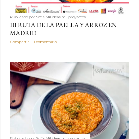
Publicado por
Sofía Mil ideas mil proyectos
III RUTA DE LA PAELLA Y ARROZ EN
MADRID
Compartir
1 comentario
Publicado por
Sofía Mil ideas mil proyectos