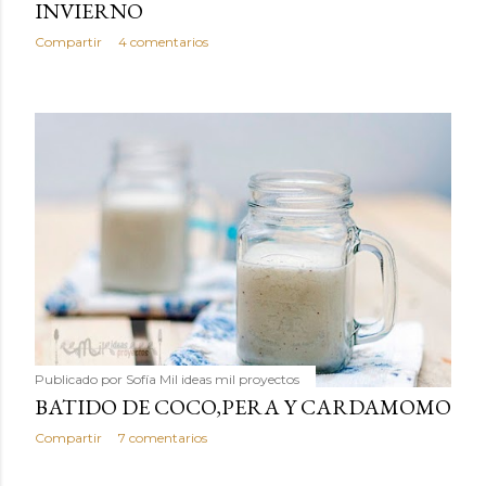
INVIERNO
Compartir
4 comentarios
Publicado por
Sofía Mil ideas mil proyectos
BATIDO DE COCO,PERA Y CARDAMOMO
Compartir
7 comentarios