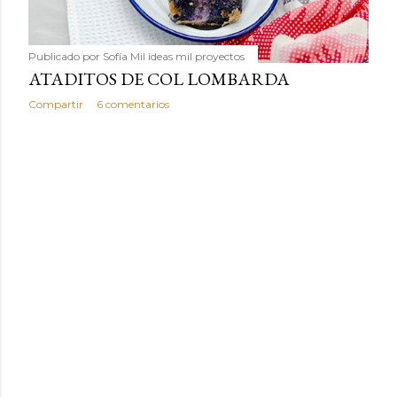
Publicado por
Sofía Mil ideas mil proyectos
ATADITOS DE COL LOMBARDA
Compartir
6 comentarios