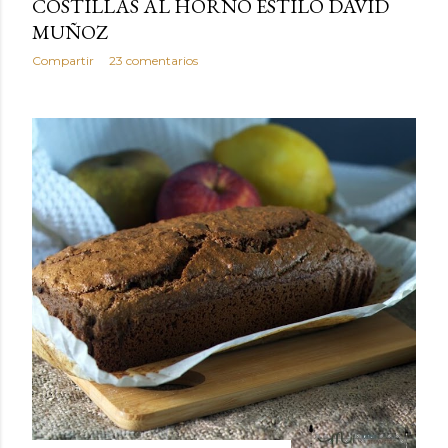
COSTILLAS AL HORNO ESTILO DAVID
MUÑOZ
Compartir
23 comentarios