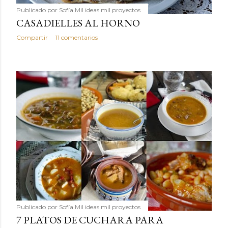
Publicado por
Sofía Mil ideas mil proyectos
CASADIELLES AL HORNO
Compartir
11 comentarios
Publicado por
Sofía Mil ideas mil proyectos
7 PLATOS DE CUCHARA PARA