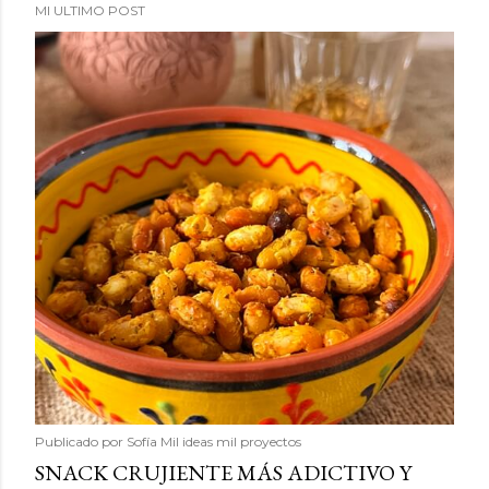
MI ULTIMO POST
Publicado por
Sofía Mil ideas mil proyectos
SNACK CRUJIENTE MÁS ADICTIVO Y