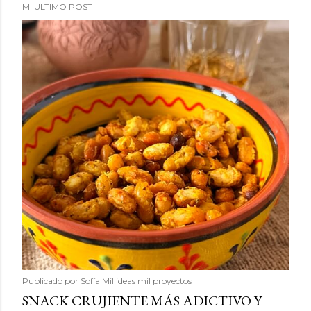
MI ULTIMO POST
Publicado por
Sofía Mil ideas mil proyectos
SNACK CRUJIENTE MÁS ADICTIVO Y