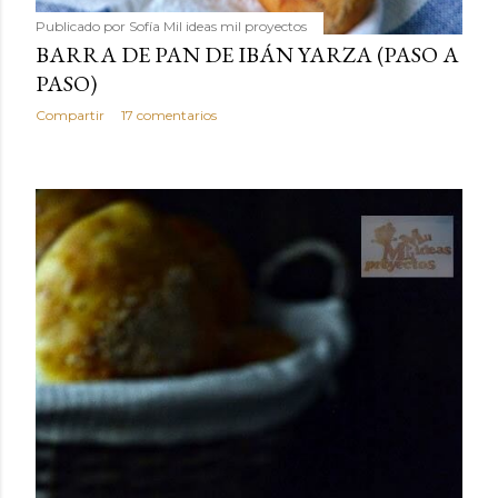
Publicado por
Sofía Mil ideas mil proyectos
BARRA DE PAN DE IBÁN YARZA (PASO A
PASO)
Compartir
17 comentarios