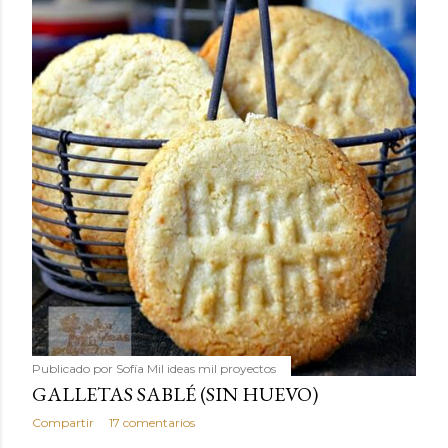
Publicado por
Sofía Mil ideas mil proyectos
GALLETAS SABLÉ (SIN HUEVO)
Compartir
17 comentarios