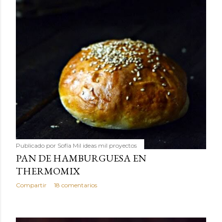
Publicado por
Sofía Mil ideas mil proyectos
PAN DE HAMBURGUESA EN
THERMOMIX
Compartir
18 comentarios