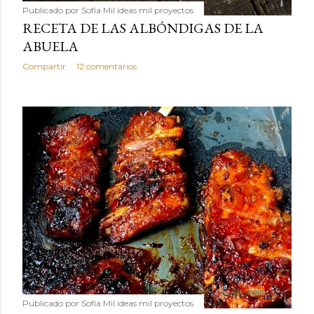
Publicado por
Sofía Mil ideas mil proyectos
RECETA DE LAS ALBÓNDIGAS DE LA
ABUELA
Compartir
12 comentarios
Publicado por
Sofía Mil ideas mil proyectos