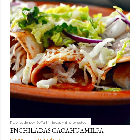
Publicado por
Sofía Mil ideas mil proyectos
ENCHILADAS CACAHUAMILPA
Compartir
16 comentarios