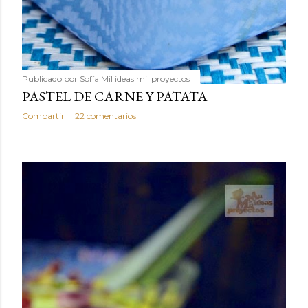
Publicado por
Sofía Mil ideas mil proyectos
PASTEL DE CARNE Y PATATA
Compartir
22 comentarios