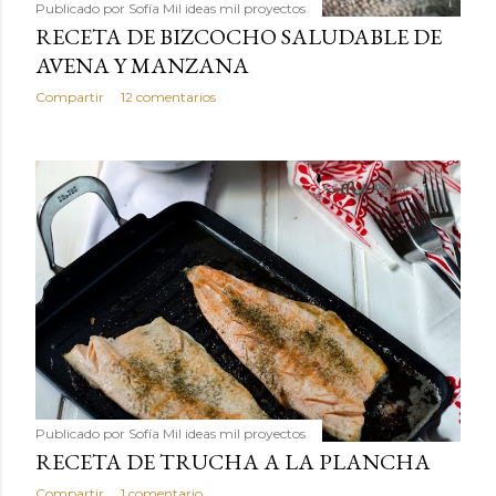
Publicado por
Sofía Mil ideas mil proyectos
RECETA DE BIZCOCHO SALUDABLE DE
AVENA Y MANZANA
Compartir
12 comentarios
Publicado por
Sofía Mil ideas mil proyectos
RECETA DE TRUCHA A LA PLANCHA
Compartir
1 comentario