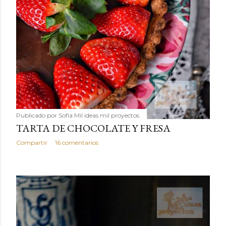
Publicado por
Sofía Mil ideas mil proyectos
TARTA DE CHOCOLATE Y FRESA
Compartir
16 comentarios