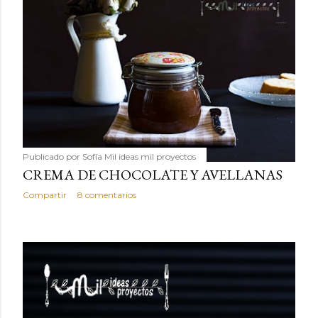
Publicado por
Sofía Mil ideas mil proyectos
CREMA DE CHOCOLATE Y AVELLANAS
Compartir
8 comentarios