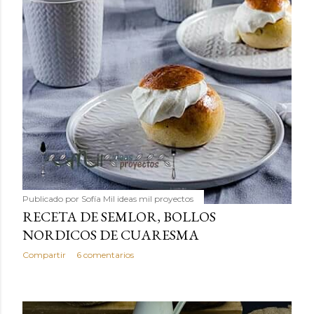
Publicado por
Sofía Mil ideas mil proyectos
RECETA DE SEMLOR, BOLLOS
NORDICOS DE CUARESMA
Compartir
6 comentarios