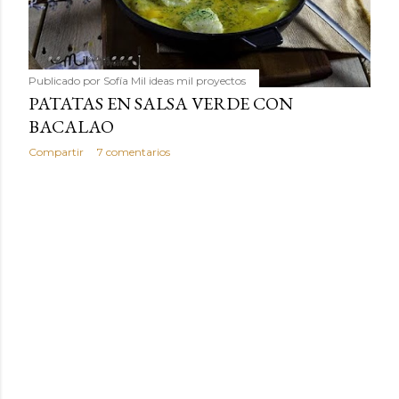
Publicado por
Sofía Mil ideas mil proyectos
PATATAS EN SALSA VERDE CON
BACALAO
Compartir
7 comentarios