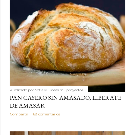
Publicado por
Sofía Mil ideas mil proyectos
PAN CASERO SIN AMASADO, LIBERATE
DE AMASAR
Compartir
68 comentarios