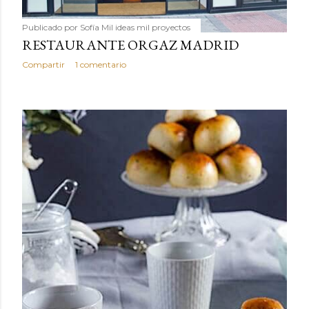
Publicado por
Sofía Mil ideas mil proyectos
RESTAURANTE ORGAZ MADRID
Compartir
1 comentario