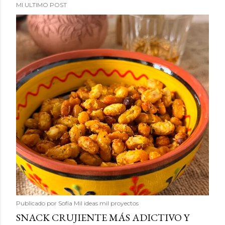
MI ULTIMO POST
Publicado por
Sofía Mil ideas mil proyectos
SNACK CRUJIENTE MÁS ADICTIVO Y