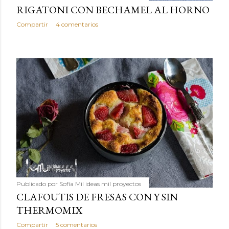
RIGATONI CON BECHAMEL AL HORNO
Compartir
4 comentarios
Publicado por
Sofía Mil ideas mil proyectos
CLAFOUTIS DE FRESAS CON Y SIN
THERMOMIX
Compartir
5 comentarios