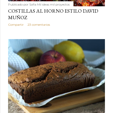
Publicado por
Sofía Mil ideas mil proyectos
COSTILLAS AL HORNO ESTILO DAVID
MUÑOZ
Compartir
23 comentarios