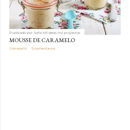
humilde como la alubia de La Bañeza en un snack ligero,
dorado, cargado de proteína y 100% natural. Es el
sustituto perfecto a los frutos se...
Publicado por
Sofía Mil ideas mil proyectos
MOUSSE DE CARAMELO
Compartir
5 comentarios