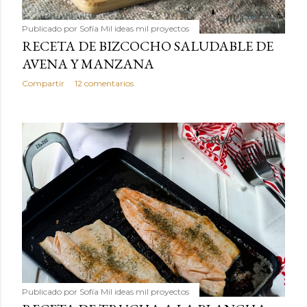
Publicado por
Sofía Mil ideas mil proyectos
RECETA DE BIZCOCHO SALUDABLE DE
AVENA Y MANZANA
Compartir
12 comentarios
Publicado por
Sofía Mil ideas mil proyectos