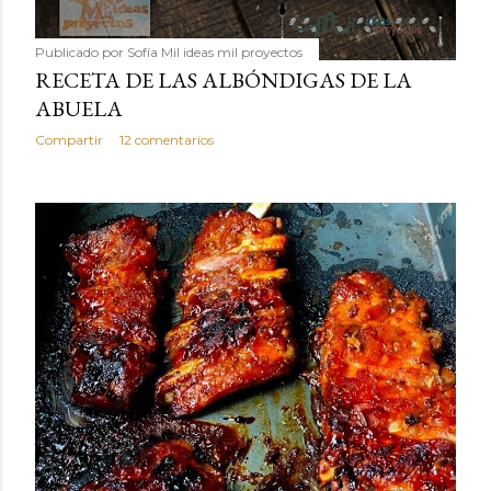
Publicado por
Sofía Mil ideas mil proyectos
RECETA DE LAS ALBÓNDIGAS DE LA
ABUELA
Compartir
12 comentarios