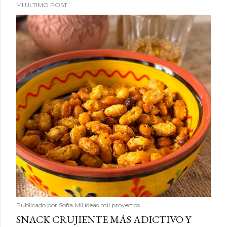
MI ULTIMO POST
Publicado por
Sofía Mil ideas mil proyectos
SNACK CRUJIENTE MÁS ADICTIVO Y