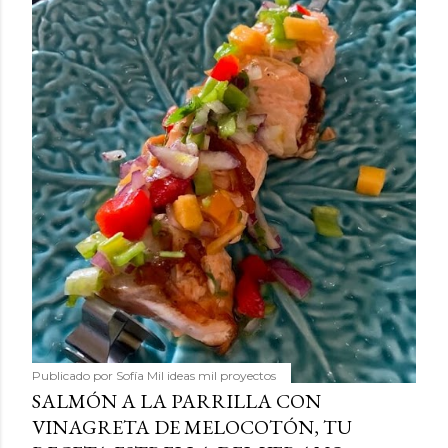
Publicado por
Sofía Mil ideas mil proyectos
SALMÓN A LA PARRILLA CON
VINAGRETA DE MELOCOTÓN, TU