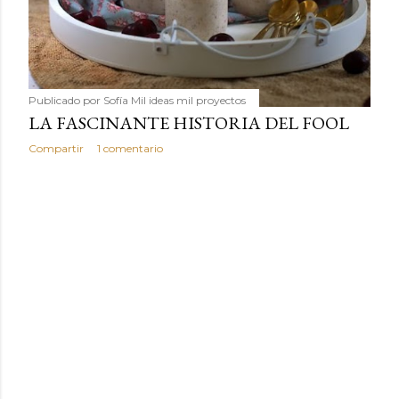
humilde como la alubia de La Bañeza en un snack ligero,
dorado, cargado de proteína y 100% natural. Es el
sustituto perfecto a los frutos se...
Publicado por
Sofía Mil ideas mil proyectos
LA FASCINANTE HISTORIA DEL FOOL
Compartir
1 comentario