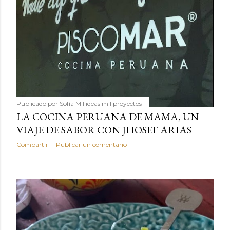
Publicado por
Sofía Mil ideas mil proyectos
LA COCINA PERUANA DE MAMA, UN
VIAJE DE SABOR CON JHOSEF ARIAS
Compartir
Publicar un comentario