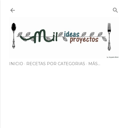
Ir al contenido principal
INICIO
RECETAS POR CATEGORIAS
MÁS…