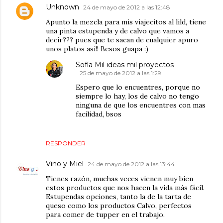
Unknown
24 de mayo de 2012 a las 12:48
Apunto la mezcla para mis viajecitos al lild, tiene
una pinta estupenda y de calvo que vamos a
decir??? pues que te sacan de cualquier apuro
unos platos así!! Besos guapa :)
Sofía Mil ideas mil proyectos
25 de mayo de 2012 a las 1:29
Espero que lo encuentres, porque no
siempre lo hay, los de calvo no tengo
ninguna de que los encuentres con mas
facilidad, bsos
RESPONDER
Vino y Miel
24 de mayo de 2012 a las 13:44
Tienes razón, muchas veces vienen muy bien
estos productos que nos hacen la vida más fácil.
Estupendas opciones, tanto la de la tarta de
queso como los productos Calvo, perfectos
para comer de tupper en el trabajo.