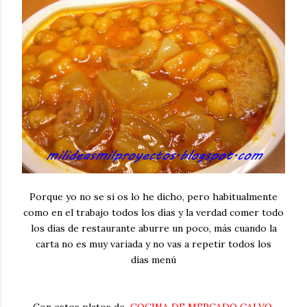
Porque yo no se si os lo he dicho, pero habitualmente
como en el trabajo todos los días y la verdad comer todo
los días de restaurante aburre un poco, más cuando la
carta no es muy variada y no vas a repetir todos los
días menú
Con estos platos de
COCINA DE MERCADO CALVO
,