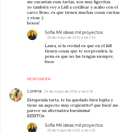
me encantan esas tartas, son muy ligeritas.
yo también voy a Lidl a cotillear y acabo con el
carro lleno, es que tienen muchas cosas raritas
y ricas :)
besos!
Sofía Mil ideas mil proyectos
25 de mayo de 2012 a las 1:24
Laura, si la verdad es que en el lidl
tienen cosas que te sorprenden, la
pena es que no las tengan siempre,
bsos
RESPONDER
Lorena
24 de mayo de 2012 a las 9:16
Estupenda tarta, te ha quedado bien bajita y
tiene un aspecto muy crujientito!! que bien! me
parece un alternativa buenísima!
BESITOs
Sofía Mil ideas mil proyectos
25 de mayo de 2012 a las 1:25