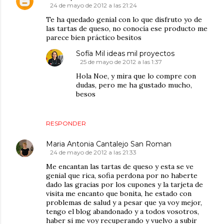
24 de mayo de 2012 a las 21:24
Te ha quedado genial con lo que disfruto yo de
las tartas de queso, no conocía ese producto me
parece bien práctico besitos
Sofía Mil ideas mil proyectos
25 de mayo de 2012 a las 1:37
Hola Noe, y mira que lo compre con
dudas, pero me ha gustado mucho,
besos
RESPONDER
Maria Antonia Cantalejo San Roman
24 de mayo de 2012 a las 21:33
Me encantan las tartas de queso y esta se ve
genial que rica, sofia perdona por no haberte
dado las gracias por los cupones y la tarjeta de
visita me encanto que bonita, he estado con
problemas de salud y a pesar que ya voy mejor,
tengo el blog abandonado y a todos vosotros,
haber si me voy recuperando y vuelvo a subir