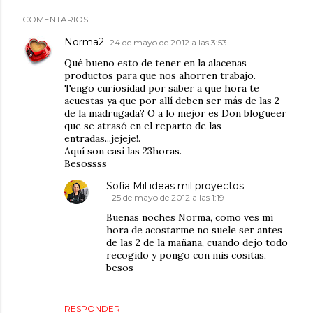
COMENTARIOS
Norma2
24 de mayo de 2012 a las 3:53
Qué bueno esto de tener en la alacenas
productos para que nos ahorren trabajo.
Tengo curiosidad por saber a que hora te
acuestas ya que por allí deben ser más de las 2
de la madrugada? O a lo mejor es Don blogueer
que se atrasó en el reparto de las
entradas...jejeje!.
Aquí son casi las 23horas.
Besossss
Sofía Mil ideas mil proyectos
25 de mayo de 2012 a las 1:19
Buenas noches Norma, como ves mi
hora de acostarme no suele ser antes
de las 2 de la mañana, cuando dejo todo
recogido y pongo con mis cositas,
besos
RESPONDER