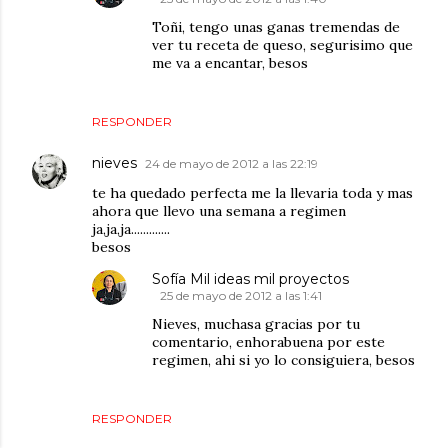
Toñi, tengo unas ganas tremendas de
ver tu receta de queso, segurisimo que
me va a encantar, besos
RESPONDER
nieves
24 de mayo de 2012 a las 22:19
te ha quedado perfecta me la llevaria toda y mas
ahora que llevo una semana a regimen
ja,ja,ja.............
besos
Sofía Mil ideas mil proyectos
25 de mayo de 2012 a las 1:41
Nieves, muchasa gracias por tu
comentario, enhorabuena por este
regimen, ahi si yo lo consiguiera, besos
RESPONDER