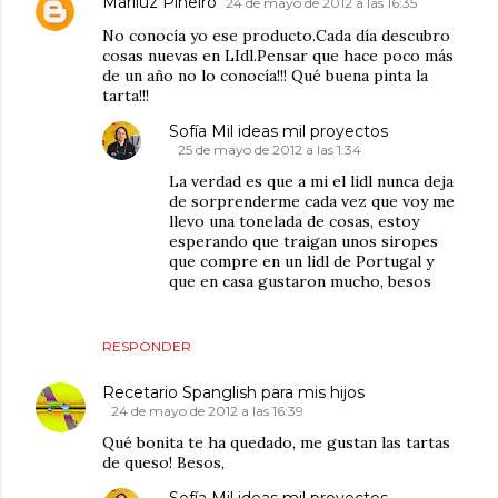
Mariluz Piñeiro
24 de mayo de 2012 a las 16:35
No conocía yo ese producto.Cada día descubro
cosas nuevas en LIdl.Pensar que hace poco más
de un año no lo conocía!!! Qué buena pinta la
tarta!!!
Sofía Mil ideas mil proyectos
25 de mayo de 2012 a las 1:34
La verdad es que a mi el lidl nunca deja
de sorprenderme cada vez que voy me
llevo una tonelada de cosas, estoy
esperando que traigan unos siropes
que compre en un lidl de Portugal y
que en casa gustaron mucho, besos
RESPONDER
Recetario Spanglish para mis hijos
24 de mayo de 2012 a las 16:39
Qué bonita te ha quedado, me gustan las tartas
de queso! Besos,
Sofía Mil ideas mil proyectos