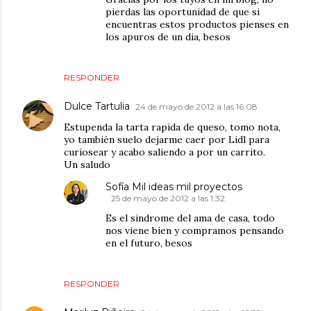
pierdas las oportunidad de que si
encuentras estos productos pienses en
los apuros de un dia, besos
RESPONDER
Dulce Tartulia
24 de mayo de 2012 a las 16:08
Estupenda la tarta rapida de queso, tomo nota,
yo también suelo dejarme caer por Lidl para
curiosear y acabo saliendo a por un carrito.
Un saludo
Sofía Mil ideas mil proyectos
25 de mayo de 2012 a las 1:32
Es el sindrome del ama de casa, todo
nos viene bien y compramos pensando
en el futuro, besos
RESPONDER