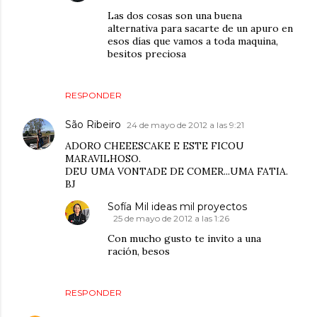
Las dos cosas son una buena
alternativa para sacarte de un apuro en
esos días que vamos a toda maquina,
besitos preciosa
RESPONDER
São Ribeiro
24 de mayo de 2012 a las 9:21
ADORO CHEEESCAKE E ESTE FICOU
MARAVILHOSO.
DEU UMA VONTADE DE COMER...UMA FATIA.
BJ
Sofía Mil ideas mil proyectos
25 de mayo de 2012 a las 1:26
Con mucho gusto te invito a una
ración, besos
RESPONDER