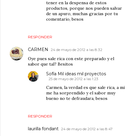
tener en la despensa de estos
productos, porque nos pueden salvar
de un apuro, muchas gracias por tu
comentario, besos
RESPONDER
CARMEN
24 de mayo de 2012 a las 8:32
Oye pues sale rica con este preparado y el
sabor que tal? Besitos
Sofía Mil ideas mil proyectos
25 de mayo de 2012 a las 1:23
Carmen, la verdad es que sale rica, a mi
me ha sorprendido y el sabor muy
bueno no te defraudara, besos
RESPONDER
laurilla fondant
24 de mayo de 2012 a las 8:47