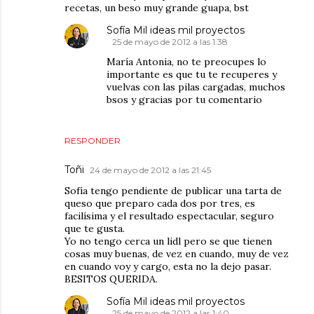
recetas, un beso muy grande guapa, bst
Sofía Mil ideas mil proyectos
25 de mayo de 2012 a las 1:38
María Antonia, no te preocupes lo
importante es que tu te recuperes y
vuelvas con las pilas cargadas, muchos
bsos y gracias por tu comentario
RESPONDER
Toñi
24 de mayo de 2012 a las 21:45
Sofía tengo pendiente de publicar una tarta de
queso que preparo cada dos por tres, es
facilísima y el resultado espectacular, seguro
que te gusta.
Yo no tengo cerca un lidl pero se que tienen
cosas muy buenas, de vez en cuando, muy de vez
en cuando voy y cargo, esta no la dejo pasar.
BESITOS QUERIDA.
Sofía Mil ideas mil proyectos
25 de mayo de 2012 a las 1:40