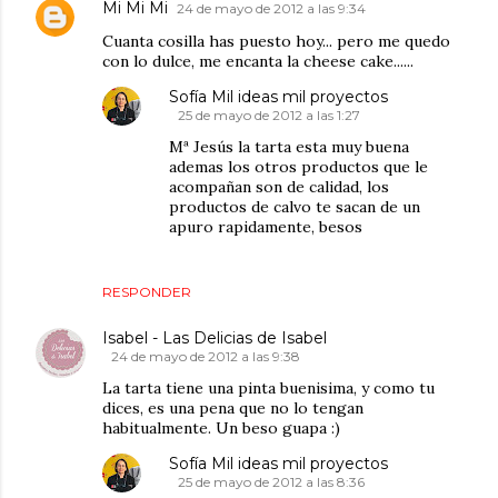
Mi Mi Mi
24 de mayo de 2012 a las 9:34
Cuanta cosilla has puesto hoy... pero me quedo
con lo dulce, me encanta la cheese cake......
Sofía Mil ideas mil proyectos
25 de mayo de 2012 a las 1:27
Mª Jesús la tarta esta muy buena
ademas los otros productos que le
acompañan son de calidad, los
productos de calvo te sacan de un
apuro rapidamente, besos
RESPONDER
Isabel - Las Delicias de Isabel
24 de mayo de 2012 a las 9:38
La tarta tiene una pinta buenisima, y como tu
dices, es una pena que no lo tengan
habitualmente. Un beso guapa :)
Sofía Mil ideas mil proyectos
25 de mayo de 2012 a las 8:36