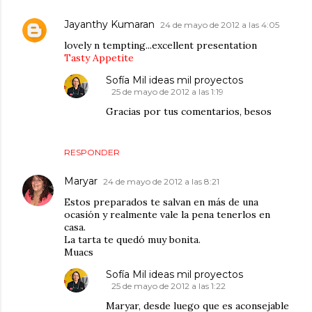
Jayanthy Kumaran
24 de mayo de 2012 a las 4:05
lovely n tempting...excellent presentation
Tasty Appetite
Sofía Mil ideas mil proyectos
25 de mayo de 2012 a las 1:19
Gracias por tus comentarios, besos
RESPONDER
Maryar
24 de mayo de 2012 a las 8:21
Estos preparados te salvan en más de una
ocasión y realmente vale la pena tenerlos en
casa.
La tarta te quedó muy bonita.
Muacs
Sofía Mil ideas mil proyectos
25 de mayo de 2012 a las 1:22
Maryar, desde luego que es aconsejable