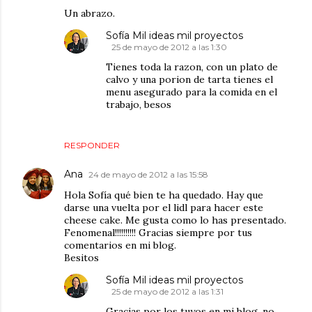
Un abrazo.
Sofía Mil ideas mil proyectos
25 de mayo de 2012 a las 1:30
Tienes toda la razon, con un plato de
calvo y una porion de tarta tienes el
menu asegurado para la comida en el
trabajo, besos
RESPONDER
Ana
24 de mayo de 2012 a las 15:58
Hola Sofía qué bien te ha quedado. Hay que
darse una vuelta por el lidl para hacer este
cheese cake. Me gusta como lo has presentado.
Fenomenal!!!!!!!!!! Gracias siempre por tus
comentarios en mi blog.
Besitos
Sofía Mil ideas mil proyectos
25 de mayo de 2012 a las 1:31
Gracias por los tuyos en mi blog, no