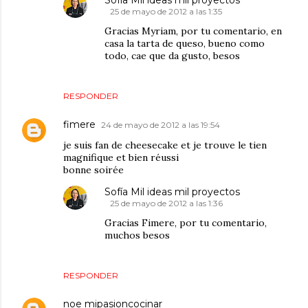
25 de mayo de 2012 a las 1:35
Gracias Myriam, por tu comentario, en
casa la tarta de queso, bueno como
todo, cae que da gusto, besos
RESPONDER
fimere
24 de mayo de 2012 a las 19:54
je suis fan de cheesecake et je trouve le tien
magnifique et bien réussi
bonne soirée
Sofía Mil ideas mil proyectos
25 de mayo de 2012 a las 1:36
Gracias Fimere, por tu comentario,
muchos besos
RESPONDER
noe mipasioncocinar