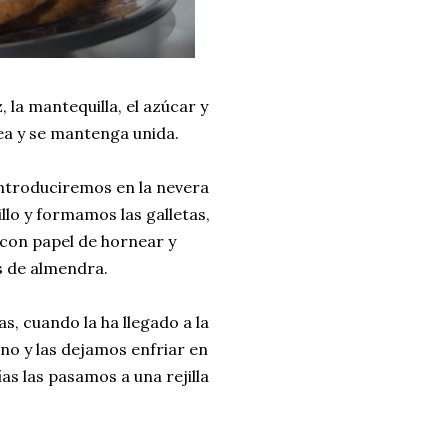
 la mantequilla, el azúcar y
nea y se mantenga unida.
ntroduciremos en la nevera
lo y formamos las galletas,
con papel de hornear y
s de almendra.
s, cuando la ha llegado a la
no y las dejamos enfriar en
s las pasamos a una rejilla