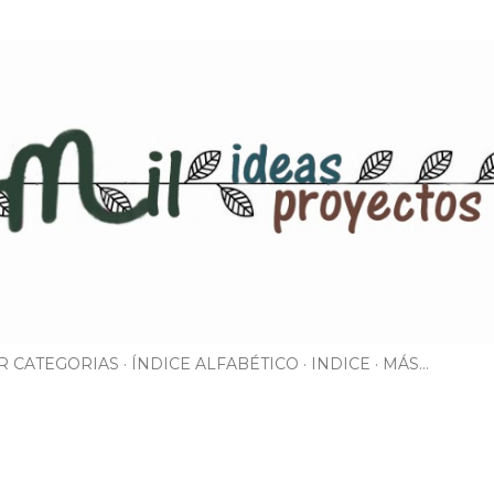
Ir al contenido principal
R CATEGORIAS
ÍNDICE ALFABÉTICO
INDICE
MÁS…