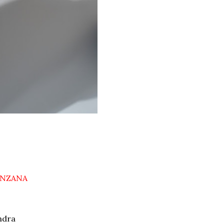
NZANA
ndra