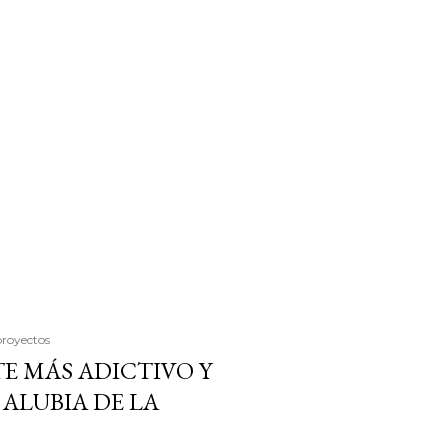
proyectos
E MÁS ADICTIVO Y
ALUBIA DE LA