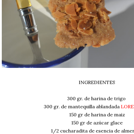
INGREDIENTES
300 gr. de harina de trigo
300 gr. de mantequilla ablandada
LORE
150 gr de harina de maiz
150 gr de azúcar glace
1/2 cucharadita de esencia de alme