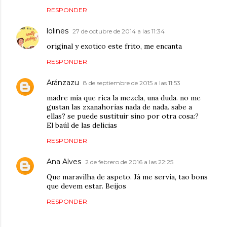
RESPONDER
lolines
27 de octubre de 2014 a las 11:34
original y exotico este frito, me encanta
RESPONDER
Aránzazu
8 de septiembre de 2015 a las 11:53
madre mía que rica la mezcla, una duda. no me
gustan las zxanahorias nada de nada. sabe a
ellas? se puede sustituir sino por otra cosa:?
El baúl de las delicias
RESPONDER
Ana Alves
2 de febrero de 2016 a las 22:25
Que maravilha de aspeto. Já me servia, tao bons
que devem estar. Beijos
RESPONDER