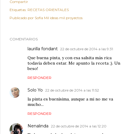
Compartir
Etiquetas:
RECETAS ORIENTALES
Publicado por
Sofía Mil ideas mil proyectos
COMENTARIOS
laurilla fondant
22 de octubre de 2014 a las 9:31
Que buena pinta, y con esa salsita más rica
todavía deben estar. Me apunto la receta ;). Un
beso!
RESPONDER
Solo Yo
22 de octubre de 2014 a las 11:52
la pinta es buenísima, aunque a mi no me va
mucho...
RESPONDER
Nenalinda
22 de octubre de 2014 a las 12:20