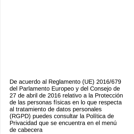
De acuerdo al Reglamento (UE) 2016/679
del Parlamento Europeo y del Consejo de
P
27 de abril de 2016 relativo a la Protección
u
de las personas físicas en lo que respecta
b
al tratamiento de datos personales
l
(RGPD) puedes consultar la Política de
i
Privacidad que se encuentra en el menú
c
de cabecera
a