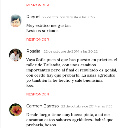
RESPONDER
Raquel
22 de octubre de 2014 a las 16:53
Muy exótico me gustan
Besicos sorianos
RESPONDER
Rosalía
22 de octubre de 2014 a las 20:22
Vaya Sofía pues si que has puesto en práctica el
taller de Tailandia, con unos cambios
importantes pero al final el resultado es genial,
con cerdo hay que probarlo. La salsa agridulce
yo también la he hecho y sale buenisima.
Bss.
RESPONDER
Carmen Barroso
23 de octubre de 2014 a las 7:33
Desde luego tiene muy buena pinta, a mi me
encantan estos sabores agridulces...habrá que
probarla, besos.