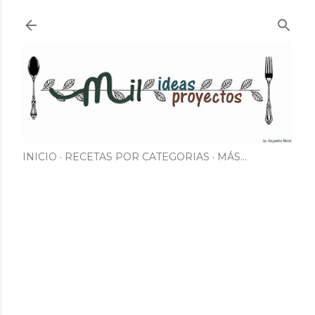
Ir al contenido principal
INICIO
RECETAS POR CATEGORIAS
MÁS…