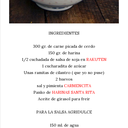
INGREDIENTES
300 gr. de carne picada de cerdo
150 gr. de harina
1/2 cuchadada de salsa de soja en
RAKUTEN
1 cucharadita de azúcar
Unas ramitas de cilantro ( que yo no puse)
2 huevos
sal y pimienta
CARMENCITA
Panko de
HARINAS SANTA RITA
Aceite de girasol para freir
PARA LA SALSA AGRIDULCE
150 ml. de agua