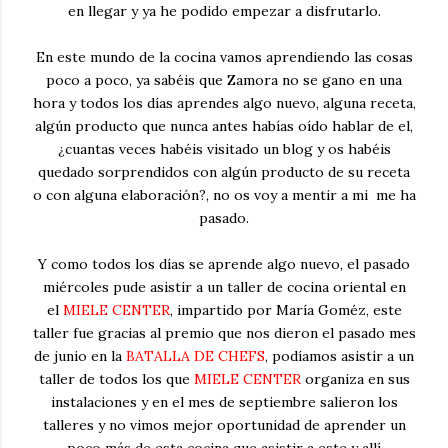
en llegar y ya he podido empezar a disfrutarlo.
En este mundo de la cocina vamos aprendiendo las cosas
poco a poco, ya sabéis que Zamora no se gano en una
hora y todos los días aprendes algo nuevo, alguna receta,
algún producto que nunca antes habías oído hablar de el,
¿cuantas veces habéis visitado un blog y os habéis
quedado sorprendidos con algún producto de su receta
o con alguna elaboración?, no os voy a mentir a mi me ha
pasado.
Y como todos los días se aprende algo nuevo, el pasado
miércoles pude asistir a un taller de cocina oriental en
el
MIELE CENTER
, impartido por María Goméz, este
taller fue gracias al premio que nos dieron el pasado mes
de junio en la
BATALLA DE CHEFS
, podíamos asistir a un
taller de todos los que
MIELE CENTER
organiza en sus
instalaciones y en el mes de septiembre salieron los
talleres y no vimos mejor oportunidad de aprender un
poco más de esta cocina que asistir a este y allí