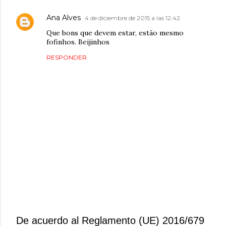
Ana Alves
4 de diciembre de 2015 a las 12:42
Que bons que devem estar, estão mesmo
fofinhos. Beijinhos
RESPONDER
De acuerdo al Reglamento (UE) 2016/679