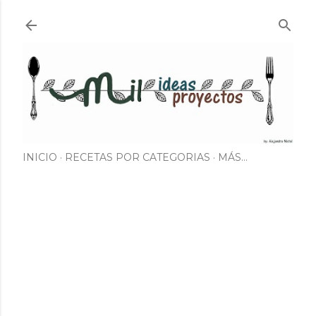
Ir al contenido principal
INICIO
RECETAS POR CATEGORIAS
MÁS…