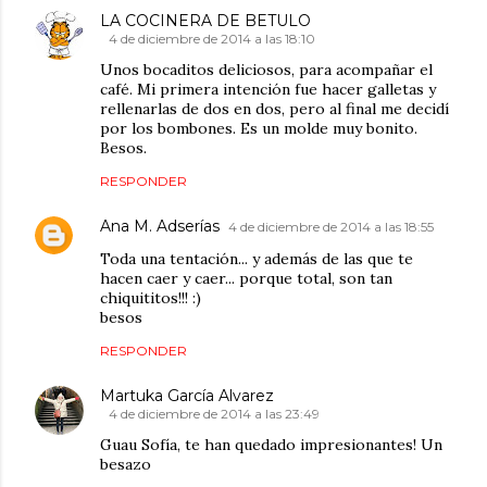
LA COCINERA DE BETULO
4 de diciembre de 2014 a las 18:10
Unos bocaditos deliciosos, para acompañar el
café. Mi primera intención fue hacer galletas y
rellenarlas de dos en dos, pero al final me decidí
por los bombones. Es un molde muy bonito.
Besos.
RESPONDER
Ana M. Adserías
4 de diciembre de 2014 a las 18:55
Toda una tentación... y además de las que te
hacen caer y caer... porque total, son tan
chiquititos!!! :)
besos
RESPONDER
Martuka García Alvarez
4 de diciembre de 2014 a las 23:49
Guau Sofía, te han quedado impresionantes! Un
besazo