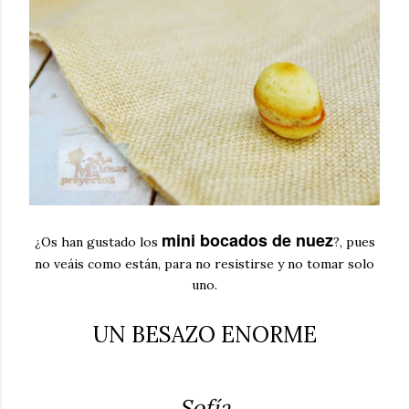
mini bocados de nuez
¿Os han gustado los
?, pues
no veáis como están, para no resistirse y no tomar solo
uno.
UN BESAZO ENORME
Sofía