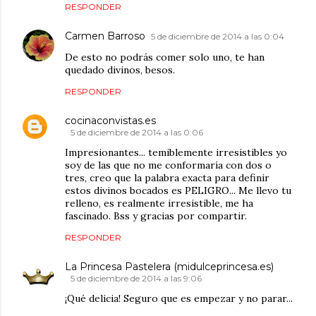
RESPONDER
Carmen Barroso
5 de diciembre de 2014 a las 0:04
De esto no podrás comer solo uno, te han
quedado divinos, besos.
RESPONDER
cocinaconvistas.es
5 de diciembre de 2014 a las 0:06
Impresionantes... temiblemente irresistibles yo
soy de las que no me conformaría con dos o
tres, creo que la palabra exacta para definir
estos divinos bocados es PELIGRO... Me llevo tu
relleno, es realmente irresistible, me ha
fascinado. Bss y gracias por compartir.
RESPONDER
La Princesa Pastelera (midulceprincesa.es)
5 de diciembre de 2014 a las 9:06
¡Qué delicia! Seguro que es empezar y no parar...