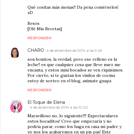
Qué cositas más monas!! Da pena comérselos!
xD
Besos
[Olé Mis Recetas]
RESPONDER
CHARO
4 de diciembre de 2014 a las 9:49
son bonitos, la verdad, pero ese relleno es la
leche!! es que cualquier cosa que lleve nuez me
encanta, y estos mini bocados se ven riquísimos.
Por cierto, si te gustan los vinilos de cocina
estoy de sorteo en el blog, anímate guapa
RESPONDER
El Toque de Elena
4 de diciembre de 2014 a las 10:20
Maravilloso no, lo siguiente!!!! Espectaculares
estos bocaditos! Creo que empezaría y no
podría parar, como los haga en casa mi padre y
yo nos los acabaremos en un pis pas! Este