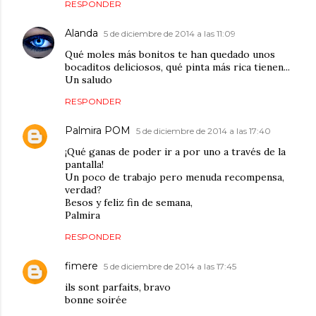
RESPONDER
Alanda
5 de diciembre de 2014 a las 11:09
Qué moles más bonitos te han quedado unos
bocaditos deliciosos, qué pinta más rica tienen...
Un saludo
RESPONDER
Palmira POM
5 de diciembre de 2014 a las 17:40
¡Qué ganas de poder ir a por uno a través de la
pantalla!
Un poco de trabajo pero menuda recompensa,
verdad?
Besos y feliz fin de semana,
Palmira
RESPONDER
fimere
5 de diciembre de 2014 a las 17:45
ils sont parfaits, bravo
bonne soirée