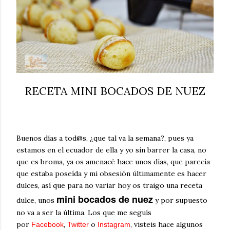
RECETA MINI BOCADOS DE NUEZ
Buenos días a tod@s, ¿que tal va la semana?, pues ya
estamos en el ecuador de ella y yo sin barrer la casa, no
que es broma, ya os amenacé hace unos días, que parecía
que estaba poseída y mi obsesión últimamente es hacer
dulces, así que para no variar hoy os traigo una receta
mini bocados de nuez
dulce, unos
y por supuesto
no va a ser la última. Los que me seguís
por
,
o
, visteis hace algunos
Facebook
Twitter
Instagram