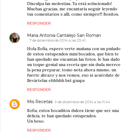
Disculpa las molestias. Ya está solucionado!
Muchas gracias, me encantaría seguir leyendo
tus comentarios x allí, como siempre!!! Besitos.
RESPONDER
Maria Antonia Cantalejo San Roman
7 de diciembre de 2014 a las 23:41
Hola Sofía, espero verte mañana con un puñado
de estos estupendos mini bocados, que bien te
han quedado me encantan las fotos, le has dado
un toque genial una receta que sin duda merece
la pena preparar, tomo nota ahora mismo, un
fuerte abrazo y nos vemos, eso si acuérdate de
llevártelas ehhhhh bst guapa
RESPONDER
Mis Recetas
9 de diciembre de 2014 a las 11:44
Sofia, estos bocaditos dulces tiene que ser una
delicia, te han quedado estupendos.
Un beso.
RESPONDER