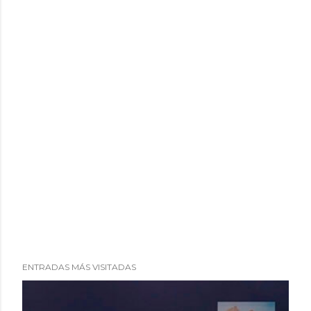
o
ENTRADAS MÁS VISITADAS