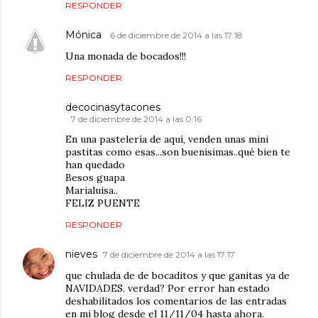
RESPONDER
Mónica
6 de diciembre de 2014 a las 17:18
Una monada de bocados!!!
RESPONDER
decocinasytacones
7 de diciembre de 2014 a las 0:16
En una pastelería de aquí, venden unas mini
pastitas como esas...son buenísimas..qué bien te
han quedado
Besos guapa
Marialuisa..
FELIZ PUENTE
RESPONDER
nieves
7 de diciembre de 2014 a las 17:17
que chulada de de bocaditos y que ganitas ya de
NAVIDADES, verdad? Por error han estado
deshabilitados los comentarios de las entradas
en mi blog desde el 11/11/04 hasta ahora.