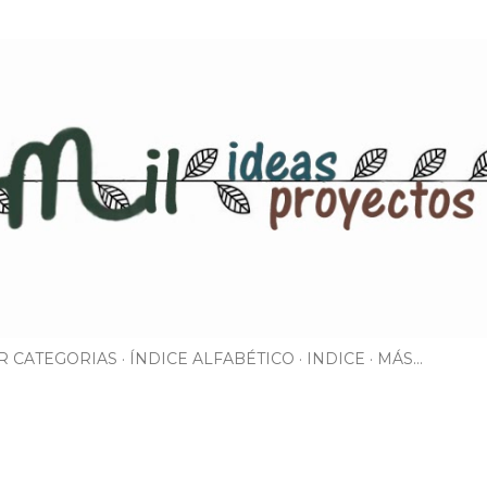
Ir al contenido principal
R CATEGORIAS
ÍNDICE ALFABÉTICO
INDICE
MÁS…