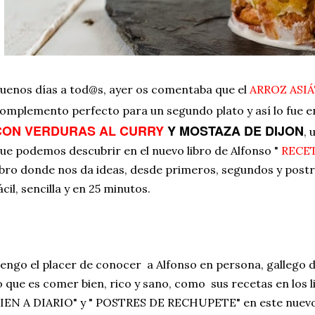
uenos días a tod@s, ayer os comentaba que el
ARROZ ASI
omplemento perfecto para un segundo plato y así lo fue e
CON VERDURAS AL CURRY
Y MOSTAZA DE DIJON
, 
ue podemos descubrir en el nuevo libro de Alfonso "
RECE
ibro donde nos da ideas, desde primeros, segundos y postr
ácil, sencilla y en 25 minutos.
engo el placer de conocer a Alfonso en persona, gallego d
o que es comer bien, rico y sano, como sus recetas en los
IEN A DIARIO" y " POSTRES DE RECHUPETE" en este nuevo 