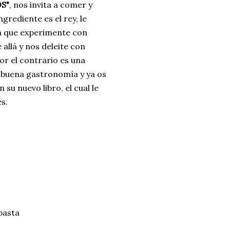
S"
, nos invita a comer y
ngrediente es el rey, le
ra que experimente con
allá y nos deleite con
por el contrario es una
a buena gastronomía y ya os
su nuevo libro, el cual le
s.
pasta