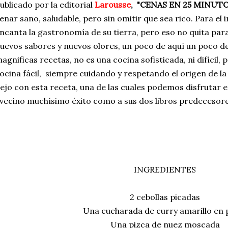
ublicado por la editorial
Larousse
,
"CENAS EN 25 MINUTO
enar sano, saludable, pero sin omitir que sea rico. Para el i
ncanta la gastronomía de su tierra, pero eso no quita pa
uevos sabores y nuevos olores, un poco de aquí un poco de 
agnificas recetas, no es una cocina sofisticada, ni difícil, 
ocina fácil, siempre cuidando y respetando el origen de l
ejo con esta receta, una de las cuales podemos disfrutar en 
vecino muchísimo éxito como a sus dos libros predecesore
INGREDIENTES
2 cebollas picadas
Una cucharada de curry amarillo en 
Una pizca de nuez moscada