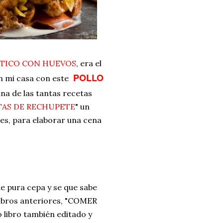
ÁTICO CON HUEVOS
, era el
POLLO
n mi casa con este
una de las tantas recetas
TAS DE RECHUPETE
" un
es, para elaborar una cena
e pura cepa y se que sabe
 libros anteriores, "COMER
libro también editado y