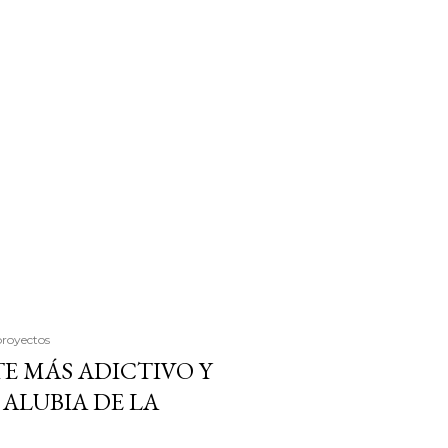
proyectos
E MÁS ADICTIVO Y
ALUBIA DE LA