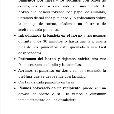
pimientos por fuera
y los secamos con papel de
cocina, los vamos colocando en una fuente de
horno que hemos forrado con papel de aluminio,
untamos de sal cada pimiento y lo colocamos sobre
la bandeja de horno, añadimos un chorrito de
aceite en cada pimiento.
Introducimos la bandeja en el horno
y horneamos
durante unos 30 minutos o hasta que la primera
piel de los pimientos esté quemada y sea fácil
desprenderla.
Retiramos del horno y dejamos enfriar
, una vez
fríos, retiramos el tallo y las semillas.
Abrimos el pimiento en dos
y vamos retirando la
piel fina, que se desprende con facilidad.
Cortamos cada pimiento en tiras
Vamos colocando en un recipiente
, puede ser un
envase de vidrio o si lo vamos a consumir
inmediatamente en una ensaladera.