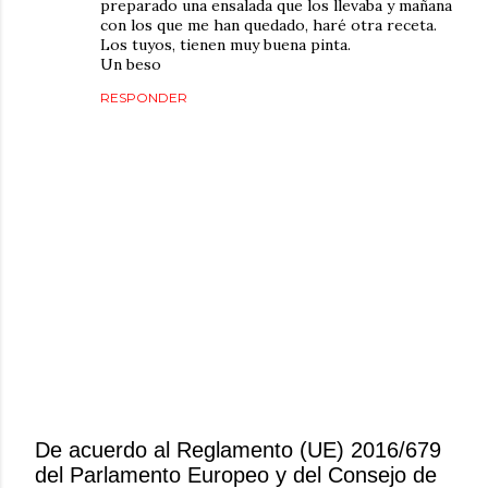
preparado una ensalada que los llevaba y mañana
con los que me han quedado, haré otra receta.
Los tuyos, tienen muy buena pinta.
Un beso
RESPONDER
De acuerdo al Reglamento (UE) 2016/679
del Parlamento Europeo y del Consejo de
P