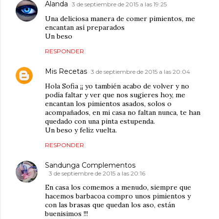
Alanda
3 de septiembre de 2015 a las 19:25
Una deliciosa manera de comer pimientos, me
encantan así preparados
Un beso
RESPONDER
Mis Recetas
3 de septiembre de 2015 a las 20:04
Hola Sofia ¡¡ yo también acabo de volver y no
podía faltar y ver que nos sugieres hoy, me
encantan los pimientos asados, solos o
acompañados, en mi casa no faltan nunca, te han
quedado con una pinta estupenda.
Un beso y feliz vuelta.
RESPONDER
Sandunga Complementos
3 de septiembre de 2015 a las 20:16
En casa los comemos a menudo, siempre que
hacemos barbacoa compro unos pimientos y
con las brasas que quedan los aso, están
buenisimos !!!