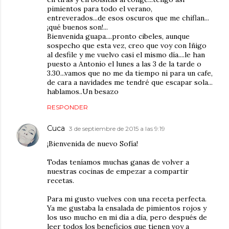
pimientos para todo el verano,
entreverados...de esos oscuros que me chiflan...
¡qué buenos son!...
Bienvenida guapa....pronto cibeles, aunque
sospecho que esta vez, creo que voy con Iñigo
al desfile y me vuelvo casi el mismo día....le han
puesto a Antonio el lunes a las 3 de la tarde o
3.30...vamos que no me da tiempo ni para un cafe,
de cara a navidades me tendré que escapar sola...
hablamos..Un besazo
RESPONDER
Cuca
3 de septiembre de 2015 a las 9:19
¡Bienvenida de nuevo Sofía!
Todas teníamos muchas ganas de volver a
nuestras cocinas de empezar a compartir
recetas.
Para mi gusto vuelves con una receta perfecta.
Ya me gustaba la ensalada de pimientos rojos y
los uso mucho en mi día a día, pero después de
leer todos los beneficios que tienen voy a