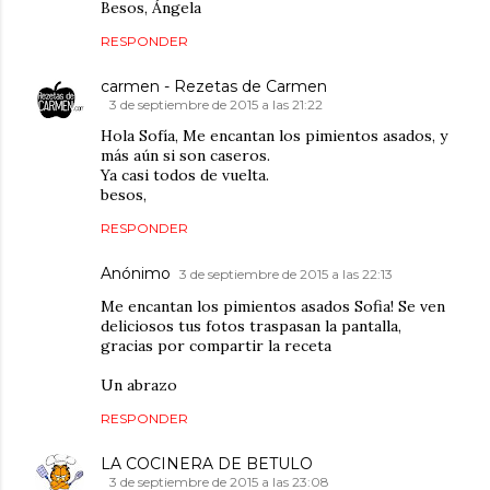
Besos, Ángela
RESPONDER
carmen - Rezetas de Carmen
3 de septiembre de 2015 a las 21:22
Hola Sofía, Me encantan los pimientos asados, y
más aún si son caseros.
Ya casi todos de vuelta.
besos,
RESPONDER
Anónimo
3 de septiembre de 2015 a las 22:13
Me encantan los pimientos asados Sofia! Se ven
deliciosos tus fotos traspasan la pantalla,
gracias por compartir la receta
Un abrazo
RESPONDER
LA COCINERA DE BETULO
3 de septiembre de 2015 a las 23:08