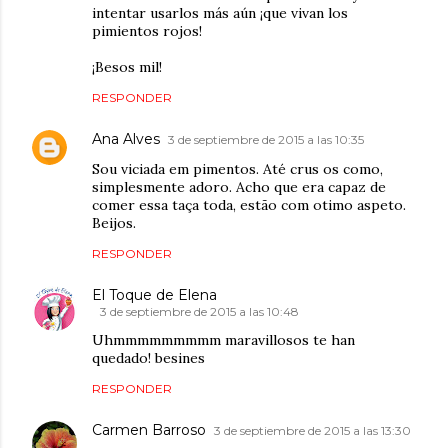
intentar usarlos más aún ¡que vivan los
pimientos rojos!
¡Besos mil!
RESPONDER
Ana Alves
3 de septiembre de 2015 a las 10:35
Sou viciada em pimentos. Até crus os como,
simplesmente adoro. Acho que era capaz de
comer essa taça toda, estão com otimo aspeto.
Beijos.
RESPONDER
El Toque de Elena
3 de septiembre de 2015 a las 10:48
Uhmmmmmmmmm maravillosos te han
quedado! besines
RESPONDER
Carmen Barroso
3 de septiembre de 2015 a las 13:30