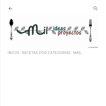
Ir al contenido principal
INICIO
RECETAS POR CATEGORIAS
MÁS…