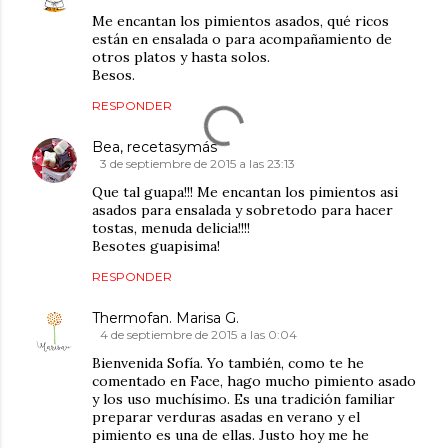
Me encantan los pimientos asados, qué ricos
están en ensalada o para acompañamiento de
otros platos y hasta solos.
Besos.
RESPONDER
Bea, recetasymás
3 de septiembre de 2015 a las 23:13
Que tal guapa!!! Me encantan los pimientos asi
asados para ensalada y sobretodo para hacer
tostas, menuda delicia!!!!
Besotes guapisima!
RESPONDER
Thermofan. Marisa G.
4 de septiembre de 2015 a las 0:04
Bienvenida Sofía. Yo también, como te he
comentado en Face, hago mucho pimiento asado
y los uso muchísimo. Es una tradición familiar
preparar verduras asadas en verano y el
pimiento es una de ellas. Justo hoy me he