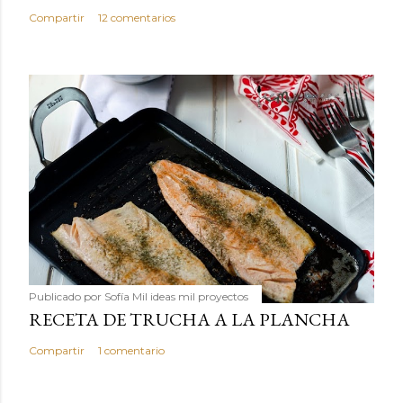
Compartir
12 comentarios
Publicado por
Sofía Mil ideas mil proyectos
RECETA DE TRUCHA A LA PLANCHA
Compartir
1 comentario