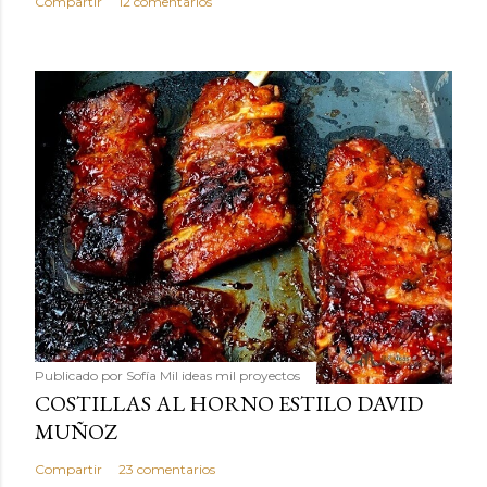
Compartir
12 comentarios
Publicado por
Sofía Mil ideas mil proyectos
COSTILLAS AL HORNO ESTILO DAVID
MUÑOZ
Compartir
23 comentarios