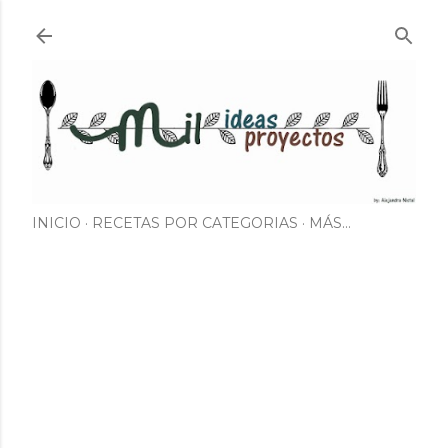
Ir al contenido principal
INICIO
RECETAS POR CATEGORIAS
MÁS…