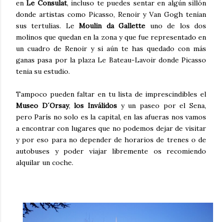
en
Le Consulat
, incluso te puedes sentar en algún sillón
donde artistas como Picasso, Renoir y Van Gogh tenían
sus tertulias. Le
Moulin da Gallette
uno de los dos
molinos que quedan en la zona y que fue representado en
un cuadro de Renoir y si aún te has quedado con más
ganas pasa por la plaza Le Bateau-Lavoir donde Picasso
tenia su estudio.
Tampoco pueden faltar en tu lista de imprescindibles el
Museo D´Orsay
,
los Inválidos
y un paseo por el Sena,
pero París no solo es la capital, en las afueras nos vamos
a encontrar con lugares que no podemos dejar de visitar
y por eso para no depender de horarios de trenes o de
autobuses y poder viajar libremente os recomiendo
alquilar un coche.