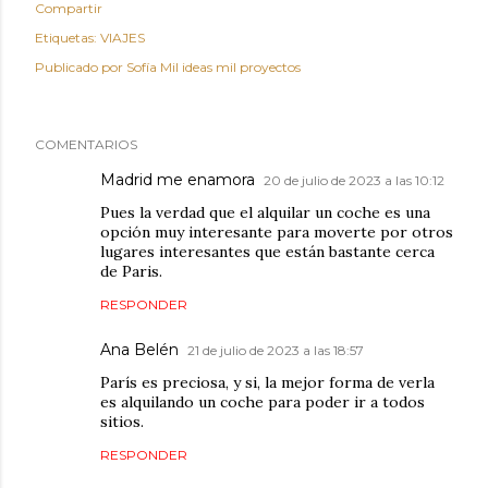
Compartir
Etiquetas:
VIAJES
Publicado por
Sofía Mil ideas mil proyectos
COMENTARIOS
Madrid me enamora
20 de julio de 2023 a las 10:12
Pues la verdad que el alquilar un coche es una
opción muy interesante para moverte por otros
lugares interesantes que están bastante cerca
de Paris.
RESPONDER
Ana Belén
21 de julio de 2023 a las 18:57
París es preciosa, y si, la mejor forma de verla
es alquilando un coche para poder ir a todos
sitios.
RESPONDER