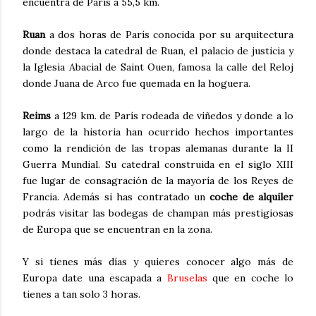
encuentra de París a 55,5 km.
Ruan
a dos horas de París conocida por su arquitectura
donde destaca la catedral de Ruan, el palacio de justicia y
la Iglesia Abacial de Saint Ouen, famosa la calle del Reloj
donde Juana de Arco fue quemada en la hoguera.
Reims
a 129 km. de París rodeada de viñedos y donde a lo
largo de la historia han ocurrido hechos importantes
como la rendición de las tropas alemanas durante la II
Guerra Mundial. Su catedral construida en el siglo XIII
fue lugar de consagración de la mayoría de los Reyes de
Francia. Además si has contratado un
coche de alquiler
podrás visitar las bodegas de champan más prestigiosas
de Europa que se encuentran en la zona.
Y si tienes más días y quieres conocer algo más de
Europa date una escapada a
Bruselas
que en coche lo
tienes a tan solo 3 horas.