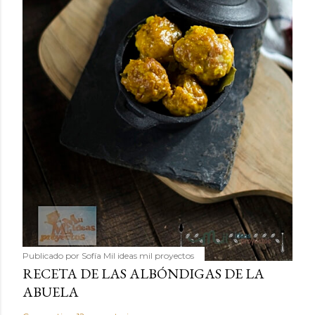
Publicado por
Sofía Mil ideas mil proyectos
RECETA DE LAS ALBÓNDIGAS DE LA
ABUELA