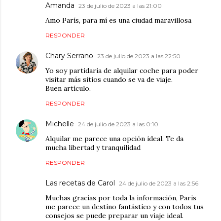
Amanda
23 de julio de 2023 a las 21:00
Amo París, para mí es una ciudad maravillosa
RESPONDER
Chary Serrano
23 de julio de 2023 a las 22:50
Yo soy partidaria de alquilar coche para poder
visitar más sitios cuando se va de viaje.
Buen artículo.
RESPONDER
Michelle
24 de julio de 2023 a las 0:10
Alquilar me parece una opción ideal. Te da
mucha libertad y tranquilidad
RESPONDER
Las recetas de Carol
24 de julio de 2023 a las 2:56
Muchas gracias por toda la información, Paris
me parece un destino fantástico y con todos tus
consejos se puede preparar un viaje ideal.