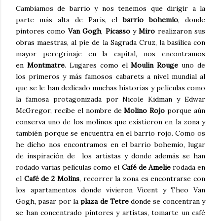
Cambiamos de barrio y nos tenemos que dirigir a la
parte más alta de París, el
barrio bohemio
, donde
pintores como
Van Gogh
,
Picasso
y
Miro
realizaron sus
obras maestras, al pie de la Sagrada Cruz, la basílica con
mayor peregrinaje en la capital, nos encontramos
en
Montmatre
. Lugares como el
Moulin Rouge
uno de
los primeros y más famosos cabarets a nivel mundial al
que se le han dedicado muchas historias y películas como
la famosa protagonizada por Nicole Kidman y Edwar
McGregor, recibe el nombre de
Molino Rojo
porque aún
conserva uno de los molinos que existieron en la zona y
también porque se encuentra en el barrio rojo. Como os
he dicho nos encontramos en el barrio bohemio, lugar
de inspiración de los artistas y donde además se han
rodado varias películas como el
Café de Amelie
rodada en
el
Café de 2 Molins
, recorrer la zona es encontrarse con
los apartamentos donde vivieron Vicent y Theo Van
Gogh, pasar por la
plaza de Tetre
donde se concentran y
se han concentrado pintores y artistas, tomarte un café