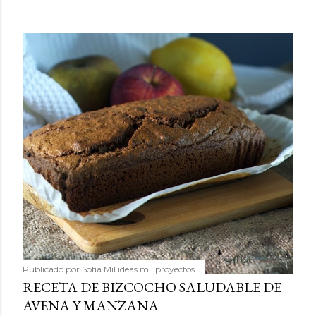
Publicado por
Sofía Mil ideas mil proyectos
RECETA DE BIZCOCHO SALUDABLE DE
AVENA Y MANZANA