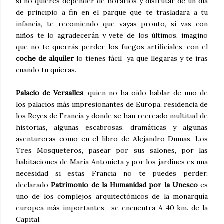
si no quieres depender de horarios y disfrutar de un día
de principio a fin en el parque que te trasladara a tu
infancia, te recomiendo que vayas pronto, si vas con
niños te lo agradecerán y vete de los últimos, imagino
que no te querrás perder los fuegos artificiales, con el
coche de alquiler
lo tienes fácil ya que llegaras y te iras
cuando tu quieras.
Palacio de Versalles
, quien no ha oído hablar de uno de
los palacios más impresionantes de Europa, residencia de
los Reyes de Francia y donde se han recreado multitud de
historias, algunas escabrosas, dramáticas y algunas
aventureras como en el libro de Alejandro Dumas, Los
Tres Mosqueteros, pasear por sus salones, por las
habitaciones de María Antonieta y por los jardines es una
necesidad si estas Francia no te puedes perder,
declarado
Patrimonio de la Humanidad por la Unesco
es
uno de los complejos arquitectónicos de la monarquía
europea más importantes, se encuentra A 40 km. de la
Capital.