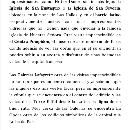
impresionantes como Notre Dame, sin ir más lejos la
Iglesia de San Eustaquio
o la
Iglesia de San Severin
,
ubicadas en la zona de Las Halles y en el barrio latino
respectivamente, ambas con unas impresionantes
vidrieras que no tienen nada que envidiar a la famosa
iglesia de Nuestra Señora. Otra visita imprescindible es
el
Centro Pompidou
, el museo de arte moderno de París
donde además de ver las obras que en el se encuentran
puedes subir a su azotea y disfrutar de unas hermosas
vistas de la capital francesa.
Las
Galerias Lafayette
otra de las visitas imprescindibles
no solo porque es un centro comercial y ya sabemos que
las mujeres eso nos vuelve locas, pero es impresionante
la cúpula que se encuentra en el centro del edificio y las
vistas de la Torre Eiffel desde la azotea es digna de un
buen rato. Muy cerca de las Galerías se encuentra La
Opera otro de los edificios simbólicos de la capital y la
Bolsa de París.