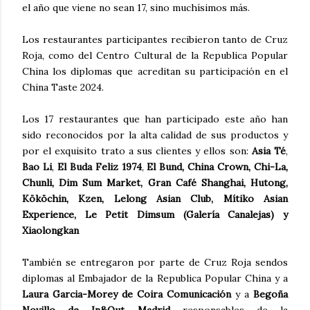
el año que viene no sean 17, sino muchísimos más.
Los restaurantes participantes recibieron tanto de Cruz
Roja, como del Centro Cultural de la Republica Popular
China los diplomas que acreditan su participación en el
China Taste 2024.
Los 17 restaurantes que han participado este año han
sido reconocidos por la alta calidad de sus productos y
por el exquisito trato a sus clientes y ellos son:
Asia Té
,
Bao Li
,
El Buda Feliz 1974
,
El Bund, China Crown, Chi-La,
Chunli, Dim Sum Market, Gran Café Shanghai, Hutong,
Kököchin, Kzen, Lelong Asian Club, Mítiko Asian
Experience, Le Petit Dimsum (Galería Canalejas) y
Xiaolongkan
También se entregaron por parte de Cruz Roja sendos
diplomas al Embajador de la Republica Popular China y a
Laura Garcia-Morey de Coira Comunicación
y a
Begoña