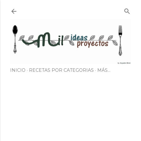
Ir al contenido principal
INICIO
RECETAS POR CATEGORIAS
MÁS…