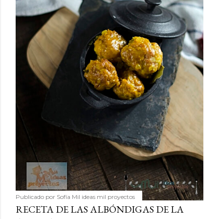
Publicado por
Sofía Mil ideas mil proyectos
RECETA DE LAS ALBÓNDIGAS DE LA