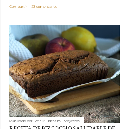
Compartir
23 comentarios
Publicado por
Sofía Mil ideas mil proyectos
RECETA DE BIZCOCHO SALUDABLE DE