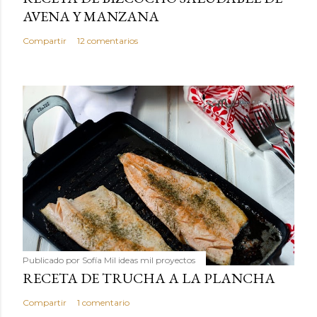
AVENA Y MANZANA
Compartir
12 comentarios
Publicado por
Sofía Mil ideas mil proyectos
RECETA DE TRUCHA A LA PLANCHA
Compartir
1 comentario