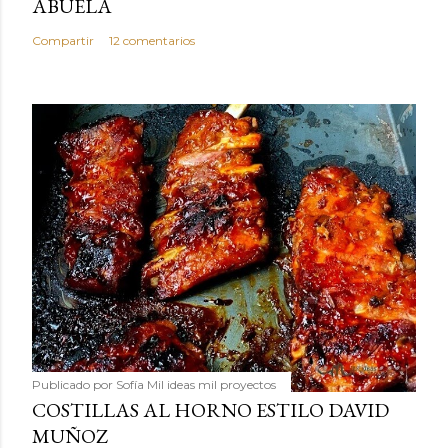
ABUELA
Compartir
12 comentarios
Publicado por
Sofía Mil ideas mil proyectos
COSTILLAS AL HORNO ESTILO DAVID
MUÑOZ