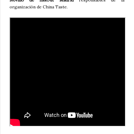
Novillo de In&Out Madrid
responsables de la
organización de China Taste.