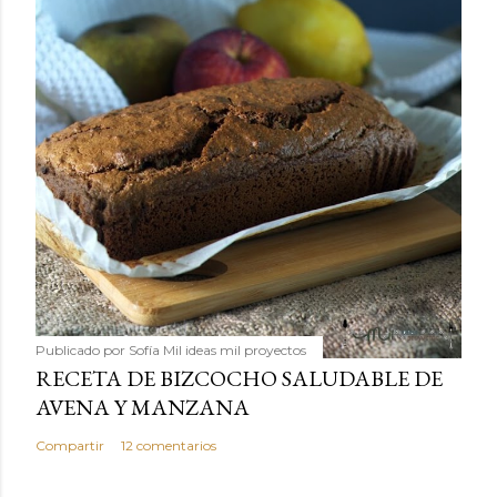
Publicado por
Sofía Mil ideas mil proyectos
RECETA DE BIZCOCHO SALUDABLE DE
AVENA Y MANZANA
Compartir
12 comentarios