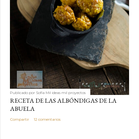
Publicado por
Sofía Mil ideas mil proyectos
RECETA DE LAS ALBÓNDIGAS DE LA
ABUELA
Compartir
12 comentarios