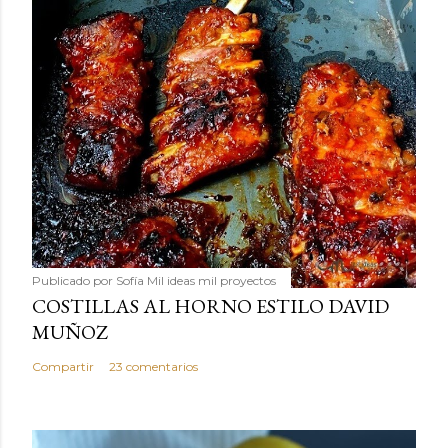
Publicado por
Sofía Mil ideas mil proyectos
COSTILLAS AL HORNO ESTILO DAVID
MUÑOZ
Compartir
23 comentarios