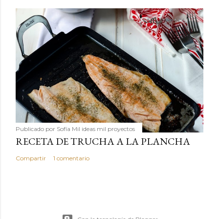
Publicado por
Sofía Mil ideas mil proyectos
RECETA DE TRUCHA A LA PLANCHA
Compartir
1 comentario