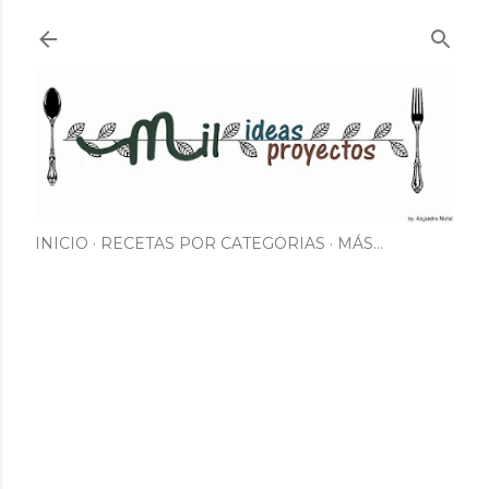
Ir al contenido principal
INICIO
RECETAS POR CATEGORIAS
MÁS…