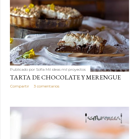
Publicado por
Sofía Mil ideas mil proyectos
TARTA DE CHOCOLATE Y MERENGUE
Compartir
3 comentarios