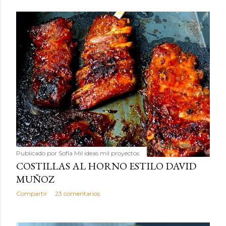
Publicado por
Sofía Mil ideas mil proyectos
COSTILLAS AL HORNO ESTILO DAVID
MUÑOZ
Compartir
23 comentarios