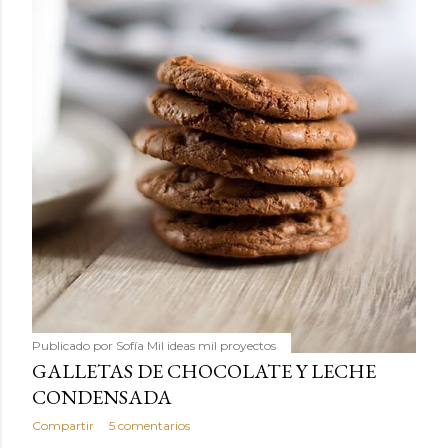
Publicado por
Sofía Mil ideas mil proyectos
GALLETAS DE CHOCOLATE Y LECHE
CONDENSADA
Compartir
5 comentarios