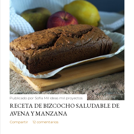
Publicado por
Sofía Mil ideas mil proyectos
RECETA DE BIZCOCHO SALUDABLE DE
AVENA Y MANZANA
Compartir
12 comentarios