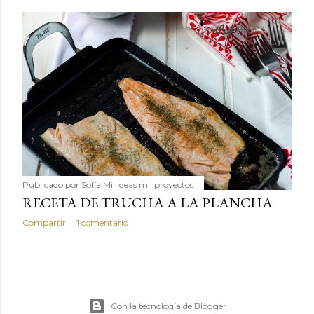
Publicado por
Sofía Mil ideas mil proyectos
RECETA DE TRUCHA A LA PLANCHA
Compartir
1 comentario
Con la tecnología de Blogger