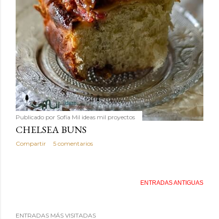
Publicado por
Sofía Mil ideas mil proyectos
CHELSEA BUNS
Compartir
5 comentarios
ENTRADAS ANTIGUAS
ENTRADAS MÁS VISITADAS