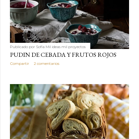
Publicado por
Sofía Mil ideas mil proyectos
PUDIN DE CEBADA Y FRUTOS ROJOS
Compartir
2 comentarios