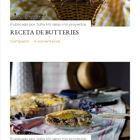
Publicado por
Sofía Mil ideas mil proyectos
RECETA DE BUTTERIES
Compartir
4 comentarios
Publicado por
Sofía Mil ideas mil proyectos