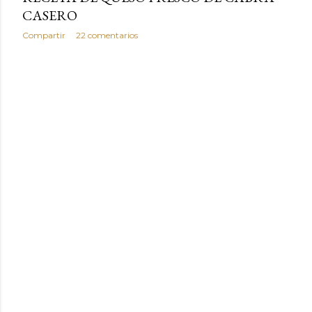
CASERO
Compartir
22 comentarios