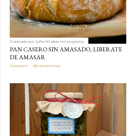
Publicado por
Sofía Mil ideas mil proyectos
PAN CASERO SIN AMASADO, LIBERATE
DE AMASAR
Compartir
68 comentarios