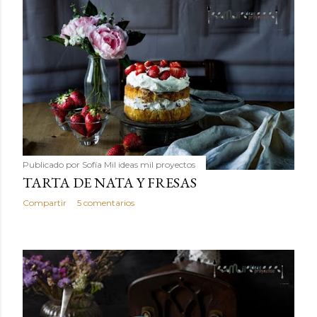
Publicado por
Sofía Mil ideas mil proyectos
TARTA DE NATA Y FRESAS
Compartir
5 comentarios