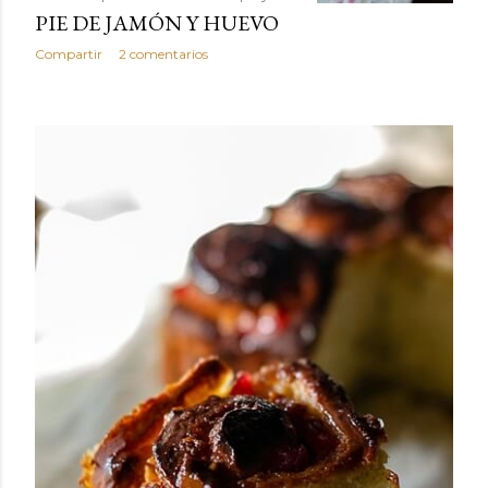
PIE DE JAMÓN Y HUEVO
Compartir
2 comentarios