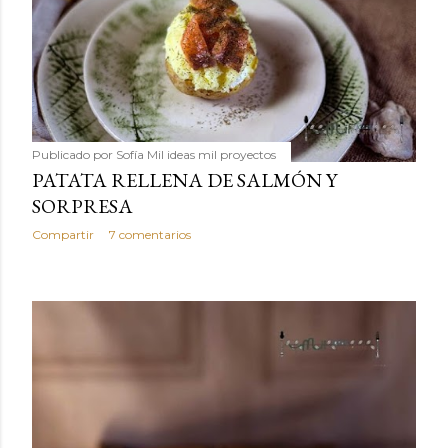
Publicado por
Sofía Mil ideas mil proyectos
PATATA RELLENA DE SALMÓN Y
SORPRESA
Compartir
7 comentarios