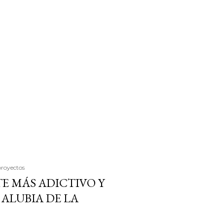
proyectos
E MÁS ADICTIVO Y
ALUBIA DE LA