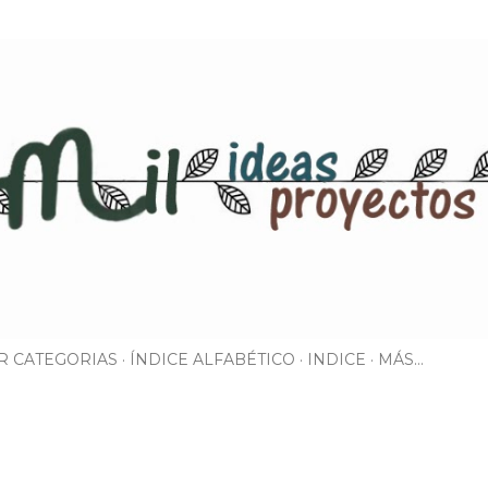
Ir al contenido principal
R CATEGORIAS
ÍNDICE ALFABÉTICO
INDICE
MÁS…