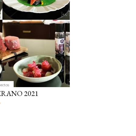
yectos
RANO 2021
o