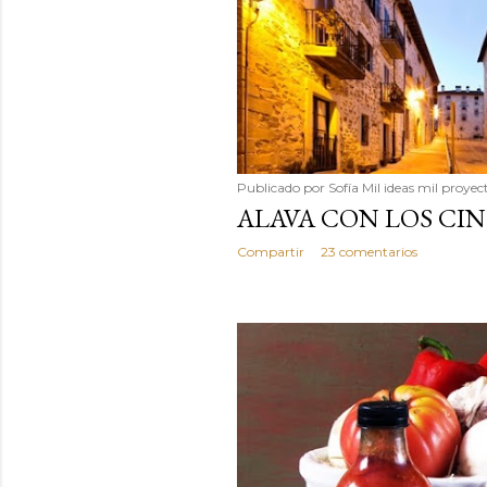
Publicado por
Sofía Mil ideas mil proyec
ALAVA CON LOS CI
Compartir
23 comentarios