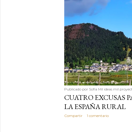
Publicado por
Sofía Mil ideas mil proyec
CUATRO EXCUSAS P
LA ESPAÑA RURAL
Compartir
1 comentario