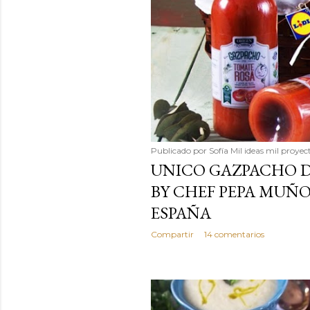
Publicado por
Sofía Mil ideas mil proyec
UNICO GAZPACHO 
BY CHEF PEPA MUÑO
ESPAÑA
Compartir
14 comentarios