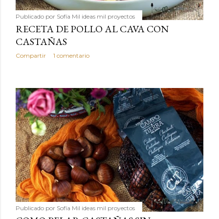
Publicado por
Sofía Mil ideas mil proyectos
RECETA DE POLLO AL CAVA CON
CASTAÑAS
Compartir
1 comentario
Publicado por
Sofía Mil ideas mil proyectos