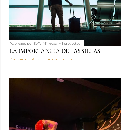
Publicado por
Sofía Mil ideas mil proyectos
LA IMPORTANCIA DE LAS SILLAS
Compartir
Publicar un comentario