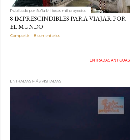
Publicado por
Sofía Mil ideas mil proyectos
8 IMPRESCINDIBLES PARA VIAJAR POR
EL MUNDO
Compartir
8 comentarios
ENTRADAS ANTIGUAS
ENTRADAS MÁS VISITADAS