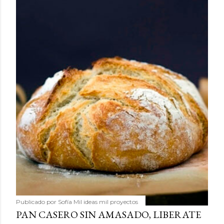
Publicado por
Sofía Mil ideas mil proyectos
PAN CASERO SIN AMASADO, LIBERATE