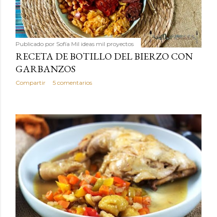
Publicado por
Sofía Mil ideas mil proyectos
RECETA DE BOTILLO DEL BIERZO CON
GARBANZOS
Compartir
5 comentarios