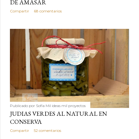
DE AMASAR
Compartir
68 comentarios
Publicado por
Sofía Mil ideas mil proyectos
JUDIAS VERDES AL NATURAL EN
CONSERVA
Compartir
52 comentarios