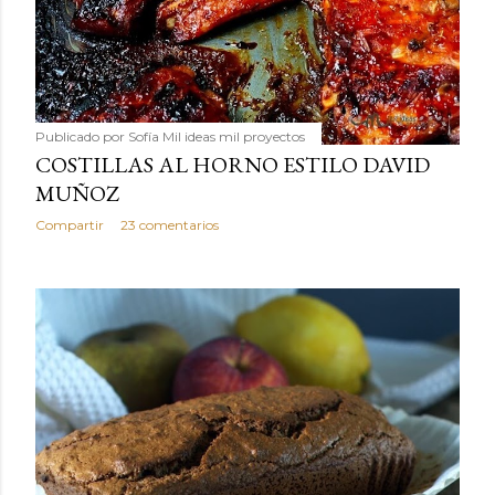
Publicado por
Sofía Mil ideas mil proyectos
COSTILLAS AL HORNO ESTILO DAVID
MUÑOZ
Compartir
23 comentarios