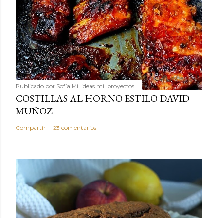
Publicado por
Sofía Mil ideas mil proyectos
COSTILLAS AL HORNO ESTILO DAVID
MUÑOZ
Compartir
23 comentarios