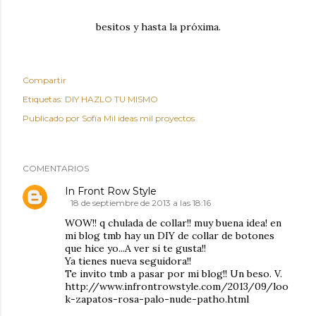
besitos y hasta la próxima.
Compartir
Etiquetas:
DIY HAZLO TU MISMO
Publicado por
Sofía Mil ideas mil proyectos
COMENTARIOS
In Front Row Style
18 de septiembre de 2013 a las 18:16
WOW!! q chulada de collar!! muy buena idea! en
mi blog tmb hay un DIY de collar de botones
que hice yo...A ver si te gusta!!
Ya tienes nueva seguidora!!
Te invito tmb a pasar por mi blog!! Un beso. V.
http://www.infrontrowstyle.com/2013/09/loo
k-zapatos-rosa-palo-nude-patho.html