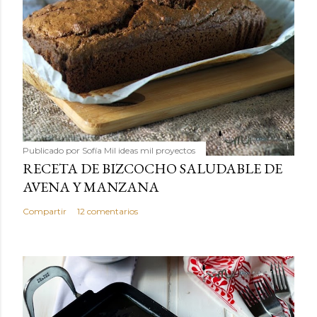
Publicado por
Sofía Mil ideas mil proyectos
RECETA DE BIZCOCHO SALUDABLE DE
AVENA Y MANZANA
Compartir
12 comentarios