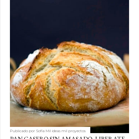
Publicado por
Sofía Mil ideas mil proyectos
PAN CASERO SIN AMASADO, LIBERATE