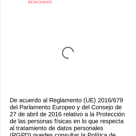
RESPONDER
De acuerdo al Reglamento (UE) 2016/679
del Parlamento Europeo y del Consejo de
P
27 de abril de 2016 relativo a la Protección
u
de las personas físicas en lo que respecta
b
al tratamiento de datos personales
l
(RGPD) puedes consultar la Política de