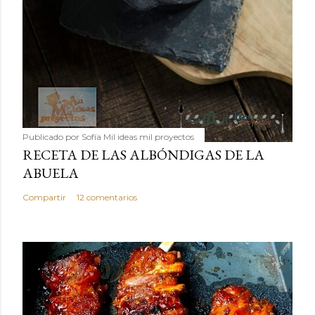
Publicado por
Sofía Mil ideas mil proyectos
RECETA DE LAS ALBÓNDIGAS DE LA
ABUELA
Compartir
12 comentarios