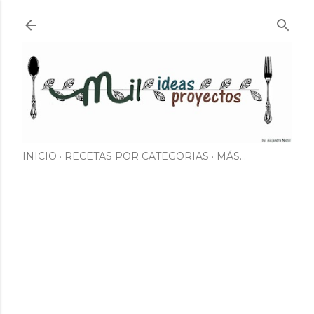
Ir al contenido principal
INICIO
RECETAS POR CATEGORIAS
MÁS…