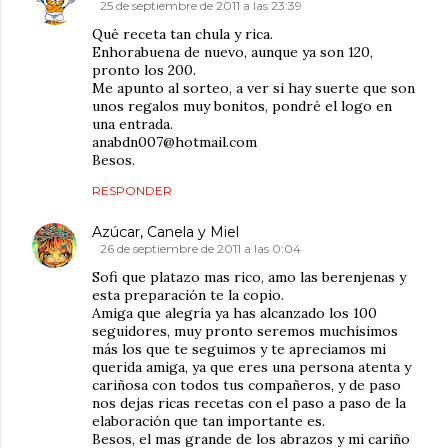
25 de septiembre de 2011 a las 23:39
Qué receta tan chula y rica.
Enhorabuena de nuevo, aunque ya son 120,
pronto los 200.
Me apunto al sorteo, a ver si hay suerte que son
unos regalos muy bonitos, pondré el logo en
una entrada.
anabdn007@hotmail.com
Besos.
RESPONDER
Azúcar, Canela y Miel
26 de septiembre de 2011 a las 0:04
Sofi que platazo mas rico, amo las berenjenas y
esta preparación te la copio.
Amiga que alegría ya has alcanzado los 100
seguidores, muy pronto seremos muchísimos
más los que te seguimos y te apreciamos mi
querida amiga, ya que eres una persona atenta y
cariñosa con todos tus compañeros, y de paso
nos dejas ricas recetas con el paso a paso de la
elaboración que tan importante es.
Besos, el mas grande de los abrazos y mi cariño