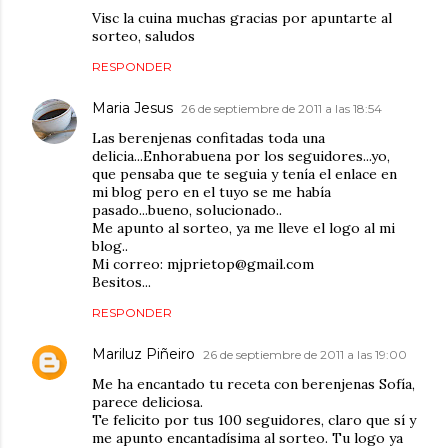
Visc la cuina muchas gracias por apuntarte al
sorteo, saludos
RESPONDER
Maria Jesus
26 de septiembre de 2011 a las 18:54
Las berenjenas confitadas toda una
delicia...Enhorabuena por los seguidores...yo,
que pensaba que te seguia y tenía el enlace en
mi blog pero en el tuyo se me había
pasado...bueno, solucionado..
Me apunto al sorteo, ya me lleve el logo al mi
blog..
Mi correo: mjprietop@gmail.com
Besitos...
RESPONDER
Mariluz Piñeiro
26 de septiembre de 2011 a las 19:00
Me ha encantado tu receta con berenjenas Sofía,
parece deliciosa.
Te felicito por tus 100 seguidores, claro que sí y
me apunto encantadísima al sorteo. Tu logo ya