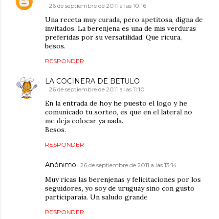
26 de septiembre de 2011 a las 10:16
Una receta muy curada, pero apetitosa, digna de
invitados. La berenjena es una de mis verduras
preferidas por su versatilidad. Que ricura,
besos.
RESPONDER
LA COCINERA DE BETULO
26 de septiembre de 2011 a las 11:10
En la entrada de hoy he puesto el logo y he
comunicado tu sorteo, es que en el lateral no
me deja colocar ya nada.
Besos.
RESPONDER
Anónimo
26 de septiembre de 2011 a las 13:14
Muy ricas las berenjenas y felicitaciones por los
seguidores, yo soy de uruguay sino con gusto
participaraia. Un saludo grande
RESPONDER