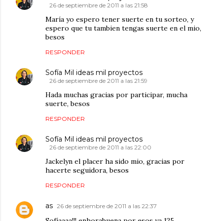
26 de septiembre de 2011 a las 21:58
María yo espero tener suerte en tu sorteo, y
espero que tu tambien tengas suerte en el mio,
besos
RESPONDER
Sofía Mil ideas mil proyectos
26 de septiembre de 2011 a las 21:59
Hada muchas gracias por participar, mucha
suerte, besos
RESPONDER
Sofía Mil ideas mil proyectos
26 de septiembre de 2011 a las 22:00
Jackelyn el placer ha sido mio, gracias por
hacerte seguidora, besos
RESPONDER
as
26 de septiembre de 2011 a las 22:37
Sofíaaaa!!! enhorabuena por esos ya 125