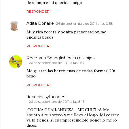
de siempre mi querida amiga.
RESPONDER
Adita Donaire
26 de septiembre de 2011 a las 0:55
Muy rica receta y bonita presentacion me
encanta besos
RESPONDER
Recetario Spanglish para mis hijos
26 de septiembre de 2011 a las 1:54
Me gustan las berenjenas de todas formas! Un
beso,
RESPONDER
decocinasytacones
26 de septiembre de 2011 a las 8:15
¡COCINA THAILANDESA!, ¡ME CHIFLA!. Me
apunto a tu sorteo y me llevo el logo. Mi correo
ya lo tienes, si es imprescindible ponerlo me lo
dices.