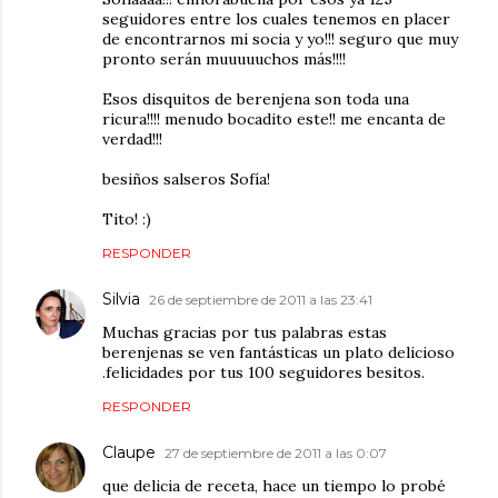
seguidores entre los cuales tenemos en placer
de encontrarnos mi socia y yo!!! seguro que muy
pronto serán muuuuuchos más!!!!
Esos disquitos de berenjena son toda una
ricura!!!! menudo bocadito este!! me encanta de
verdad!!!
besiños salseros Sofía!
Tito! :)
RESPONDER
Silvia
26 de septiembre de 2011 a las 23:41
Muchas gracias por tus palabras estas
berenjenas se ven fantásticas un plato delicioso
.felicidades por tus 100 seguidores besitos.
RESPONDER
Claupe
27 de septiembre de 2011 a las 0:07
que delicia de receta, hace un tiempo lo probé