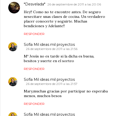
*Desvelada*
26 de septiembre de 2011 a las 20:06
Hey!! Como no te encontre antes. De seguro
nesecitare unas clases de cocina. Un verdadero
placer conocerte y seguirte. Muchas
bendiciones y Adelante!!
RESPONDER
Sofía Mil ideas mil proyectos
26 de septiembre de 2011 a las 21:56
Mª Jesús no es tarde si la dicha es buena,
besitos y suerte en el sorteo
RESPONDER
Sofía Mil ideas mil proyectos
26 de septiembre de 2011 a las 21:57
Mary,muchas gracias por participar no esperaba
menos, muchos besos
RESPONDER
Sofía Mil ideas mil proyectos