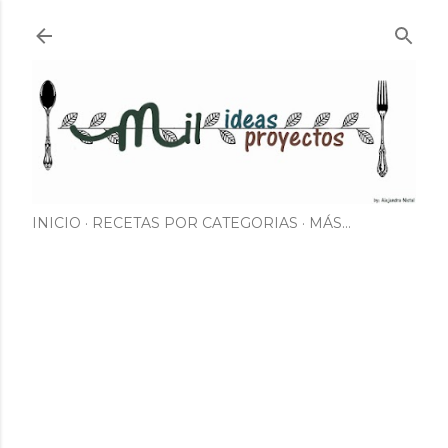
Ir al contenido principal
INICIO
RECETAS POR CATEGORIAS
MÁS…