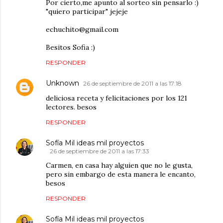
Por cierto,me apunto al sorteo sin pensarlo :)
"quiero participar" jejeje
echuchito@gmail.com
Besitos Sofia :)
RESPONDER
Unknown
26 de septiembre de 2011 a las 17:18
deliciosa receta y felicitaciones por los 121
lectores. besos
RESPONDER
Sofía Mil ideas mil proyectos
26 de septiembre de 2011 a las 17:33
Carmen, en casa hay alguien que no le gusta,
pero sin embargo de esta manera le encanto,
besos
RESPONDER
Sofía Mil ideas mil proyectos