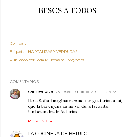
BESOS A TODOS
Compartir
Etiquetas:
HORTALIZAS Y VERDURAS
Publicado por
Sofía Mil ideas mil proyectos
COMENTARIOS
carmenpiva
25 de septiembre de 2011 a las 19:23
Hola Sofía. Imagínate cómo me gustarían a mí,
que la berenjena es mi verdura favorita.
Un besín desde Asturias.
RESPONDER
LA COCINERA DE BETULO