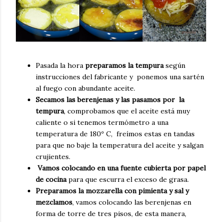
Pasada la hora
preparamos la tempura
según
instrucciones del fabricante y ponemos una sartén
al fuego con abundante aceite.
Secamos las berenjenas y las pasamos por la
tempura
, comprobamos que el aceite está muy
caliente o si tenemos termómetro a una
temperatura de 180º C, freímos estas en tandas
para que no baje la temperatura del aceite y salgan
crujientes.
Vamos colocando en una fuente cubierta por papel
de cocina
para que escurra el exceso de grasa.
Preparamos la mozzarella con pimienta y sal y
mezclamos
, vamos colocando las berenjenas en
forma de torre de tres pisos, de esta manera,